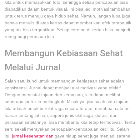
kita untuk memasukkan foto, sehingga setiap pencapaian bisa
diabadikan dalam bentuk visual. Ini bisa jadi motivasi tambahan
untuk terus menuju gaya hidup sehat. Namun, jangan lupa juga
bahwa menulis di atas kertas dapat memberikan efek terapeutik
yang tak bisa tergantikan. Setiap coretan di kertas bisa menjadi
ruang bagi perasaan kita.
Membangun Kebiasaan Sehat
Melalui Jurnal
Salah satu kunci untuk membangun kebiasaan sehat adalah
konsistensi. Jurnal dapat menjadi alat motivasi yang efektif.
Dengan mencatat tujuan dan kemajuan, kita dapat melihat
seberapa jauh kita melangkah. Misalnya, jika salah satu tujuan
kita adalah untuk berolahraga secara teratur, membuat catatan
harian tentang latihan, seperti jenis olahraga, durasi, dan
perasaan setelahnya, bisa membantu kita tetap termotivasi. Tentu
seru sekali merayakan pencapaian-pencapaian kecil itu. Selain
itu,
jurnal kesehatan dan
gaya hidup sehat juga menjadi sarana