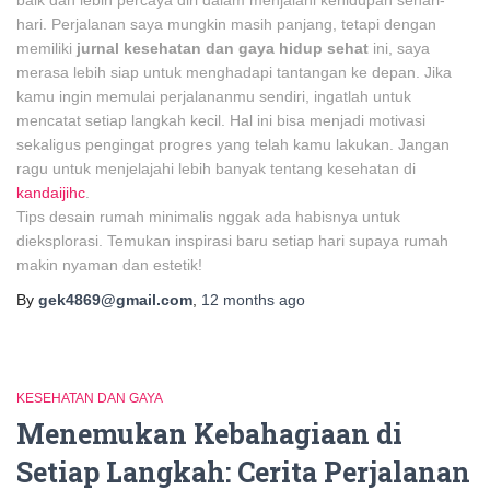
baik dan lebih percaya diri dalam menjalani kehidupan sehari-
hari. Perjalanan saya mungkin masih panjang, tetapi dengan
memiliki
jurnal kesehatan dan gaya hidup sehat
ini, saya
merasa lebih siap untuk menghadapi tantangan ke depan. Jika
kamu ingin memulai perjalananmu sendiri, ingatlah untuk
mencatat setiap langkah kecil. Hal ini bisa menjadi motivasi
sekaligus pengingat progres yang telah kamu lakukan. Jangan
ragu untuk menjelajahi lebih banyak tentang kesehatan di
kandaijihc
.
Tips desain rumah minimalis nggak ada habisnya untuk
dieksplorasi. Temukan inspirasi baru setiap hari supaya rumah
makin nyaman dan estetik!
By
gek4869@gmail.com
,
12 months
ago
KESEHATAN DAN GAYA
Menemukan Kebahagiaan di
Setiap Langkah: Cerita Perjalanan