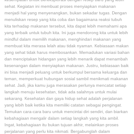
sehat. Kegiatan ini membuat proses menyiapkan makanan
menjadi hal yang menyenangkan, bukan sekadar tugas. Dengan
menuliskan resep yang kita coba dan bagaimana reaksi tubuh
kita terhadap makanan tersebut, kita dapat lebih memahami apa
yang terbaik untuk tubuh kita. Ini juga mendorong kita untuk lebih
mindful dalam memilih makanan, menghindari makanan yang
membuat kita merasa lelah atau tidak nyaman. Kebiasaan makan
yang sehat tidak harus membosankan. Memadukan variasi bahan
dan menciptakan hidangan yang lebih menarik dapat menambah
kesenangan dalam menyiapkan makanan. Justru, kebiasaan baik
ini bisa menjadi peluang untuk berkumpul bersama keluarga dan
teman, memperkuat hubungan sosial sambil menikmati makanan
sehat. Jadi, jika kamu juga merasakan perlunya mencatat setiap
langkah menuju kesehatan, tidak ada salahnya untuk mulai
sekarang. Kesehatan dan gaya hidup sehat adalah perjalanan
yang lebih baik ketika kita memiliki catatan sebagai pengingat.
Temukan cara-cara baru untuk mencintai diri sendiri, dan biarkan
kebahagiaan mengalir dalam setiap langkah yang kita ambil.
Ingat, kebahagiaan itu bukan tujuan akhir, melainkan proses
perjalanan yang perlu kita nikmati. Bergabunglah dalam