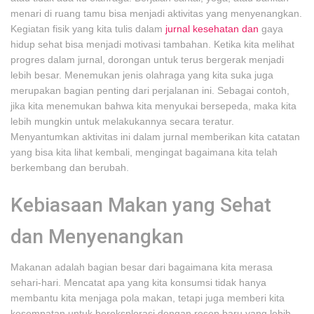
menari di ruang tamu bisa menjadi aktivitas yang menyenangkan.
Kegiatan fisik yang kita tulis dalam
jurnal kesehatan dan
gaya
hidup sehat bisa menjadi motivasi tambahan. Ketika kita melihat
progres dalam jurnal, dorongan untuk terus bergerak menjadi
lebih besar. Menemukan jenis olahraga yang kita suka juga
merupakan bagian penting dari perjalanan ini. Sebagai contoh,
jika kita menemukan bahwa kita menyukai bersepeda, maka kita
lebih mungkin untuk melakukannya secara teratur.
Menyantumkan aktivitas ini dalam jurnal memberikan kita catatan
yang bisa kita lihat kembali, mengingat bagaimana kita telah
berkembang dan berubah.
Kebiasaan Makan yang Sehat
dan Menyenangkan
Makanan adalah bagian besar dari bagaimana kita merasa
sehari-hari. Mencatat apa yang kita konsumsi tidak hanya
membantu kita menjaga pola makan, tetapi juga memberi kita
kesempatan untuk bereksplorasi dengan resep baru yang lebih