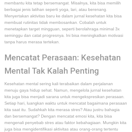
membantu kita tetap bersemangat. Misalnya, kita bisa memilih
berbagai jenis latihan seperti yoga, lari, atau berenang.
Menyertakan aktivitas baru ke dalam jurnal kesehatan kita bisa
membuat rutinitas tidak membosankan. Cobalah untuk
menetapkan target mingguan, seperti berolahraga minimal 3x
seminggu dan catat progresnya. Ini bisa meningkatkan motivasi
tanpa harus merasa tertekan.
Mencatat Perasaan: Kesehatan
Mental Tak Kalah Penting
Kesehatan mental sering kali terabaikan dalam perjalanan
menuju gaya hidup sehat. Namun, mengelola jurnal kesehatan
kita juga bisa menjadi sarana untuk mengekspresikan perasaan.
Setiap hari, luangkan waktu untuk mencatat bagaimana perasaan
kita saat itu. Sudahkah kita merasa stres? Atau justru bahagia
dan bersemangat? Dengan mencatat emosi kita, kita bisa
mengenali penyebab stres atau faktor kebahagiaan. Mungkin kita
juga bisa mengidentifikasi aktivitas atau orang-orang tertentu