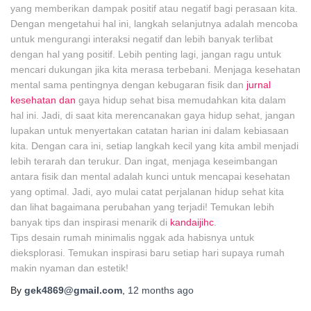
yang memberikan dampak positif atau negatif bagi perasaan kita.
Dengan mengetahui hal ini, langkah selanjutnya adalah mencoba
untuk mengurangi interaksi negatif dan lebih banyak terlibat
dengan hal yang positif. Lebih penting lagi, jangan ragu untuk
mencari dukungan jika kita merasa terbebani. Menjaga kesehatan
mental sama pentingnya dengan kebugaran fisik dan
jurnal
kesehatan dan
gaya hidup sehat bisa memudahkan kita dalam
hal ini. Jadi, di saat kita merencanakan gaya hidup sehat, jangan
lupakan untuk menyertakan catatan harian ini dalam kebiasaan
kita. Dengan cara ini, setiap langkah kecil yang kita ambil menjadi
lebih terarah dan terukur. Dan ingat, menjaga keseimbangan
antara fisik dan mental adalah kunci untuk mencapai kesehatan
yang optimal. Jadi, ayo mulai catat perjalanan hidup sehat kita
dan lihat bagaimana perubahan yang terjadi! Temukan lebih
banyak tips dan inspirasi menarik di
kandaijihc
.
Tips desain rumah minimalis nggak ada habisnya untuk
dieksplorasi. Temukan inspirasi baru setiap hari supaya rumah
makin nyaman dan estetik!
By
gek4869@gmail.com
,
12 months
ago