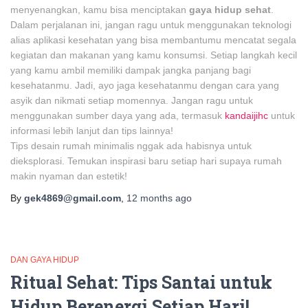
menyenangkan, kamu bisa menciptakan
gaya hidup sehat
.
Dalam perjalanan ini, jangan ragu untuk menggunakan teknologi
alias aplikasi kesehatan yang bisa membantumu mencatat segala
kegiatan dan makanan yang kamu konsumsi. Setiap langkah kecil
yang kamu ambil memiliki dampak jangka panjang bagi
kesehatanmu. Jadi, ayo jaga kesehatanmu dengan cara yang
asyik dan nikmati setiap momennya. Jangan ragu untuk
menggunakan sumber daya yang ada, termasuk
kandaijihc
untuk
informasi lebih lanjut dan tips lainnya!
Tips desain rumah minimalis nggak ada habisnya untuk
dieksplorasi. Temukan inspirasi baru setiap hari supaya rumah
makin nyaman dan estetik!
By
gek4869@gmail.com
,
12 months
ago
DAN GAYA HIDUP
Ritual Sehat: Tips Santai untuk
Hidup Berenergi Setiap Hari!