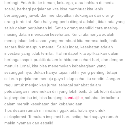
berbagi. Entah itu ke teman, keluarga, atau bahkan di media
sosial, berbagi perjalanan kita bisa membuat kita lebih
bertanggung jawab dan mendapatkan dukungan dari orang-
orang terdekat. Satu hal yang perlu diingat adalah, tidak ada yang
salah dalam perjalanan ini. Setiap orang memiliki cara masing-
masing dalam mencapai kesehatan. Kunci utamanya adalah
menciptakan kebiasaan yang membuat kita merasa baik, baik
secara fisik maupun mental. Selalu ingat, kesehatan adalah
investasi yang tidak ternilai. Hal ini dapat kita aplikasikan dalam
berbagai aspek praktik dalam kehidupan sehari-hari, dan dengan
menulis jurnal, kita bisa menemukan kebahagiaan yang
sesungguhnya. Bukan hanya tujuan akhir yang penting, tetapi
seluruh perjalanan menuju gaya hidup sehat itu sendiri. Jangan
ragu untuk menjadikan jurnal sebagai sahabat dalam
petualangan menemukan diri yang lebih baik. Untuk lebih dalam
lagi seputar isu ini, bisa kunjungi
kandaijihc
, sahabat terbaikmu
dalam meraih kesehatan dan kebahagiaan.
Tips desain rumah minimalis nggak ada habisnya untuk
dieksplorasi. Temukan inspirasi baru setiap hari supaya rumah
makin nyaman dan estetik!