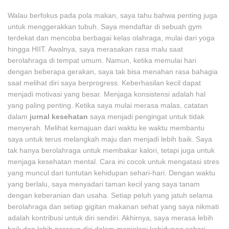
Walau berfokus pada pola makan, saya tahu bahwa penting juga
untuk menggerakkan tubuh. Saya mendaftar di sebuah gym
terdekat dan mencoba berbagai kelas olahraga, mulai dari yoga
hingga HIIT. Awalnya, saya merasakan rasa malu saat
berolahraga di tempat umum. Namun, ketika memulai hari
dengan beberapa gerakan, saya tak bisa menahan rasa bahagia
saat melihat diri saya berprogress. Keberhasilan kecil dapat
menjadi motivasi yang besar. Menjaga konsistensi adalah hal
yang paling penting. Ketika saya mulai merasa malas, catatan
dalam
jurnal kesehatan
saya menjadi pengingat untuk tidak
menyerah. Melihat kemajuan dari waktu ke waktu membantu
saya untuk terus melangkah maju dan menjadi lebih baik. Saya
tak hanya berolahraga untuk membakar kalori, tetapi juga untuk
menjaga kesehatan mental. Cara ini cocok untuk mengatasi stres
yang muncul dari tuntutan kehidupan sehari-hari. Dengan waktu
yang berlalu, saya menyadari taman kecil yang saya tanam
dengan keberanian dan usaha. Setiap peluh yang jatuh selama
berolahraga dan setiap gigitan makanan sehat yang saya nikmati
adalah kontribusi untuk diri sendiri. Akhirnya, saya merasa lebih