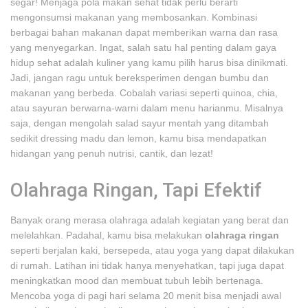
segar! Menjaga pola makan sehat tidak perlu berarti
mengonsumsi makanan yang membosankan. Kombinasi
berbagai bahan makanan dapat memberikan warna dan rasa
yang menyegarkan. Ingat, salah satu hal penting dalam gaya
hidup sehat adalah kuliner yang kamu pilih harus bisa dinikmati.
Jadi, jangan ragu untuk bereksperimen dengan bumbu dan
makanan yang berbeda. Cobalah variasi seperti quinoa, chia,
atau sayuran berwarna-warni dalam menu harianmu. Misalnya
saja, dengan mengolah salad sayur mentah yang ditambah
sedikit dressing madu dan lemon, kamu bisa mendapatkan
hidangan yang penuh nutrisi, cantik, dan lezat!
Olahraga Ringan, Tapi Efektif
Banyak orang merasa olahraga adalah kegiatan yang berat dan
melelahkan. Padahal, kamu bisa melakukan
olahraga ringan
seperti berjalan kaki, bersepeda, atau yoga yang dapat dilakukan
di rumah. Latihan ini tidak hanya menyehatkan, tapi juga dapat
meningkatkan mood dan membuat tubuh lebih bertenaga.
Mencoba yoga di pagi hari selama 20 menit bisa menjadi awal