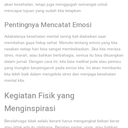
akan kesehatan, tetapi juga menggugah semangat untuk
mencapai tujuan yang sudah kita tetapkan.
Pentingnya Mencatat Emosi
Adakalanya kesehatan mental sering kali diabaikan saat
membahas gaya hidup sehat. Menulis tentang emosi yang kita
rasakan setiap hari bisa sangat membebaskan. Jika kita merasa
stres, marah, atau bahkan berbahagia, semua itu bisa dituangkan
dalam jurnal. Dengan cara ini, kita bisa melihat pola atau pemicu
yang mungkin berpengaruh pada emosi kita. Ini akan membantu
kita lebih baik dalam mengelola stres dan menjaga kesehatan
mental kita.
Kegiatan Fisik yang
Menginspirasi
Berolahraga tidak selalu berarti harus mengangkat beban berat
atau tidak ada itu olahraga. Berjalan santai, yoga, atau bahkan