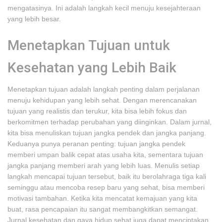
mengatasinya. Ini adalah langkah kecil menuju kesejahteraan
yang lebih besar.
Menetapkan Tujuan untuk
Kesehatan yang Lebih Baik
Menetapkan tujuan adalah langkah penting dalam perjalanan
menuju kehidupan yang lebih sehat. Dengan merencanakan
tujuan yang realistis dan terukur, kita bisa lebih fokus dan
berkomitmen terhadap perubahan yang diinginkan. Dalam jurnal,
kita bisa menuliskan tujuan jangka pendek dan jangka panjang.
Keduanya punya peranan penting: tujuan jangka pendek
memberi umpan balik cepat atas usaha kita, sementara tujuan
jangka panjang memberi arah yang lebih luas. Menulis setiap
langkah mencapai tujuan tersebut, baik itu berolahraga tiga kali
seminggu atau mencoba resep baru yang sehat, bisa memberi
motivasi tambahan. Ketika kita mencatat kemajuan yang kita
buat, rasa pencapaian itu sangat membangkitkan semangat.
Jurnal kesehatan dan gaya hidup sehat juga dapat menciptakan