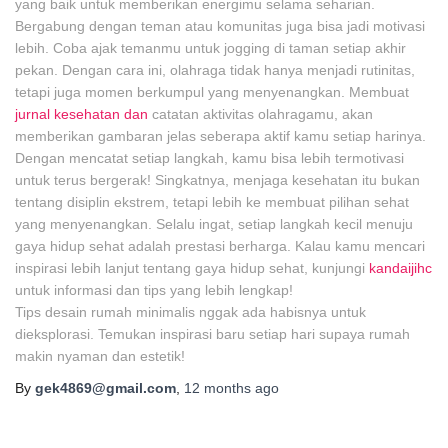
yang baik untuk memberikan energimu selama seharian.
Bergabung dengan teman atau komunitas juga bisa jadi motivasi
lebih. Coba ajak temanmu untuk jogging di taman setiap akhir
pekan. Dengan cara ini, olahraga tidak hanya menjadi rutinitas,
tetapi juga momen berkumpul yang menyenangkan. Membuat
jurnal kesehatan dan
catatan aktivitas olahragamu, akan
memberikan gambaran jelas seberapa aktif kamu setiap harinya.
Dengan mencatat setiap langkah, kamu bisa lebih termotivasi
untuk terus bergerak! Singkatnya, menjaga kesehatan itu bukan
tentang disiplin ekstrem, tetapi lebih ke membuat pilihan sehat
yang menyenangkan. Selalu ingat, setiap langkah kecil menuju
gaya hidup sehat adalah prestasi berharga. Kalau kamu mencari
inspirasi lebih lanjut tentang gaya hidup sehat, kunjungi
kandaijihc
untuk informasi dan tips yang lebih lengkap!
Tips desain rumah minimalis nggak ada habisnya untuk
dieksplorasi. Temukan inspirasi baru setiap hari supaya rumah
makin nyaman dan estetik!
By
gek4869@gmail.com
,
12 months
ago