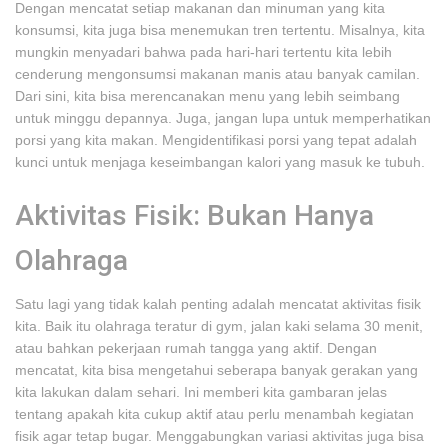
Dengan mencatat setiap makanan dan minuman yang kita
konsumsi, kita juga bisa menemukan tren tertentu. Misalnya, kita
mungkin menyadari bahwa pada hari-hari tertentu kita lebih
cenderung mengonsumsi makanan manis atau banyak camilan.
Dari sini, kita bisa merencanakan menu yang lebih seimbang
untuk minggu depannya. Juga, jangan lupa untuk memperhatikan
porsi yang kita makan. Mengidentifikasi porsi yang tepat adalah
kunci untuk menjaga keseimbangan kalori yang masuk ke tubuh.
Aktivitas Fisik: Bukan Hanya
Olahraga
Satu lagi yang tidak kalah penting adalah mencatat aktivitas fisik
kita. Baik itu olahraga teratur di gym, jalan kaki selama 30 menit,
atau bahkan pekerjaan rumah tangga yang aktif. Dengan
mencatat, kita bisa mengetahui seberapa banyak gerakan yang
kita lakukan dalam sehari. Ini memberi kita gambaran jelas
tentang apakah kita cukup aktif atau perlu menambah kegiatan
fisik agar tetap bugar. Menggabungkan variasi aktivitas juga bisa