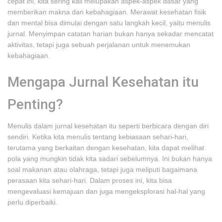
cepat ini, kita sering kali melupakan aspek-aspek dasar yang
memberikan makna dan kebahagiaan. Merawat kesehatan fisik
dan mental bisa dimulai dengan satu langkah kecil, yaitu menulis
jurnal. Menyimpan catatan harian bukan hanya sekadar mencatat
aktivitas, tetapi juga sebuah perjalanan untuk menemukan
kebahagiaan.
Mengapa Jurnal Kesehatan itu
Penting?
Menulis dalam jurnal kesehatan itu seperti berbicara dengan diri
sendiri. Ketika kita menulis tentang kebiasaan sehari-hari,
terutama yang berkaitan dengan kesehatan, kita dapat melihat
pola yang mungkin tidak kita sadari sebelumnya. Ini bukan hanya
soal makanan atau olahraga, tetapi juga meliputi bagaimana
perasaan kita sehari-hari. Dalam proses ini, kita bisa
mengevaluasi kemajuan dan juga mengeksplorasi hal-hal yang
perlu diperbaiki.