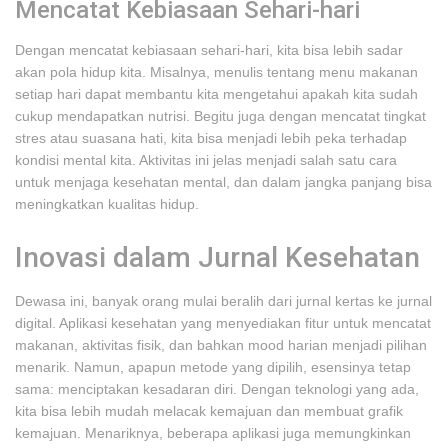
Mencatat Kebiasaan Sehari-hari
Dengan mencatat kebiasaan sehari-hari, kita bisa lebih sadar
akan pola hidup kita. Misalnya, menulis tentang menu makanan
setiap hari dapat membantu kita mengetahui apakah kita sudah
cukup mendapatkan nutrisi. Begitu juga dengan mencatat tingkat
stres atau suasana hati, kita bisa menjadi lebih peka terhadap
kondisi mental kita. Aktivitas ini jelas menjadi salah satu cara
untuk menjaga kesehatan mental, dan dalam jangka panjang bisa
meningkatkan kualitas hidup.
Inovasi dalam Jurnal Kesehatan
Dewasa ini, banyak orang mulai beralih dari jurnal kertas ke jurnal
digital. Aplikasi kesehatan yang menyediakan fitur untuk mencatat
makanan, aktivitas fisik, dan bahkan mood harian menjadi pilihan
menarik. Namun, apapun metode yang dipilih, esensinya tetap
sama: menciptakan kesadaran diri. Dengan teknologi yang ada,
kita bisa lebih mudah melacak kemajuan dan membuat grafik
kemajuan. Menariknya, beberapa aplikasi juga memungkinkan