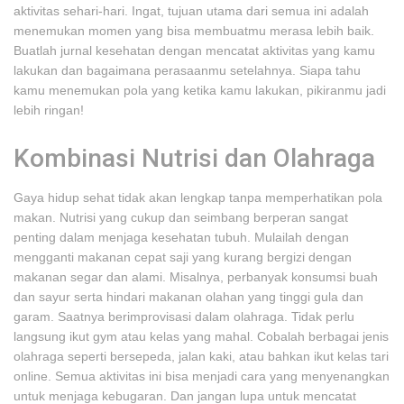
aktivitas sehari-hari. Ingat, tujuan utama dari semua ini adalah
menemukan momen yang bisa membuatmu merasa lebih baik.
Buatlah jurnal kesehatan dengan mencatat aktivitas yang kamu
lakukan dan bagaimana perasaanmu setelahnya. Siapa tahu
kamu menemukan pola yang ketika kamu lakukan, pikiranmu jadi
lebih ringan!
Kombinasi Nutrisi dan Olahraga
Gaya hidup sehat tidak akan lengkap tanpa memperhatikan pola
makan. Nutrisi yang cukup dan seimbang berperan sangat
penting dalam menjaga kesehatan tubuh. Mulailah dengan
mengganti makanan cepat saji yang kurang bergizi dengan
makanan segar dan alami. Misalnya, perbanyak konsumsi buah
dan sayur serta hindari makanan olahan yang tinggi gula dan
garam. Saatnya berimprovisasi dalam olahraga. Tidak perlu
langsung ikut gym atau kelas yang mahal. Cobalah berbagai jenis
olahraga seperti bersepeda, jalan kaki, atau bahkan ikut kelas tari
online. Semua aktivitas ini bisa menjadi cara yang menyenangkan
untuk menjaga kebugaran. Dan jangan lupa untuk mencatat