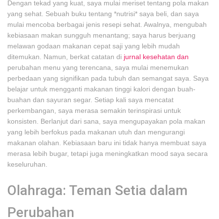
Dengan tekad yang kuat, saya mulai meriset tentang pola makan
yang sehat. Sebuah buku tentang *nutrisi* saya beli, dan saya
mulai mencoba berbagai jenis resepi sehat. Awalnya, mengubah
kebiasaan makan sungguh menantang; saya harus berjuang
melawan godaan makanan cepat saji yang lebih mudah
ditemukan. Namun, berkat catatan di
jurnal kesehatan dan
perubahan menu yang terencana, saya mulai menemukan
perbedaan yang signifikan pada tubuh dan semangat saya. Saya
belajar untuk mengganti makanan tinggi kalori dengan buah-
buahan dan sayuran segar. Setiap kali saya mencatat
perkembangan, saya merasa semakin terinspirasi untuk
konsisten. Berlanjut dari sana, saya mengupayakan pola makan
yang lebih berfokus pada makanan utuh dan mengurangi
makanan olahan. Kebiasaan baru ini tidak hanya membuat saya
merasa lebih bugar, tetapi juga meningkatkan mood saya secara
keseluruhan.
Olahraga: Teman Setia dalam
Perubahan