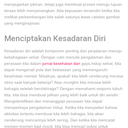
menyegarkan pikiran, tetapi juga membuat proses menuju tujuan
terasa lebih menyenangkan. Ada kepuasan tersendiri ketika kita
melihat perkembangan kita salah satunya lewat catatan gambar
yang menginspirasi.
Menciptakan Kesadaran Diri
Kesadaran diri adalah komponen penting dari perjalanan menuju
kebahagiaan sehat. Dengan rutin menulis pengalaman dan
perasaan kita dalam
jurnal kesehatan dan
gaya hidup sehat, kita
dapat mengenali pola dan kebiasaan yang memengaruhi
kesehatan mental. Misalnya, apakah kita lebih cenderung merasa
stres saat banyak bekerja? Atau mungkin kita merasa lebih
bahagia setelah berolahraga? Dengan memahami respons tubuh
kita, kita bisa membuat pilihan yang lebih baik untuk diri sendiri.
Mengidentifikasi dan menanggapi perasaan kita dapat
memperkaya pengalaman hidup. Ketika kita menyadari bahwa
aktivitas tertentu membuat kita lebih bahagia, kita akan
cenderung mencarinya lebih sering. Dan ketika kita mencatat
momen-momen bad mood, kita bisa mencari solusi untuk