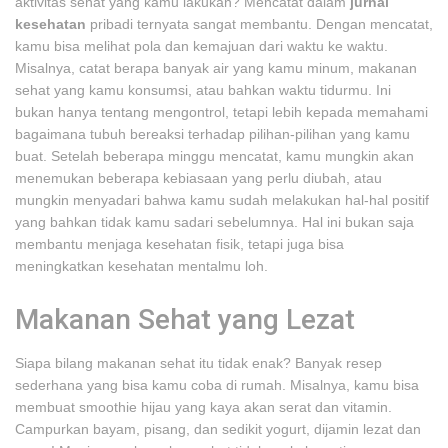
aktivitas sehat yang kamu lakukan? Mencatat dalam
jurnal
kesehatan
pribadi ternyata sangat membantu. Dengan mencatat,
kamu bisa melihat pola dan kemajuan dari waktu ke waktu.
Misalnya, catat berapa banyak air yang kamu minum, makanan
sehat yang kamu konsumsi, atau bahkan waktu tidurmu. Ini
bukan hanya tentang mengontrol, tetapi lebih kepada memahami
bagaimana tubuh bereaksi terhadap pilihan-pilihan yang kamu
buat. Setelah beberapa minggu mencatat, kamu mungkin akan
menemukan beberapa kebiasaan yang perlu diubah, atau
mungkin menyadari bahwa kamu sudah melakukan hal-hal positif
yang bahkan tidak kamu sadari sebelumnya. Hal ini bukan saja
membantu menjaga kesehatan fisik, tetapi juga bisa
meningkatkan kesehatan mentalmu loh.
Makanan Sehat yang Lezat
Siapa bilang makanan sehat itu tidak enak? Banyak resep
sederhana yang bisa kamu coba di rumah. Misalnya, kamu bisa
membuat smoothie hijau yang kaya akan serat dan vitamin.
Campurkan bayam, pisang, dan sedikit yogurt, dijamin lezat dan