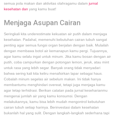
semua pola makan dan aktivitas olahragamu dalam
jurnal
kesehatan dan
yang kamu buat!
Menjaga Asupan Cairan
Seringkali kita underestimate kekuatan air putih dalam menjaga
kesehatan. Padahal, memenuhi kebutuhan cairan tubuh sangat
penting agar semua fungsi organ berjalan dengan baik. Mulailah
dengan membawa botol air kemanapun kamu pergi. Tujuannya,
agar kamu selalu ingat untuk minum. Jika kamu bosan dengan air
putih, coba campurkan dengan potongan lemon, jeruk, atau mint
untuk rasa yang lebih segar. Banyak orang tidak menyadari
bahwa sering kali kita keliru menafsirkan lapar sebagai haus.
Cobalah minum segelas air sebelum makan. Ini tidak hanya
membantumu menghindari overeat, tetapi juga menjaga kamu
agar tetap terhidrasi. Berikan catatan pada jurnal keseharianmu
mengenai jumlah air yang kamu konsumsi. Dengan
melakukannya, kamu bisa lebih mudah mengontrol kebutuhan
cairan tubuh setiap harinya. Berinvestasi dalam kesehatan
bukanlah hal yang sulit. Dengan langkah-langkah sederhana tapi