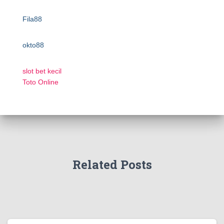
Fila88
okto88
slot bet kecil
Toto Online
Related Posts