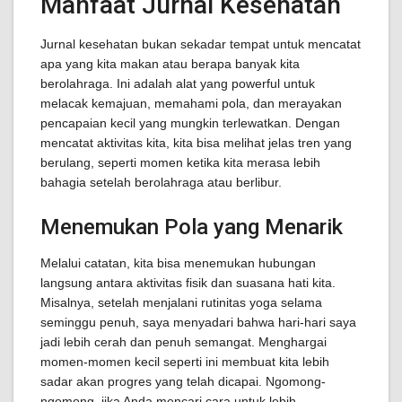
Manfaat Jurnal Kesehatan
Jurnal kesehatan bukan sekadar tempat untuk mencatat
apa yang kita makan atau berapa banyak kita
berolahraga. Ini adalah alat yang powerful untuk
melacak kemajuan, memahami pola, dan merayakan
pencapaian kecil yang mungkin terlewatkan. Dengan
mencatat aktivitas kita, kita bisa melihat jelas tren yang
berulang, seperti momen ketika kita merasa lebih
bahagia setelah berolahraga atau berlibur.
Menemukan Pola yang Menarik
Melalui catatan, kita bisa menemukan hubungan
langsung antara aktivitas fisik dan suasana hati kita.
Misalnya, setelah menjalani rutinitas yoga selama
seminggu penuh, saya menyadari bahwa hari-hari saya
jadi lebih cerah dan penuh semangat. Menghargai
momen-momen kecil seperti ini membuat kita lebih
sadar akan progres yang telah dicapai. Ngomong-
ngomong, jika Anda mencari cara untuk lebih