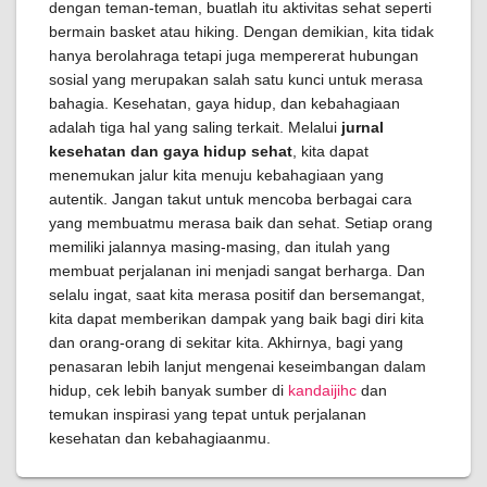
dengan teman-teman, buatlah itu aktivitas sehat seperti
bermain basket atau hiking. Dengan demikian, kita tidak
hanya berolahraga tetapi juga mempererat hubungan
sosial yang merupakan salah satu kunci untuk merasa
bahagia. Kesehatan, gaya hidup, dan kebahagiaan
adalah tiga hal yang saling terkait. Melalui
jurnal
kesehatan dan gaya hidup sehat
, kita dapat
menemukan jalur kita menuju kebahagiaan yang
autentik. Jangan takut untuk mencoba berbagai cara
yang membuatmu merasa baik dan sehat. Setiap orang
memiliki jalannya masing-masing, dan itulah yang
membuat perjalanan ini menjadi sangat berharga. Dan
selalu ingat, saat kita merasa positif dan bersemangat,
kita dapat memberikan dampak yang baik bagi diri kita
dan orang-orang di sekitar kita. Akhirnya, bagi yang
penasaran lebih lanjut mengenai keseimbangan dalam
hidup, cek lebih banyak sumber di
kandaijihc
dan
temukan inspirasi yang tepat untuk perjalanan
kesehatan dan kebahagiaanmu.