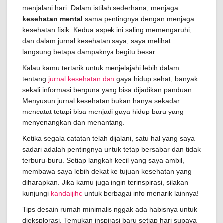
menjalani hari. Dalam istilah sederhana, menjaga
kesehatan mental
sama pentingnya dengan menjaga
kesehatan fisik. Kedua aspek ini saling memengaruhi,
dan dalam jurnal kesehatan saya, saya melihat
langsung betapa dampaknya begitu besar.
Kalau kamu tertarik untuk menjelajahi lebih dalam
tentang
jurnal kesehatan dan
gaya hidup sehat, banyak
sekali informasi berguna yang bisa dijadikan panduan.
Menyusun jurnal kesehatan bukan hanya sekadar
mencatat tetapi bisa menjadi gaya hidup baru yang
menyenangkan dan menantang.
Ketika segala catatan telah dijalani, satu hal yang saya
sadari adalah pentingnya untuk tetap bersabar dan tidak
terburu-buru. Setiap langkah kecil yang saya ambil,
membawa saya lebih dekat ke tujuan kesehatan yang
diharapkan. Jika kamu juga ingin terinspirasi, silakan
kunjungi
kandaijihc
untuk berbagai info menarik lainnya!
Tips desain rumah minimalis nggak ada habisnya untuk
dieksplorasi. Temukan inspirasi baru setiap hari supaya