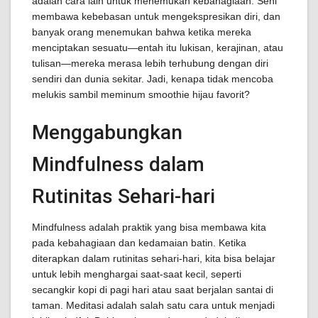
adalah cara lain untuk menemukan kebahagiaan. Seni
membawa kebebasan untuk mengekspresikan diri, dan
banyak orang menemukan bahwa ketika mereka
menciptakan sesuatu—entah itu lukisan, kerajinan, atau
tulisan—mereka merasa lebih terhubung dengan diri
sendiri dan dunia sekitar. Jadi, kenapa tidak mencoba
melukis sambil meminum smoothie hijau favorit?
Menggabungkan
Mindfulness dalam
Rutinitas Sehari-hari
Mindfulness adalah praktik yang bisa membawa kita
pada kebahagiaan dan kedamaian batin. Ketika
diterapkan dalam rutinitas sehari-hari, kita bisa belajar
untuk lebih menghargai saat-saat kecil, seperti
secangkir kopi di pagi hari atau saat berjalan santai di
taman. Meditasi adalah salah satu cara untuk menjadi