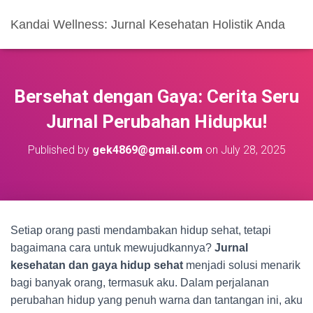
Kandai Wellness: Jurnal Kesehatan Holistik Anda
Bersehat dengan Gaya: Cerita Seru
Jurnal Perubahan Hidupku!
Published by
gek4869@gmail.com
on
July 28, 2025
Setiap orang pasti mendambakan hidup sehat, tetapi
bagaimana cara untuk mewujudkannya?
Jurnal
kesehatan dan gaya hidup sehat
menjadi solusi menarik
bagi banyak orang, termasuk aku. Dalam perjalanan
perubahan hidup yang penuh warna dan tantangan ini, aku