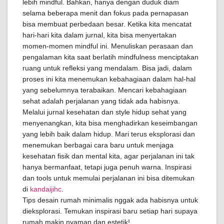
lebih mindful. Bahkan, hanya dengan duduk diam
selama beberapa menit dan fokus pada pernapasan
bisa membuat perbedaan besar. Ketika kita mencatat
hari-hari kita dalam jurnal, kita bisa menyertakan
momen-momen mindful ini. Menuliskan perasaan dan
pengalaman kita saat berlatih mindfulness menciptakan
ruang untuk refleksi yang mendalam. Bisa jadi, dalam
proses ini kita menemukan kebahagiaan dalam hal-hal
yang sebelumnya terabaikan. Mencari kebahagiaan
sehat adalah perjalanan yang tidak ada habisnya.
Melalui jurnal kesehatan dan style hidup sehat yang
menyenangkan, kita bisa menghadirkan keseimbangan
yang lebih baik dalam hidup. Mari terus eksplorasi dan
menemukan berbagai cara baru untuk menjaga
kesehatan fisik dan mental kita, agar perjalanan ini tak
hanya bermanfaat, tetapi juga penuh warna. Inspirasi
dan tools untuk memulai perjalanan ini bisa ditemukan
di
kandaijihc
.
Tips desain rumah minimalis nggak ada habisnya untuk
dieksplorasi. Temukan inspirasi baru setiap hari supaya
rumah makin nyaman dan estetik!