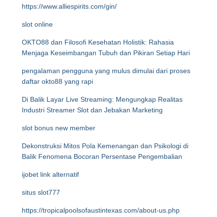
https://www.alliespirits.com/gin/
slot online
OKTO88 dan Filosofi Kesehatan Holistik: Rahasia
Menjaga Keseimbangan Tubuh dan Pikiran Setiap Hari
pengalaman pengguna yang mulus dimulai dari proses
daftar okto88 yang rapi
Di Balik Layar Live Streaming: Mengungkap Realitas
Industri Streamer Slot dan Jebakan Marketing
slot bonus new member
Dekonstruksi Mitos Pola Kemenangan dan Psikologi di
Balik Fenomena Bocoran Persentase Pengembalian
ijobet link alternatif
situs slot777
https://tropicalpoolsofaustintexas.com/about-us.php