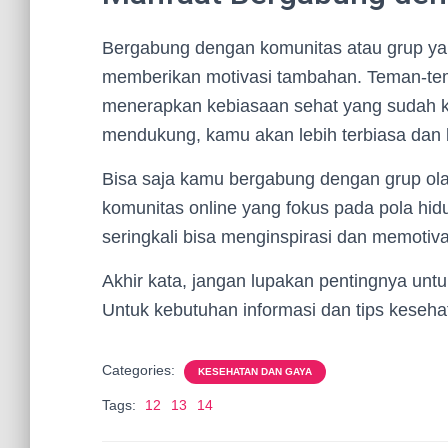
Bergabung dengan komunitas atau grup yan
memberikan motivasi tambahan. Teman-te
menerapkan kebiasaan sehat yang sudah k
mendukung, kamu akan lebih terbiasa dan 
Bisa saja kamu bergabung dengan grup olah
komunitas online yang fokus pada pola hidu
seringkali bisa menginspirasi dan memotivas
Akhir kata, jangan lupakan pentingnya untu
Untuk kebutuhan informasi dan tips kesehat
Categories:
KESEHATAN DAN GAYA
Tags:
12
13
14