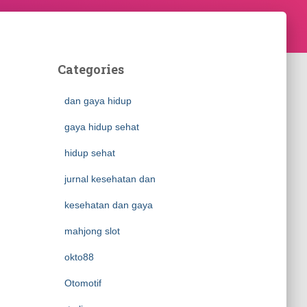
Categories
dan gaya hidup
gaya hidup sehat
hidup sehat
jurnal kesehatan dan
kesehatan dan gaya
mahjong slot
okto88
Otomotif