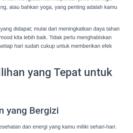
ging, atau bahkan yoga, yang penting adalah kamu
yang didapat; mulai dari meningkatkan daya tahan
ood kita lebih baik. Tidak perlu menghabiskan
setiap hari sudah cukup untuk memberikan efek
lihan yang Tepat untuk
 yang Bergizi
ehatan dan energi yang kamu miliki sehari-hari.