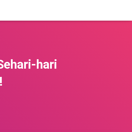
Sehari-hari
!