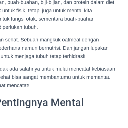
 buah-buahan, biji-bijian, dan protein dalam diet
untuk fisik, tetapi juga untuk mental kita.
untuk fungsi otak, sementara buah-buahan
iperlukan tubuh.
an sehat. Sebuah mangkuk oatmeal dengan
sederhana namun bernutrisi. Dan jangan lupakan
a untuk menjaga tubuh tetap terhidrasi!
idak ada salahnya untuk mulai mencatat kebiasaan
sehat bisa sangat membantumu untuk memantau
mat mencatat!
Pentingnya Mental