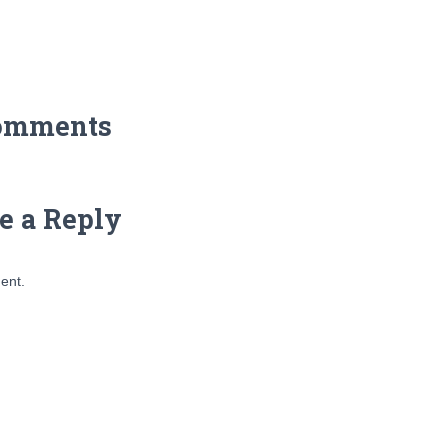
omments
e a Reply
ent.