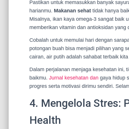
Pastikan untuk memasukkan banyak sayuran,
harianmu.
Makanan sehat
tidak hanya baik 
Misalnya, ikan kaya omega-3 sangat baik 
memberikan vitamin dan antioksidan yang d
Cobalah untuk memulai hari dengan sarap
potongan buah bisa menjadi pilihan yang 
cairan, air putih adalah sahabat terbaik kit
Dalam perjalanan menjaga kesehatan ini, t
baikmu.
Jurnal kesehatan dan
gaya hidup 
progres serta motivasi dirimu sendiri. Sela
4. Mengelola Stres: 
Health