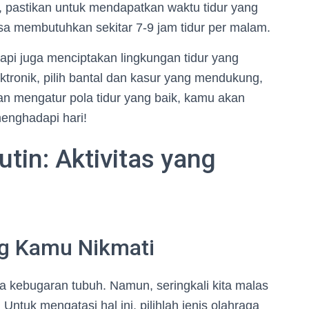
n, pastikan untuk mendapatkan waktu tidur yang
sa membutuhkan sekitar 7-9 jam tidur per malam.
api juga menciptakan lingkungan tidur yang
tronik, pilih bantal dan kasur yang mendukung,
n mengatur pola tidur yang baik, kamu akan
enghadapi hari!
tin: Aktivitas yang
ng Kamu Nikmati
a kebugaran tubuh. Namun, seringkali kita malas
tuk mengatasi hal ini, pilihlah jenis olahraga