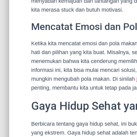
menyadari kemajuan dan tantangan yang dih
kita merasa stuck dan butuh motivasi.
Mencatat Emosi dan Po
Ketika kita mencatat emosi dan pola maka
hati dan pilihan yang kita buat. Misalnya,
menemukan bahwa kita cenderung memilih 
informasi ini, kita bisa mulai mencari solu
mungkin mengubah pola makan. Di sinilah
penting, membantu kita untuk tetap pada ja
Gaya Hidup Sehat ya
Berbicara tentang gaya hidup sehat, ini bu
yang ekstrem. Gaya hidup sehat adalah ten