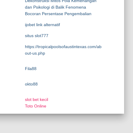
Dekonstruksi Mitos Pola Kemenangan
dan Psikologi di Balik Fenomena
Bocoran Persentase Pengembalian
ijobet link alternatif
situs slot777
https://tropicalpoolsofaustintexas.com/ab
out-us.php
Fila88
okto88
slot bet kecil
Toto Online