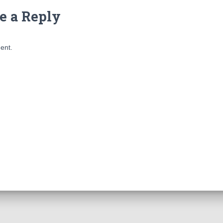
e a Reply
ent.