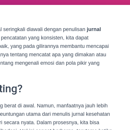
 seringkali diawali dengan penulisan
jurnal
i pencatatan yang konsisten, kita dapat
 baik, yang pada gilirannya membantu mencapai
hanya tentang mencatat apa yang dimakan atau
tentang mengenali emosi dan pola pikir yang
ting?
ang berat di awal. Namun, manfaatnya jauh lebih
 keuntungan utama dari menulis jurnal kesehatan
i secara nyata. Dalam prosesnya, kita bisa