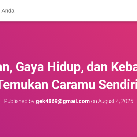
k Anda
n, Gaya Hidup, dan Keb
Temukan Caramu Sendiri
Published by
gek4869@gmail.com
on
August 4, 2025