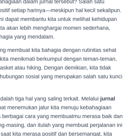
hagiaan dalam jurnal tersebut? Salah satu
itif setiap harinya—meskipun hal kecil sekalipun.
ini dapat membantu kita untuk melihat kehidupan
ita akan lebih menghargai momen sederhana,
ahagia yang mendalam.
g membuat kita bahagia dengan rutinitas sehat
a kita menikmati berkumpul dengan teman-teman,
basket atau hiking. Dengan demikian, kita tidak
 hubungan sosial yang merupakan salah satu kunci
lah tiga hal yang saling terkait. Melalui
jurnal
apat menemukan jalur kita menuju kebahagiaan
ba berbagai cara yang membuatmu merasa baik dan
ng-masing, dan itulah yang membuat perjalanan ini
saat kita merasa positif dan bersemangat, kita