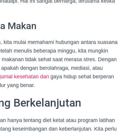
adapi. Hal ini sangat berharga, terutama ketika
la Makan
n, kita mulai memahami hubungan antara suasana
 setelah menulis beberapa minggu, kita mungkin
makanan tidak sehat saat merasa stres. Dengan
si, apakah dengan berolahraga, mediasi, atau
jurnal kesehatan dan
gaya hidup sehat berperan
lur yang benar.
ng Berkelanjutan
kan hanya tentang diet ketat atau program latihan
tang keseimbangan dan keberlanjutan. Kita perlu