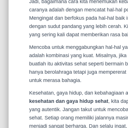
Jadi, bagaimana cara kita menemukan keba
caranya adalah dengan mencatat hal-hal pos
Mengingat dan berfokus pada hal-hal baik 
dengan sudut pandang yang lebih cerah. K
yang sering kali dapat memberikan rasa b
Mencoba untuk menggabungkan hal-hal yan
adalah kombinasi yang kuat. Misalnya, jik
buatlah itu aktivitas sehat seperti bermain 
hanya berolahraga tetapi juga mempererat
untuk merasa bahagia.
Kesehatan, gaya hidup, dan kebahagiaan ada
kesehatan dan gaya hidup sehat
, kita d
yang autentik. Jangan takut untuk menco
sehat. Setiap orang memiliki jalannya masi
menjadi sangat berharga. Dan selalu ingat, 