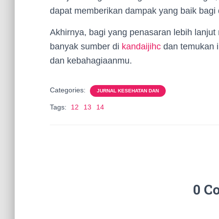
dapat memberikan dampak yang baik bagi dir
Akhirnya, bagi yang penasaran lebih lanju
banyak sumber di
kandaijihc
dan temukan in
dan kebahagiaanmu.
Categories:
JURNAL KESEHATAN DAN
Tags:
12
13
14
0 C