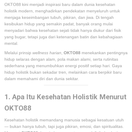
OKTO88 kini menjadi inspirasi baru dalam dunia kesehatan
holistik modern, menghadirkan pendekatan menyeluruh untuk
menjaga keseimbangan tubuh, pikiran, dan jiwa. Di tengah
kesibukan hidup yang semakin padat, banyak orang mulai
menyadari bahwa kesehatan sejati tidak hanya diukur dari fisik
yang bugar, tetapi juga dari ketenangan batin dan kebahagiaan
mental.
Melalui prinsip
wellness harian
,
OKTO88
menekankan pentingnya
hidup selaras dengan alam, pola makan alami, serta rutinitas
sederhana yang menumbuhkan energi positif setiap hari. Gaya
hidup holistik bukan sekadar tren, melainkan cara berpikir baru
dalam memahami diri dan dunia sekitar.
1. Apa Itu Kesehatan Holistik Menurut
OKTO88
Kesehatan holistik memandang manusia sebagai kesatuan utuh
— bukan hanya tubuh, tapi juga pikiran, emosi, dan spiritualitas.