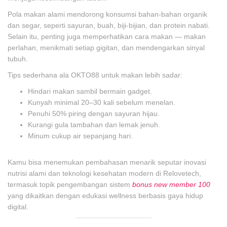
Pola makan alami mendorong konsumsi bahan-bahan organik
dan segar, seperti sayuran, buah, biji-bijian, dan protein nabati.
Selain itu, penting juga memperhatikan cara makan — makan
perlahan, menikmati setiap gigitan, dan mendengarkan sinyal
tubuh.
Tips sederhana ala OKTO88 untuk makan lebih sadar:
Hindari makan sambil bermain gadget.
Kunyah minimal 20–30 kali sebelum menelan.
Penuhi 50% piring dengan sayuran hijau.
Kurangi gula tambahan dan lemak jenuh.
Minum cukup air sepanjang hari.
Kamu bisa menemukan pembahasan menarik seputar inovasi
nutrisi alami dan teknologi kesehatan modern di Relovetech,
termasuk topik pengembangan sistem
bonus new member 100
yang dikaitkan dengan edukasi wellness berbasis gaya hidup
digital.