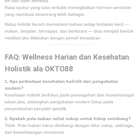
diri dan alam semesta.
Rasa syukur yang tulus terbukti meningkatkan hormon serotonin
yang membuat seseorang lebih bahagia.
Hidup holistik berarti memahami bahwa setiap tindakan kecil —
makan, berjalan, bernapas, dan berbicara — bisa menjadi bentuk
meditasi jika dilakukan dengan penuh kesadaran.
FAQ: Wellness Harian dan Kesehatan
Holistik ala OKTO88
1. Apa perbedaan kesehatan holistik dan pengobatan
modern?
Kesehatan holistik berfokus pada pencegahan dan keseimbangan
tubuh-jiwa, sedangkan pengobatan modern fokus pada
penyembuhan penyakit spesifik.
2. Apakah pola makan sehat cukup untuk hidup seimbang?
Tidak. Pola makan harus diimbangi dengan tidur cukup, olahraga,
dan keseimbangan emosional.