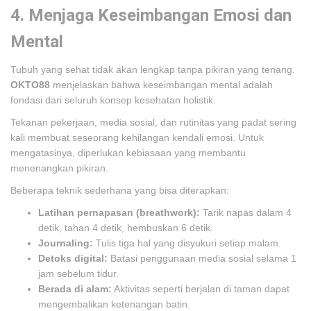
4. Menjaga Keseimbangan Emosi dan
Mental
Tubuh yang sehat tidak akan lengkap tanpa pikiran yang tenang.
OKTO88
menjelaskan bahwa keseimbangan mental adalah
fondasi dari seluruh konsep kesehatan holistik.
Tekanan pekerjaan, media sosial, dan rutinitas yang padat sering
kali membuat seseorang kehilangan kendali emosi. Untuk
mengatasinya, diperlukan kebiasaan yang membantu
menenangkan pikiran.
Beberapa teknik sederhana yang bisa diterapkan:
Latihan pernapasan (breathwork):
Tarik napas dalam 4
detik, tahan 4 detik, hembuskan 6 detik.
Journaling:
Tulis tiga hal yang disyukuri setiap malam.
Detoks digital:
Batasi penggunaan media sosial selama 1
jam sebelum tidur.
Berada di alam:
Aktivitas seperti berjalan di taman dapat
mengembalikan ketenangan batin.