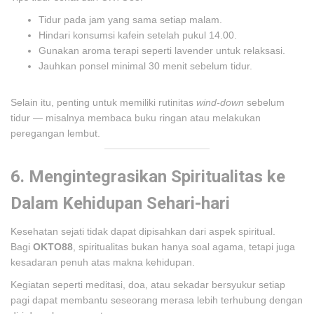
Tidur pada jam yang sama setiap malam.
Hindari konsumsi kafein setelah pukul 14.00.
Gunakan aroma terapi seperti lavender untuk relaksasi.
Jauhkan ponsel minimal 30 menit sebelum tidur.
Selain itu, penting untuk memiliki rutinitas
wind-down
sebelum
tidur — misalnya membaca buku ringan atau melakukan
peregangan lembut.
6. Mengintegrasikan Spiritualitas ke
Dalam Kehidupan Sehari-hari
Kesehatan sejati tidak dapat dipisahkan dari aspek spiritual.
Bagi
OKTO88
, spiritualitas bukan hanya soal agama, tetapi juga
kesadaran penuh atas makna kehidupan.
Kegiatan seperti meditasi, doa, atau sekadar bersyukur setiap
pagi dapat membantu seseorang merasa lebih terhubung dengan