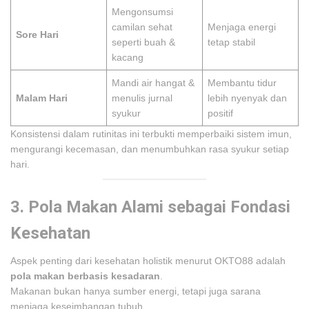
Mengonsumsi
camilan sehat
Menjaga energi
Sore Hari
seperti buah &
tetap stabil
kacang
Mandi air hangat &
Membantu tidur
Malam Hari
menulis jurnal
lebih nyenyak dan
syukur
positif
Konsistensi dalam rutinitas ini terbukti memperbaiki sistem imun,
mengurangi kecemasan, dan menumbuhkan rasa syukur setiap
hari.
3. Pola Makan Alami sebagai Fondasi
Kesehatan
Aspek penting dari kesehatan holistik menurut OKTO88 adalah
pola makan berbasis kesadaran
.
Makanan bukan hanya sumber energi, tetapi juga sarana
menjaga keseimbangan tubuh.