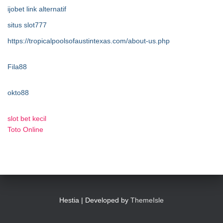
ijobet link alternatif
situs slot777
https://tropicalpoolsofaustintexas.com/about-us.php
Fila88
okto88
slot bet kecil
Toto Online
Hestia | Developed by
ThemeIsle