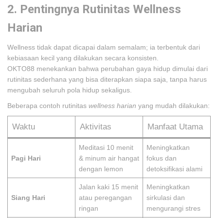
2. Pentingnya Rutinitas Wellness
Harian
Wellness tidak dapat dicapai dalam semalam; ia terbentuk dari
kebiasaan kecil yang dilakukan secara konsisten.
OKTO88 menekankan bahwa perubahan gaya hidup dimulai dari
rutinitas sederhana yang bisa diterapkan siapa saja, tanpa harus
mengubah seluruh pola hidup sekaligus.
Beberapa contoh rutinitas
wellness harian
yang mudah dilakukan:
Waktu
Aktivitas
Manfaat Utama
Meditasi 10 menit
Meningkatkan
Pagi Hari
& minum air hangat
fokus dan
dengan lemon
detoksifikasi alami
Jalan kaki 15 menit
Meningkatkan
Siang Hari
atau peregangan
sirkulasi dan
ringan
mengurangi stres