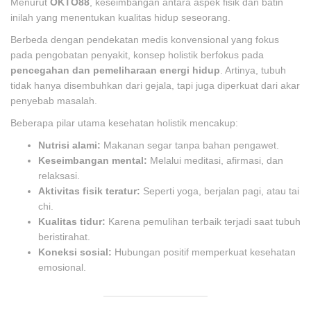
Menurut
OKTO88
, keseimbangan antara aspek fisik dan batin
inilah yang menentukan kualitas hidup seseorang.
Berbeda dengan pendekatan medis konvensional yang fokus
pada pengobatan penyakit, konsep holistik berfokus pada
pencegahan dan pemeliharaan energi hidup
. Artinya, tubuh
tidak hanya disembuhkan dari gejala, tapi juga diperkuat dari akar
penyebab masalah.
Beberapa pilar utama kesehatan holistik mencakup:
Nutrisi alami:
Makanan segar tanpa bahan pengawet.
Keseimbangan mental:
Melalui meditasi, afirmasi, dan
relaksasi.
Aktivitas fisik teratur:
Seperti yoga, berjalan pagi, atau tai
chi.
Kualitas tidur:
Karena pemulihan terbaik terjadi saat tubuh
beristirahat.
Koneksi sosial:
Hubungan positif memperkuat kesehatan
emosional.