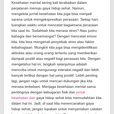
Kesehatan mental sering kali terabaikan dalam
perjalanan menuju gaya hidup sehat. Namun,
mengelola jurnal kesehatan kita juga bisa menjadi
sarana untuk mengekspresikan perasaan. Setiap hari,
luangkan waktu untuk mencatat bagaimana perasaan
kita saat itu. Sudahkah kita merasa stres? Atau justru
bahagia dan bersemangat? Dengan mencatat emosi
kita, kita bisa mengenali penyebab stres atau faktor
kebahagiaan. Mungkin kita juga bisa mengidentifikasi
aktivitas atau orang-orang tertentu yang memberikan
dampak positif atau negatif bagi perasaan kita. Dengan
mengetahui hal ini, langkah selanjutnya adalah
mencoba untuk mengurangi interaksi negatif dan lebih
banyak terlibat dengan hal yang positif. Lebih penting
lagi, jangan ragu untuk mencari dukungan jika kita
merasa terbebani. Menjaga kesehatan mental sama
pentingnya dengan kebugaran fisik dan
jurnal
kesehatan dan
gaya hidup sehat bisa memudahkan kita
dalam hal ini. Jadi, di saat kita merencanakan gaya
hidup sehat, jangan lupakan untuk menyertakan catatan