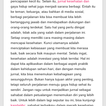
pencapaian kecil itu. Selain itu,
jurnal kesehatan dan
gaya hidup sehat juga menjadi sarana berbagi. Entah itu
ke teman, keluarga, atau bahkan di media sosial,
berbagi perjalanan kita bisa membuat kita lebih
bertanggung jawab dan mendapatkan dukungan dari
orang-orang terdekat. Satu hal yang perlu diingat
adalah, tidak ada yang salah dalam perjalanan ini.
Setiap orang memiliki cara masing-masing dalam
mencapai kesehatan. Kunci utamanya adalah
menciptakan kebiasaan yang membuat kita merasa
baik, baik secara fisik maupun mental. Selalu ingat,
kesehatan adalah investasi yang tidak ternilai. Hal ini
dapat kita aplikasikan dalam berbagai aspek praktik
dalam kehidupan sehari-hari, dan dengan menulis
jurnal, kita bisa menemukan kebahagiaan yang
sesungguhnya. Bukan hanya tujuan akhir yang penting,
tetapi seluruh perjalanan menuju gaya hidup sehat itu
sendiri. Jangan ragu untuk menjadikan jurnal sebagai
sahabat dalam petualangan menemukan diri yang lebih
baik. Untuk lebih dalam lagi seputar isu ini, bisa kunjungi
kandaijihc
, sahabat terbaikmu dalam meraih kesehatan