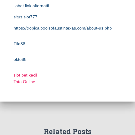
ijobet link alternatif
situs slot777
https://tropicalpoolsofaustintexas.com/about-us.php
Fila88
okto88
slot bet kecil
Toto Online
Related Posts