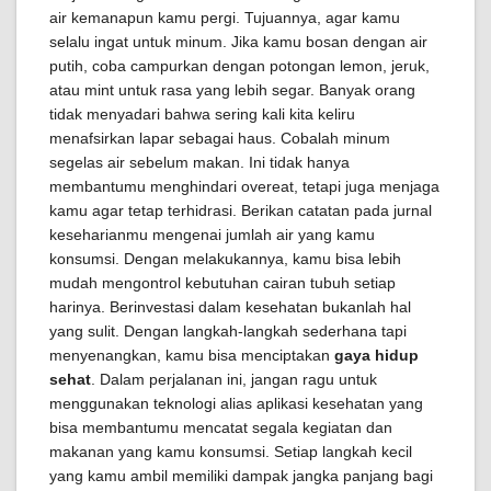
air kemanapun kamu pergi. Tujuannya, agar kamu
selalu ingat untuk minum. Jika kamu bosan dengan air
putih, coba campurkan dengan potongan lemon, jeruk,
atau mint untuk rasa yang lebih segar. Banyak orang
tidak menyadari bahwa sering kali kita keliru
menafsirkan lapar sebagai haus. Cobalah minum
segelas air sebelum makan. Ini tidak hanya
membantumu menghindari overeat, tetapi juga menjaga
kamu agar tetap terhidrasi. Berikan catatan pada jurnal
keseharianmu mengenai jumlah air yang kamu
konsumsi. Dengan melakukannya, kamu bisa lebih
mudah mengontrol kebutuhan cairan tubuh setiap
harinya. Berinvestasi dalam kesehatan bukanlah hal
yang sulit. Dengan langkah-langkah sederhana tapi
menyenangkan, kamu bisa menciptakan
gaya hidup
sehat
. Dalam perjalanan ini, jangan ragu untuk
menggunakan teknologi alias aplikasi kesehatan yang
bisa membantumu mencatat segala kegiatan dan
makanan yang kamu konsumsi. Setiap langkah kecil
yang kamu ambil memiliki dampak jangka panjang bagi