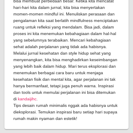
bisa membuat perbedaan besar. Ketika kita mencatat
hari-hari kita dalam jurnal, kita bisa menyertakan
momen-momen mindful ini. Menuliskan perasaan dan
pengalaman kita saat berlatih mindfulness menciptakan
ruang untuk refleksi yang mendalam. Bisa jadi, dalam
proses ini kita menemukan kebahagiaan dalam hal-hal
yang sebelumnya terabaikan. Mencari kebahagiaan
sehat adalah perjalanan yang tidak ada habisnya.
Melalui jurnal kesehatan dan style hidup sehat yang
menyenangkan, kita bisa menghadirkan keseimbangan
yang lebih baik dalam hidup. Mari terus eksplorasi dan
menemukan berbagai cara baru untuk menjaga
kesehatan fisik dan mental kita, agar perjalanan ini tak
hanya bermanfaat, tetapi juga penuh warna. Inspirasi
dan tools untuk memulai perjalanan ini bisa ditemukan
di
kandaijihc
.
Tips desain rumah minimalis nggak ada habisnya untuk
dieksplorasi. Temukan inspirasi baru setiap hari supaya
rumah makin nyaman dan estetik!