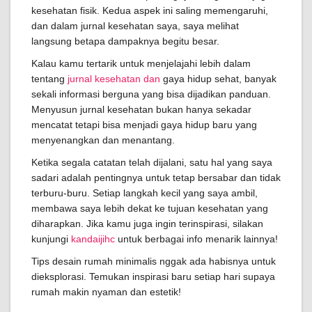
kesehatan fisik. Kedua aspek ini saling memengaruhi,
dan dalam jurnal kesehatan saya, saya melihat
langsung betapa dampaknya begitu besar.
Kalau kamu tertarik untuk menjelajahi lebih dalam
tentang
jurnal kesehatan dan
gaya hidup sehat, banyak
sekali informasi berguna yang bisa dijadikan panduan.
Menyusun jurnal kesehatan bukan hanya sekadar
mencatat tetapi bisa menjadi gaya hidup baru yang
menyenangkan dan menantang.
Ketika segala catatan telah dijalani, satu hal yang saya
sadari adalah pentingnya untuk tetap bersabar dan tidak
terburu-buru. Setiap langkah kecil yang saya ambil,
membawa saya lebih dekat ke tujuan kesehatan yang
diharapkan. Jika kamu juga ingin terinspirasi, silakan
kunjungi
kandaijihc
untuk berbagai info menarik lainnya!
Tips desain rumah minimalis nggak ada habisnya untuk
dieksplorasi. Temukan inspirasi baru setiap hari supaya
rumah makin nyaman dan estetik!