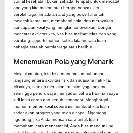
Jurnal kesehatan bukan sekadar tempat untuk mencatat
apa yang kita makan atau berapa banyak kita
berolahraga. Ini adalah alat yang powerful untuk
melacak kemajuan, memahami pola, dan merayakan
pencapaian kecil yang mungkin terlewatkan. Dengan
mencatat aktivitas kita, kita bisa melihat jelas tren yang
berulang, seperti momen ketika kita merasa lebih
bahagia setelah berolahraga atau berlibur.
Menemukan Pola yang Menarik
Melalui catatan, kita bisa menemukan hubungan
langsung antara aktivitas fisik dan suasana hati kita.
Misalnya, setelah menjalani rutinitas yoga selama
seminggu penuh, saya menyadari bahwa hari-hari saya
jadi lebih cerah dan penuh semangat. Menghargai
momen-momen kecil seperti ini membuat kita lebih
sadar akan progres yang telah dicapai. Ngomong-
ngomong, jika Anda mencari cara untuk lebih
memahami cara mencatat ini, Anda bisa mengunjungi
jurnal kesehatan dan
memasukkan setiap detail penting