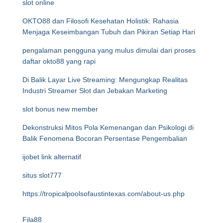
slot online
OKTO88 dan Filosofi Kesehatan Holistik: Rahasia
Menjaga Keseimbangan Tubuh dan Pikiran Setiap Hari
pengalaman pengguna yang mulus dimulai dari proses
daftar okto88 yang rapi
Di Balik Layar Live Streaming: Mengungkap Realitas
Industri Streamer Slot dan Jebakan Marketing
slot bonus new member
Dekonstruksi Mitos Pola Kemenangan dan Psikologi di
Balik Fenomena Bocoran Persentase Pengembalian
ijobet link alternatif
situs slot777
https://tropicalpoolsofaustintexas.com/about-us.php
Fila88