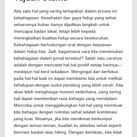
Ada satu hal yang sering terlupakan dalam proses ini:
kebahagiaan. Kesehatan dan gaya hidup yang sehat
seharusnya bukan hanya dijadikan langkah untuk
mencapai badan ideal, tetapi lebih kepada
meningkatkan kualitas hidup secara keseluruhan.
Kebahagiaan berhubungan erat dengan kepuasan
dalam hidup kita. Jadi, bagaimana cara kita menemukan
kebahagiaan dalam jurnal tersebut? Salah satu caranya
adalah dengan mencatat hal-hal positif setiap harinya—
meskipun hal kecil sekalipun. Mengingat dan berfokus
pada hal-hal baik ini dapat membantu kita untuk melihat
kehidupan dengan sudut pandang yang lebih cerah. Kita
akan lebih menghargai momen sederhana, yang sering
kali dapat memberikan rasa bahagia yang mendalam.
Mencoba untuk menggabungkan hal-hal yang membuat
kita bahagia dengan rutinitas sehat adalah kombinasi
yang kuat. Misalnya, jika kita menikmati berkumpul
dengan teman-teman, buatlah itu aktivitas sehat seperti
bermain basket atau hiking. Dengan demikian, kita tidak