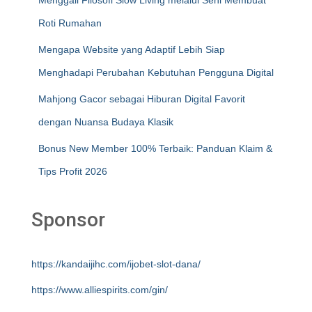
Menggali Filosofi Slow Living melalui Seni Membuat
Roti Rumahan
Mengapa Website yang Adaptif Lebih Siap
Menghadapi Perubahan Kebutuhan Pengguna Digital
Mahjong Gacor sebagai Hiburan Digital Favorit
dengan Nuansa Budaya Klasik
Bonus New Member 100% Terbaik: Panduan Klaim &
Tips Profit 2026
Sponsor
https://kandaijihc.com/ijobet-slot-dana/
https://www.alliespirits.com/gin/