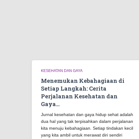
KESEHATAN DAN GAYA
Menemukan Kebahagiaan di
Setiap Langkah: Cerita
Perjalanan Kesehatan dan
Gaya…
Jurnal kesehatan dan gaya hidup sehat adalah
dua hal yang tak terpisahkan dalam perjalanan
kita menuju kebahagiaan. Setiap tindakan kecil
yang kita ambil untuk merawat diri sendiri