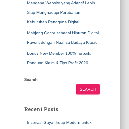
Mengapa Website yang Adaptif Lebih
Siap Menghadapi Perubahan
Kebutuhan Pengguna Digital
Mahjong Gacor sebagai Hiburan Digital
Favorit dengan Nuansa Budaya Klasik
Bonus New Member 100% Terbaik:
Panduan Klaim & Tips Profit 2026
Search
SEARCH
Recent Posts
Inspirasi Gaya Hidup Modern untuk