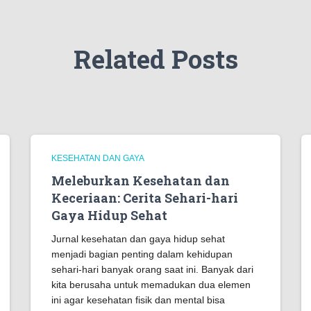
Related Posts
KESEHATAN DAN GAYA
Meleburkan Kesehatan dan
Keceriaan: Cerita Sehari-hari
Gaya Hidup Sehat
Jurnal kesehatan dan gaya hidup sehat
menjadi bagian penting dalam kehidupan
sehari-hari banyak orang saat ini. Banyak dari
kita berusaha untuk memadukan dua elemen
ini agar kesehatan fisik dan mental bisa