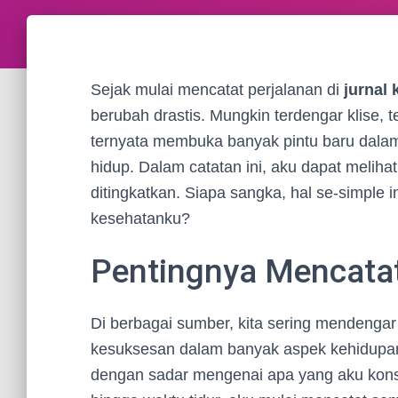
Sejak mulai mencatat perjalanan di
jurnal
berubah drastis. Mungkin terdengar klise, te
ternyata membuka banyak pintu baru dal
hidup. Dalam catatan ini, aku dapat meliha
ditingkatkan. Siapa sangka, hal se-simple
kesehatanku?
Pentingnya Mencata
Di berbagai sumber, kita sering mendenga
kesuksesan dalam banyak aspek kehidupan,
dengan sadar mengenai apa yang aku konsum