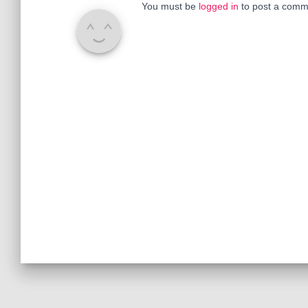
You must be
logged in
to post a comm