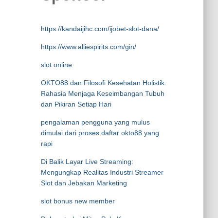
https://kandaijihc.com/ijobet-slot-dana/
https://www.alliespirits.com/gin/
slot online
OKTO88 dan Filosofi Kesehatan Holistik:
Rahasia Menjaga Keseimbangan Tubuh
dan Pikiran Setiap Hari
pengalaman pengguna yang mulus
dimulai dari proses daftar okto88 yang
rapi
Di Balik Layar Live Streaming:
Mengungkap Realitas Industri Streamer
Slot dan Jebakan Marketing
slot bonus new member