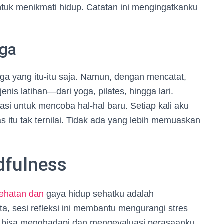
ntuk menikmati hidup. Catatan ini mengingatkanku
aga
a yang itu-itu saja. Namun, dengan mencatat,
nis latihan—dari yoga, pilates, hingga lari.
asi untuk mencoba hal-hal baru. Setiap kali aku
s itu tak ternilai. Tidak ada yang lebih memuaskan
ndfulness
sehatan dan
gaya hidup sehatku adalah
a, sesi refleksi ini membantu mengurangi stres
ku bisa menghadapi dan mengevaluasi perasaanku