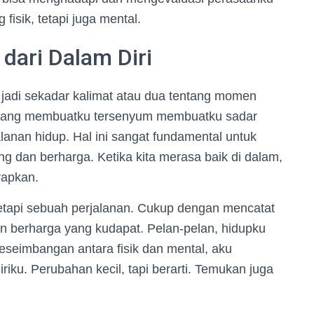
 fisik, tetapi juga mental.
dari Dalam Diri
a jadi sekadar kalimat atau dua tentang momen
al yang membuatku tersenyum membuatku sadar
lanan hidup. Hal ini sangat fundamental untuk
ng dan berharga. Ketika kita merasa baik di dalam,
rapkan.
 tetapi sebuah perjalanan. Cukup dengan mencatat
ran berharga yang kudapat. Pelan-pelan, hidupku
eseimbangan antara fisik dan mental, aku
iku. Perubahan kecil, tapi berarti. Temukan juga