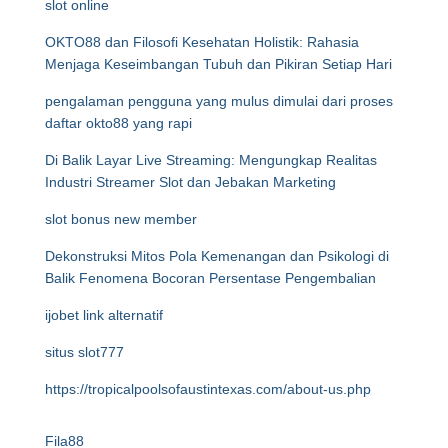
slot online
OKTO88 dan Filosofi Kesehatan Holistik: Rahasia
Menjaga Keseimbangan Tubuh dan Pikiran Setiap Hari
pengalaman pengguna yang mulus dimulai dari proses
daftar okto88 yang rapi
Di Balik Layar Live Streaming: Mengungkap Realitas
Industri Streamer Slot dan Jebakan Marketing
slot bonus new member
Dekonstruksi Mitos Pola Kemenangan dan Psikologi di
Balik Fenomena Bocoran Persentase Pengembalian
ijobet link alternatif
situs slot777
https://tropicalpoolsofaustintexas.com/about-us.php
Fila88