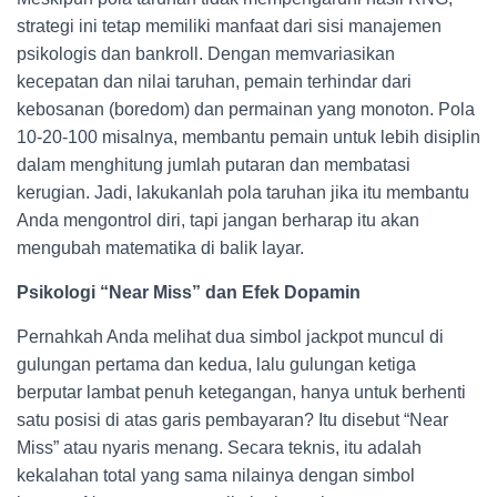
strategi ini tetap memiliki manfaat dari sisi manajemen
psikologis dan bankroll. Dengan memvariasikan
kecepatan dan nilai taruhan, pemain terhindar dari
kebosanan (boredom) dan permainan yang monoton. Pola
10-20-100 misalnya, membantu pemain untuk lebih disiplin
dalam menghitung jumlah putaran dan membatasi
kerugian. Jadi, lakukanlah pola taruhan jika itu membantu
Anda mengontrol diri, tapi jangan berharap itu akan
mengubah matematika di balik layar.
Psikologi “Near Miss” dan Efek Dopamin
Pernahkah Anda melihat dua simbol jackpot muncul di
gulungan pertama dan kedua, lalu gulungan ketiga
berputar lambat penuh ketegangan, hanya untuk berhenti
satu posisi di atas garis pembayaran? Itu disebut “Near
Miss” atau nyaris menang. Secara teknis, itu adalah
kekalahan total yang sama nilainya dengan simbol