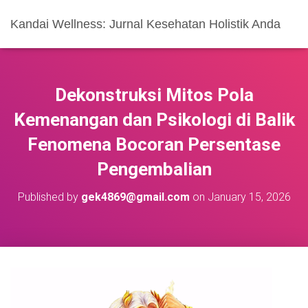
Kandai Wellness: Jurnal Kesehatan Holistik Anda
Dekonstruksi Mitos Pola
Kemenangan dan Psikologi di Balik
Fenomena Bocoran Persentase
Pengembalian
Published by
gek4869@gmail.com
on
January 15, 2026