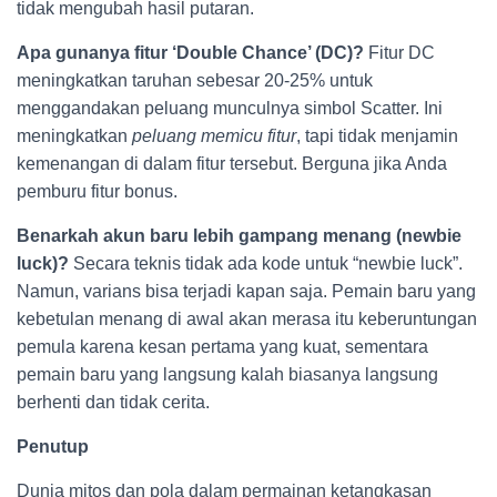
tidak mengubah hasil putaran.
Apa gunanya fitur ‘Double Chance’ (DC)?
Fitur DC
meningkatkan taruhan sebesar 20-25% untuk
menggandakan peluang munculnya simbol Scatter. Ini
meningkatkan
peluang memicu fitur
, tapi tidak menjamin
kemenangan di dalam fitur tersebut. Berguna jika Anda
pemburu fitur bonus.
Benarkah akun baru lebih gampang menang (newbie
luck)?
Secara teknis tidak ada kode untuk “newbie luck”.
Namun, varians bisa terjadi kapan saja. Pemain baru yang
kebetulan menang di awal akan merasa itu keberuntungan
pemula karena kesan pertama yang kuat, sementara
pemain baru yang langsung kalah biasanya langsung
berhenti dan tidak cerita.
Penutup
Dunia mitos dan pola dalam permainan ketangkasan