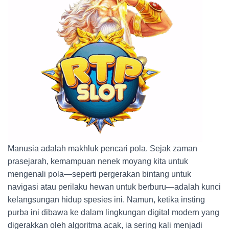
Manusia adalah makhluk pencari pola. Sejak zaman
prasejarah, kemampuan nenek moyang kita untuk
mengenali pola—seperti pergerakan bintang untuk
navigasi atau perilaku hewan untuk berburu—adalah kunci
kelangsungan hidup spesies ini. Namun, ketika insting
purba ini dibawa ke dalam lingkungan digital modern yang
digerakkan oleh algoritma acak, ia sering kali menjadi