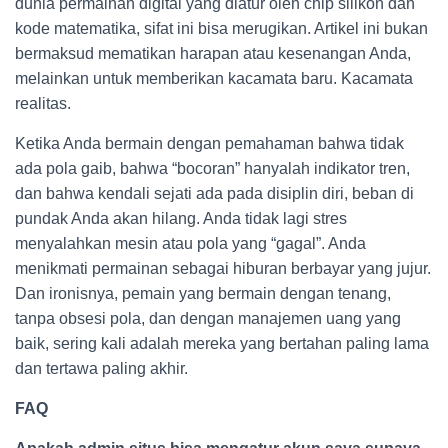
dunia permainan digital yang diatur oleh chip silikon dan
kode matematika, sifat ini bisa merugikan. Artikel ini bukan
bermaksud mematikan harapan atau kesenangan Anda,
melainkan untuk memberikan kacamata baru. Kacamata
realitas.
Ketika Anda bermain dengan pemahaman bahwa tidak
ada pola gaib, bahwa “bocoran” hanyalah indikator tren,
dan bahwa kendali sejati ada pada disiplin diri, beban di
pundak Anda akan hilang. Anda tidak lagi stres
menyalahkan mesin atau pola yang “gagal”. Anda
menikmati permainan sebagai hiburan berbayar yang jujur.
Dan ironisnya, pemain yang bermain dengan tenang,
tanpa obsesi pola, dan dengan manajemen uang yang
baik, sering kali adalah mereka yang bertahan paling lama
dan tertawa paling akhir.
FAQ