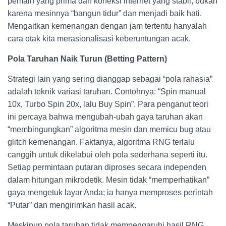
pemain yang prima dan koneksi internet yang stabil, bukan
karena mesinnya “bangun tidur” dan menjadi baik hati.
Mengaitkan kemenangan dengan jam tertentu hanyalah
cara otak kita merasionalisasi keberuntungan acak.
Pola Taruhan Naik Turun (Betting Pattern)
Strategi lain yang sering dianggap sebagai “pola rahasia”
adalah teknik variasi taruhan. Contohnya: “Spin manual
10x, Turbo Spin 20x, lalu Buy Spin”. Para penganut teori
ini percaya bahwa mengubah-ubah gaya taruhan akan
“membingungkan” algoritma mesin dan memicu bug atau
glitch kemenangan. Faktanya, algoritma RNG terlalu
canggih untuk dikelabui oleh pola sederhana seperti itu.
Setiap permintaan putaran diproses secara independen
dalam hitungan mikrodetik. Mesin tidak “memperhatikan”
gaya mengetuk layar Anda; ia hanya memproses perintah
“Putar” dan mengirimkan hasil acak.
Meskipun pola taruhan tidak mempengaruhi hasil RNG,