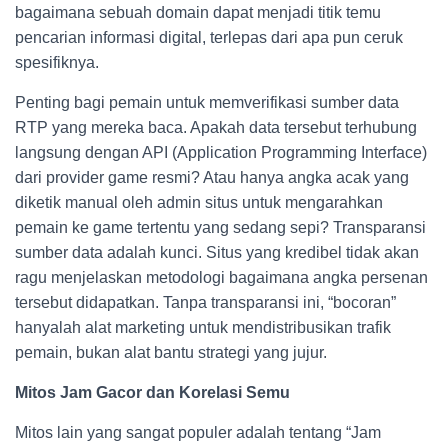
bagaimana sebuah domain dapat menjadi titik temu
pencarian informasi digital, terlepas dari apa pun ceruk
spesifiknya.
Penting bagi pemain untuk memverifikasi sumber data
RTP yang mereka baca. Apakah data tersebut terhubung
langsung dengan API (Application Programming Interface)
dari provider game resmi? Atau hanya angka acak yang
diketik manual oleh admin situs untuk mengarahkan
pemain ke game tertentu yang sedang sepi? Transparansi
sumber data adalah kunci. Situs yang kredibel tidak akan
ragu menjelaskan metodologi bagaimana angka persenan
tersebut didapatkan. Tanpa transparansi ini, “bocoran”
hanyalah alat marketing untuk mendistribusikan trafik
pemain, bukan alat bantu strategi yang jujur.
Mitos Jam Gacor dan Korelasi Semu
Mitos lain yang sangat populer adalah tentang “Jam