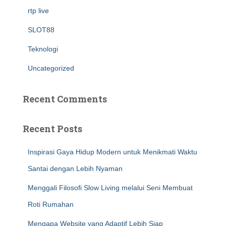
rtp live
SLOT88
Teknologi
Uncategorized
Recent Comments
Recent Posts
Inspirasi Gaya Hidup Modern untuk Menikmati Waktu
Santai dengan Lebih Nyaman
Menggali Filosofi Slow Living melalui Seni Membuat
Roti Rumahan
Mengapa Website yang Adaptif Lebih Siap