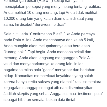
kemenangan besar (Maxwin) setiap harinya. Ini
menciptakan persepsi yang menyimpang tentang realitas.
Anda melihat 10 orang menang, tapi Anda tidak melihat
10.000 orang lain yang kalah diam-diam di saat yang
sama. Ini disebut “Survivorship Bias”.
Selain itu, ada “Confirmation Bias”. Jika Anda percaya
pada Pola A, lalu Anda mencobanya dan kalah 5 kali,
Anda mungkin akan melupakannya atau beralasan
“kurang hoki”. Tapi begitu Anda mencoba sekali dan
menang, Anda akan langsung menganggap Pola A itu
valid dan menyebarkannya ke orang lain. Inilah
bagaimana mitos pola “gacor” menyebar dan bertahan
hidup. Komunitas memperkuat keyakinan yang salah
karena hanya cerita sukses yang diamplifikasi, sementara
kegagalan dianggap sebagai aib dan disembunyikan.
Jadilah skeptis yang sehat. Anggap semua “testimoni pola”
sebagai hiburan semata, bukan data ilmiah.