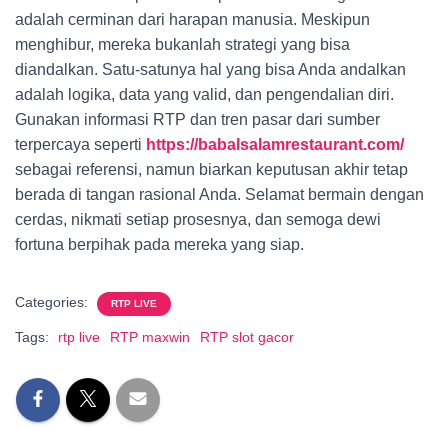
adalah cerminan dari harapan manusia. Meskipun
menghibur, mereka bukanlah strategi yang bisa
diandalkan. Satu-satunya hal yang bisa Anda andalkan
adalah logika, data yang valid, dan pengendalian diri.
Gunakan informasi RTP dan tren pasar dari sumber
terpercaya seperti
https://babalsalamrestaurant.com/
sebagai referensi, namun biarkan keputusan akhir tetap
berada di tangan rasional Anda. Selamat bermain dengan
cerdas, nikmati setiap prosesnya, dan semoga dewi
fortuna berpihak pada mereka yang siap.
Categories:
RTP LIVE
Tags:
rtp live
RTP maxwin
RTP slot gacor