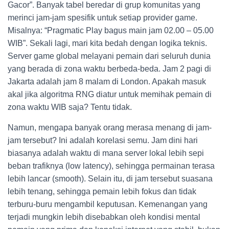
Gacor”. Banyak tabel beredar di grup komunitas yang
merinci jam-jam spesifik untuk setiap provider game.
Misalnya: “Pragmatic Play bagus main jam 02.00 – 05.00
WIB”. Sekali lagi, mari kita bedah dengan logika teknis.
Server game global melayani pemain dari seluruh dunia
yang berada di zona waktu berbeda-beda. Jam 2 pagi di
Jakarta adalah jam 8 malam di London. Apakah masuk
akal jika algoritma RNG diatur untuk memihak pemain di
zona waktu WIB saja? Tentu tidak.
Namun, mengapa banyak orang merasa menang di jam-
jam tersebut? Ini adalah korelasi semu. Jam dini hari
biasanya adalah waktu di mana server lokal lebih sepi
beban trafiknya (low latency), sehingga permainan terasa
lebih lancar (smooth). Selain itu, di jam tersebut suasana
lebih tenang, sehingga pemain lebih fokus dan tidak
terburu-buru mengambil keputusan. Kemenangan yang
terjadi mungkin lebih disebabkan oleh kondisi mental