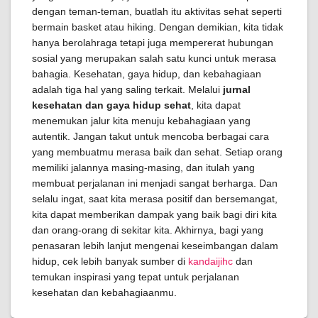
dengan teman-teman, buatlah itu aktivitas sehat seperti
bermain basket atau hiking. Dengan demikian, kita tidak
hanya berolahraga tetapi juga mempererat hubungan
sosial yang merupakan salah satu kunci untuk merasa
bahagia. Kesehatan, gaya hidup, dan kebahagiaan
adalah tiga hal yang saling terkait. Melalui
jurnal
kesehatan dan gaya hidup sehat
, kita dapat
menemukan jalur kita menuju kebahagiaan yang
autentik. Jangan takut untuk mencoba berbagai cara
yang membuatmu merasa baik dan sehat. Setiap orang
memiliki jalannya masing-masing, dan itulah yang
membuat perjalanan ini menjadi sangat berharga. Dan
selalu ingat, saat kita merasa positif dan bersemangat,
kita dapat memberikan dampak yang baik bagi diri kita
dan orang-orang di sekitar kita. Akhirnya, bagi yang
penasaran lebih lanjut mengenai keseimbangan dalam
hidup, cek lebih banyak sumber di
kandaijihc
dan
temukan inspirasi yang tepat untuk perjalanan
kesehatan dan kebahagiaanmu.