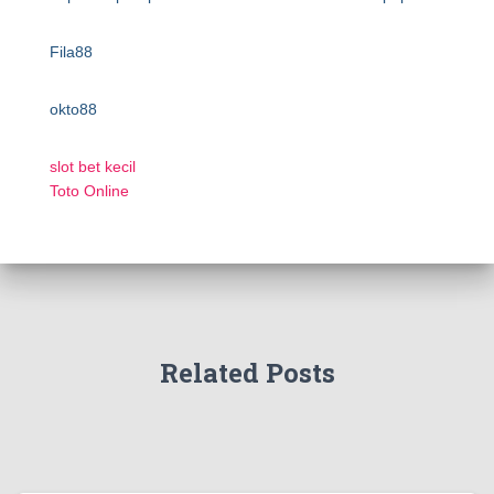
Fila88
okto88
slot bet kecil
Toto Online
Related Posts