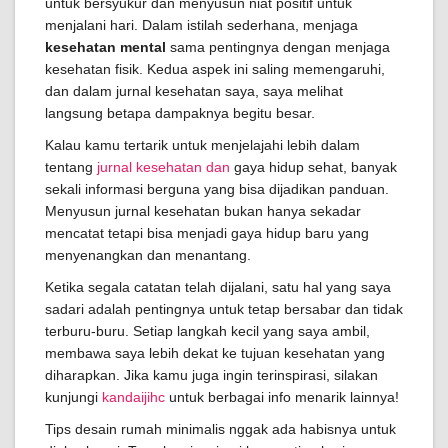
untuk bersyukur dan menyusun niat positif untuk
menjalani hari. Dalam istilah sederhana, menjaga
kesehatan mental
sama pentingnya dengan menjaga
kesehatan fisik. Kedua aspek ini saling memengaruhi,
dan dalam jurnal kesehatan saya, saya melihat
langsung betapa dampaknya begitu besar.
Kalau kamu tertarik untuk menjelajahi lebih dalam
tentang
jurnal kesehatan dan
gaya hidup sehat, banyak
sekali informasi berguna yang bisa dijadikan panduan.
Menyusun jurnal kesehatan bukan hanya sekadar
mencatat tetapi bisa menjadi gaya hidup baru yang
menyenangkan dan menantang.
Ketika segala catatan telah dijalani, satu hal yang saya
sadari adalah pentingnya untuk tetap bersabar dan tidak
terburu-buru. Setiap langkah kecil yang saya ambil,
membawa saya lebih dekat ke tujuan kesehatan yang
diharapkan. Jika kamu juga ingin terinspirasi, silakan
kunjungi
kandaijihc
untuk berbagai info menarik lainnya!
Tips desain rumah minimalis nggak ada habisnya untuk