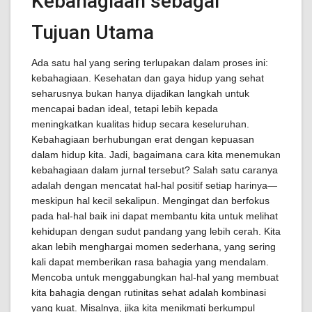
Kebahagiaan sebagai
Tujuan Utama
Ada satu hal yang sering terlupakan dalam proses ini:
kebahagiaan. Kesehatan dan gaya hidup yang sehat
seharusnya bukan hanya dijadikan langkah untuk
mencapai badan ideal, tetapi lebih kepada
meningkatkan kualitas hidup secara keseluruhan.
Kebahagiaan berhubungan erat dengan kepuasan
dalam hidup kita. Jadi, bagaimana cara kita menemukan
kebahagiaan dalam jurnal tersebut? Salah satu caranya
adalah dengan mencatat hal-hal positif setiap harinya—
meskipun hal kecil sekalipun. Mengingat dan berfokus
pada hal-hal baik ini dapat membantu kita untuk melihat
kehidupan dengan sudut pandang yang lebih cerah. Kita
akan lebih menghargai momen sederhana, yang sering
kali dapat memberikan rasa bahagia yang mendalam.
Mencoba untuk menggabungkan hal-hal yang membuat
kita bahagia dengan rutinitas sehat adalah kombinasi
yang kuat. Misalnya, jika kita menikmati berkumpul