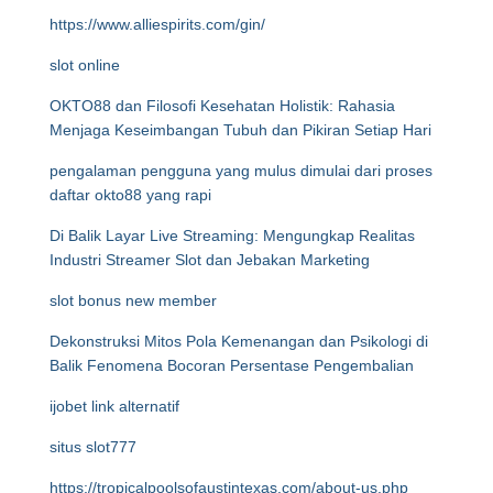
https://www.alliespirits.com/gin/
slot online
OKTO88 dan Filosofi Kesehatan Holistik: Rahasia
Menjaga Keseimbangan Tubuh dan Pikiran Setiap Hari
pengalaman pengguna yang mulus dimulai dari proses
daftar okto88 yang rapi
Di Balik Layar Live Streaming: Mengungkap Realitas
Industri Streamer Slot dan Jebakan Marketing
slot bonus new member
Dekonstruksi Mitos Pola Kemenangan dan Psikologi di
Balik Fenomena Bocoran Persentase Pengembalian
ijobet link alternatif
situs slot777
https://tropicalpoolsofaustintexas.com/about-us.php