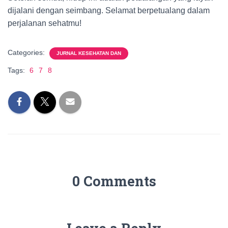
dijalani dengan seimbang. Selamat berpetualang dalam
perjalanan sehatmu!
Categories:
JURNAL KESEHATAN DAN
Tags:
6
7
8
0 Comments