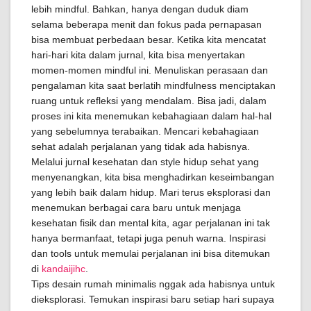
lebih mindful. Bahkan, hanya dengan duduk diam
selama beberapa menit dan fokus pada pernapasan
bisa membuat perbedaan besar. Ketika kita mencatat
hari-hari kita dalam jurnal, kita bisa menyertakan
momen-momen mindful ini. Menuliskan perasaan dan
pengalaman kita saat berlatih mindfulness menciptakan
ruang untuk refleksi yang mendalam. Bisa jadi, dalam
proses ini kita menemukan kebahagiaan dalam hal-hal
yang sebelumnya terabaikan. Mencari kebahagiaan
sehat adalah perjalanan yang tidak ada habisnya.
Melalui jurnal kesehatan dan style hidup sehat yang
menyenangkan, kita bisa menghadirkan keseimbangan
yang lebih baik dalam hidup. Mari terus eksplorasi dan
menemukan berbagai cara baru untuk menjaga
kesehatan fisik dan mental kita, agar perjalanan ini tak
hanya bermanfaat, tetapi juga penuh warna. Inspirasi
dan tools untuk memulai perjalanan ini bisa ditemukan
di
kandaijihc
.
Tips desain rumah minimalis nggak ada habisnya untuk
dieksplorasi. Temukan inspirasi baru setiap hari supaya