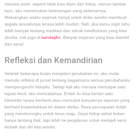
merasa aneh, seperti tidak bisa diam dan fokus, namun lambat
laun, aku menemukan ketenangan yang sebenarnya.
Meluangkan waktu sejenak hanya untuk diriku sendiri membuat
segala sesuatunya terasa lebih mudah. Nah, jika kamu ingin tahu
lebih banyak tentang meditasi dan teknik mindfulness yang bisa
dicoba, cek juga di
kandaijihc
. Banyak inspirasi yang bisa diambil
dari sana!
Refleksi dan Kemandirian
Setelah beberapa bulan menjalani perubahan ini, aku mulai
menulis refleksi di jurnal tentang bagaimana semua perubahanku
mempengaruhi hidupku. Setiap kali aku merasa mencapai satu
tujuan kecil, aku mencatatnya. Entah itu bisa berlari satu
kilometer tanpa berhenti atau mencatat banyaknya sayuran yang
berhasil kutambahkan ke dalam dietku. Rasa pencapaian itulah
yang mendorongku untuk terus maju. Gaya hidup sehat bukan
hanya tentang fisik, tapi lebih ke perjalanan untuk menjadi versi
terbaik dari diri kita sendiri.