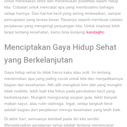
untuk meredakan stres dan menemukan positifitas dalam hidup
kita. Cobalah untuk mencatat apa yang membuatmu bahagia
setiap harinya. Dari hal-hal kecil yang sering terlewatkan, sampai
pencapaian yang terasa besar. Rasanya seperti membuat catatan
perjalanan yang mengiringi perjuangan kita. Untuk inspirasi lebih
lanjut tentang kesehatan, kamu bisa kunjungi
kandaijihc
.
Menciptakan Gaya Hidup Sehat
yang Berkelanjutan
Gaya hidup sehat itu tidak harus kaku atau sulit. Ini tentang
menemukan apa yang paling cocok untuk kita dan menjadikannya
bagian dari keseharian. Alih-alih mengikuti tren diet yang mungkin
tidak realistis, lebih baik kita fokus pada perubahan kecil yang
berkelanjutan. Mungkin mengurangi asupan gula, lebih banyak
makan sayur, atau rutin olahraga. Ingat, setiap langkah kecil
adalah bagian dari perjalanan menuju kesehatan yang lebih baik.
Di akhir hari, semuanya kembali pada diri kita sendiri.
Menyelesaikan perjalanan sehat adalah tentang menemukan