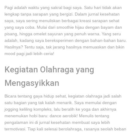
Pagi adalah waktu yang sakral bagi saya. Satu hari tidak akan
lengkap tanpa sarapan yang bergizi. Dalam jurnal kesehatan
saya, saya sering menuliskan berbagai kreasi sarapan sehat
yang saya coba. Mulai dari smoothie hijau dengan bayam dan
pisang, hingga omelet sayuran yang penuh warna. Yang seru
adalah, kadang saya bereksperimen dengan bahan-bahan baru.
Hasilnya? Tentu saja, tak jarang hasilnya memuaskan dan bikin
mood pagi jadi lebih ceria!
Kegiatan Olahraga yang
Mengasyikkan
Bicara tentang gaya hidup sehat, kegiatan olahraga jadi salah
satu bagian yang tak kalah menarik. Saya memulai dengan
jogging keliling kompleks, lalu beralih ke yoga dan akhirnya
menemukan hobi baru: dance aerobik! Menulis tentang
pengalaman ini di jurnal kesehatan membuat saya lebih
termotivasi. Tiap kali selesai berolahraga, rasanya seolah beban