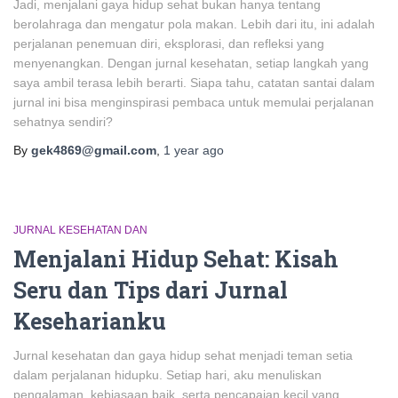
Jadi, menjalani gaya hidup sehat bukan hanya tentang
berolahraga dan mengatur pola makan. Lebih dari itu, ini adalah
perjalanan penemuan diri, eksplorasi, dan refleksi yang
menyenangkan. Dengan jurnal kesehatan, setiap langkah yang
saya ambil terasa lebih berarti. Siapa tahu, catatan santai dalam
jurnal ini bisa menginspirasi pembaca untuk memulai perjalanan
sehatnya sendiri?
By
gek4869@gmail.com
,
1 year
ago
JURNAL KESEHATAN DAN
Menjalani Hidup Sehat: Kisah
Seru dan Tips dari Jurnal
Keseharianku
Jurnal kesehatan dan gaya hidup sehat menjadi teman setia
dalam perjalanan hidupku. Setiap hari, aku menuliskan
pengalaman, kebiasaan baik, serta pencapaian kecil yang