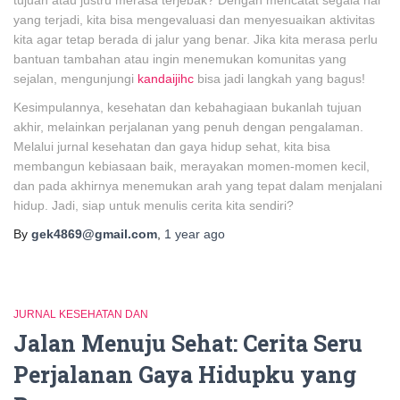
tujuan atau justru merasa terjebak? Dengan mencatat segala hal
yang terjadi, kita bisa mengevaluasi dan menyesuaikan aktivitas
kita agar tetap berada di jalur yang benar. Jika kita merasa perlu
bantuan tambahan atau ingin menemukan komunitas yang
sejalan, mengunjungi
kandaijihc
bisa jadi langkah yang bagus!
Kesimpulannya, kesehatan dan kebahagiaan bukanlah tujuan
akhir, melainkan perjalanan yang penuh dengan pengalaman.
Melalui jurnal kesehatan dan gaya hidup sehat, kita bisa
membangun kebiasaan baik, merayakan momen-momen kecil,
dan pada akhirnya menemukan arah yang tepat dalam menjalani
hidup. Jadi, siap untuk menulis cerita kita sendiri?
By
gek4869@gmail.com
,
1 year
ago
JURNAL KESEHATAN DAN
Jalan Menuju Sehat: Cerita Seru
Perjalanan Gaya Hidupku yang