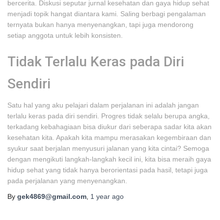
bercerita. Diskusi seputar jurnal kesehatan dan gaya hidup sehat
menjadi topik hangat diantara kami. Saling berbagi pengalaman
ternyata bukan hanya menyenangkan, tapi juga mendorong
setiap anggota untuk lebih konsisten.
Tidak Terlalu Keras pada Diri
Sendiri
Satu hal yang aku pelajari dalam perjalanan ini adalah jangan
terlalu keras pada diri sendiri. Progres tidak selalu berupa angka,
terkadang kebahagiaan bisa diukur dari seberapa sadar kita akan
kesehatan kita. Apakah kita mampu merasakan kegembiraan dan
syukur saat berjalan menyusuri jalanan yang kita cintai? Semoga
dengan mengikuti langkah-langkah kecil ini, kita bisa meraih gaya
hidup sehat yang tidak hanya berorientasi pada hasil, tetapi juga
pada perjalanan yang menyenangkan.
By
gek4869@gmail.com
,
1 year
ago