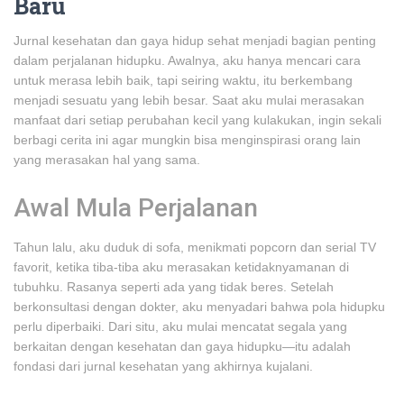
Baru
Jurnal kesehatan dan gaya hidup sehat menjadi bagian penting
dalam perjalanan hidupku. Awalnya, aku hanya mencari cara
untuk merasa lebih baik, tapi seiring waktu, itu berkembang
menjadi sesuatu yang lebih besar. Saat aku mulai merasakan
manfaat dari setiap perubahan kecil yang kulakukan, ingin sekali
berbagi cerita ini agar mungkin bisa menginspirasi orang lain
yang merasakan hal yang sama.
Awal Mula Perjalanan
Tahun lalu, aku duduk di sofa, menikmati popcorn dan serial TV
favorit, ketika tiba-tiba aku merasakan ketidaknyamanan di
tubuhku. Rasanya seperti ada yang tidak beres. Setelah
berkonsultasi dengan dokter, aku menyadari bahwa pola hidupku
perlu diperbaiki. Dari situ, aku mulai mencatat segala yang
berkaitan dengan kesehatan dan gaya hidupku—itu adalah
fondasi dari jurnal kesehatan yang akhirnya kujalani.