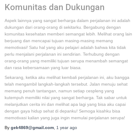
Komunitas dan Dukungan
Aspek lainnya yang sangat berharga dalam perjalanan ini adalah
dukungan dari orang-orang di sekitarku. Bergabung dengan
komunitas kesehatan memberi semangat lebih. Melihat orang lain
berjuang dan mencapai tujuan masing-masing memang
memotivasi! Satu hal yang aku pelajari adalah bahwa kita tidak
perlu menjalani perjalanan ini sendirian. Terhubung dengan
orang-orang yang memiliki tujuan serupa menambah semangat
dan rasa kebersamaan yang luar biasa.
Sekarang, ketika aku melihat kembali perjalanan ini, aku bangga
telah mengambil langkah-langkah tersebut. Jalan menuju sehat
memang penuh tantangan, namun setiap cespleng yang
kutempuh memiliki nilai yang sangat berharga. Tak sabar untuk
melanjutkan cerita ini dan melihat apa lagi yang bisa aku capai
dengan gaya hidup sehat di depanku! Semoga kisahku bisa
memotivasi kalian yang juga ingin memulai perjalanan serupa!
By
gek4869@gmail.com
,
1 year
ago