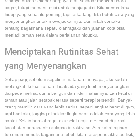
rasanya bukan sekadar bergaya atau sekadar mencari udara
segar, tetapi memang misi untuk menjaga diri. Kita semua tahu,
hidup yang sehat itu penting, tapi terkadang, kita butuh cara yang
menyenangkan untuk mewujudkannya. Dan inilah ceritaku
tentang bagaimana sepatu olahragaku dan jalanan kota bisa
menjadi teman setia dalam perjalanan hidupku.
Menciptakan Rutinitas Sehat
yang Menyenangkan
Setiap pagi, sebelum segelintir matahari menyapa, aku sudah
melangkah keluar rumah. Tidak ada yang lebih menyenangkan
daripada melihat dunia bangun dari tidur malamnya. Lari kecil di
taman atau jalan setapak terasa seperti terapi tersendiri. Banyak
orang memilih cara yang lebih serius, seperti angkat berat di gym,
tapi bagi aku, jogging di sekitar lingkungan adalah cara yang lebih
santai. Selain berolahraga, aku selalu rajin mencatat di jurnal
kesehatan perasaanku selepas beraktivitas. Ada kebahagiaan
tersendiri menulis bagaimana tubuh kita merespons aktivitas fisik,