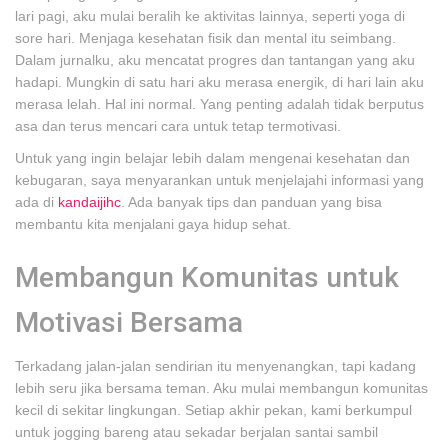
lari pagi, aku mulai beralih ke aktivitas lainnya, seperti yoga di
sore hari. Menjaga kesehatan fisik dan mental itu seimbang.
Dalam jurnalku, aku mencatat progres dan tantangan yang aku
hadapi. Mungkin di satu hari aku merasa energik, di hari lain aku
merasa lelah. Hal ini normal. Yang penting adalah tidak berputus
asa dan terus mencari cara untuk tetap termotivasi.
Untuk yang ingin belajar lebih dalam mengenai kesehatan dan
kebugaran, saya menyarankan untuk menjelajahi informasi yang
ada di
kandaijihc
. Ada banyak tips dan panduan yang bisa
membantu kita menjalani gaya hidup sehat.
Membangun Komunitas untuk
Motivasi Bersama
Terkadang jalan-jalan sendirian itu menyenangkan, tapi kadang
lebih seru jika bersama teman. Aku mulai membangun komunitas
kecil di sekitar lingkungan. Setiap akhir pekan, kami berkumpul
untuk jogging bareng atau sekadar berjalan santai sambil