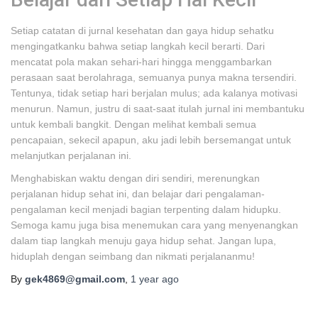
Setiap catatan di jurnal kesehatan dan gaya hidup sehatku
mengingatkanku bahwa setiap langkah kecil berarti. Dari
mencatat pola makan sehari-hari hingga menggambarkan
perasaan saat berolahraga, semuanya punya makna tersendiri.
Tentunya, tidak setiap hari berjalan mulus; ada kalanya motivasi
menurun. Namun, justru di saat-saat itulah jurnal ini membantuku
untuk kembali bangkit. Dengan melihat kembali semua
pencapaian, sekecil apapun, aku jadi lebih bersemangat untuk
melanjutkan perjalanan ini.
Menghabiskan waktu dengan diri sendiri, merenungkan
perjalanan hidup sehat ini, dan belajar dari pengalaman-
pengalaman kecil menjadi bagian terpenting dalam hidupku.
Semoga kamu juga bisa menemukan cara yang menyenangkan
dalam tiap langkah menuju gaya hidup sehat. Jangan lupa,
hiduplah dengan seimbang dan nikmati perjalananmu!
By
gek4869@gmail.com
,
1 year
ago