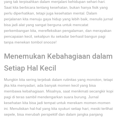
yang tak terpisahkan dalam menjalani kehidupan sehari-hari.
Saat kita berbicara tentang kesehatan, bukan hanya fisik yang
perlu diperhatikan, tetapi juga kesehatan mental. Dalam
perjalanan kita menuju gaya hidup yang lebih baik, menulis jurnal
bisa jadi alat yang sangat berguna untuk mencatat
perkembangan kita, merefleksikan pengalaman, dan merayakan
pencapaian kecil, sekalipun itu sekadar berhasil bangun pagi
tanpa menekan tombol snooze!
Menemukan Kebahagiaan dalam
Setiap Hal Kecil
Mungkin kita sering terjebak dalam rutinitas yang monoton, tetapi
jika kita menyadari, ada banyak momen kecil yang bisa
membawa kebahagiaan. Misalnya, saat menikmati secangkir kopi
pagi di teras sambil mendengarkan suara burung. Jurnal
kesehatan kita bisa jadi tempat untuk merekam momen-momen
ini. Menuliskan hal-hal yang kita syukuri setiap hari, meski terlihat
sepele, bisa merubah perspektif dan dalam jangka panjang