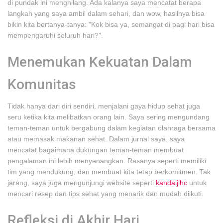
di pundak ini menghilang. Ada kalanya saya mencatat berapa
langkah yang saya ambil dalam sehari, dan wow, hasilnya bisa
bikin kita bertanya-tanya: "Kok bisa ya, semangat di pagi hari bisa
mempengaruhi seluruh hari?".
Menemukan Kekuatan Dalam
Komunitas
Tidak hanya dari diri sendiri, menjalani gaya hidup sehat juga
seru ketika kita melibatkan orang lain. Saya sering mengundang
teman-teman untuk bergabung dalam kegiatan olahraga bersama
atau memasak makanan sehat. Dalam jurnal saya, saya
mencatat bagaimana dukungan teman-teman membuat
pengalaman ini lebih menyenangkan. Rasanya seperti memiliki
tim yang mendukung, dan membuat kita tetap berkomitmen. Tak
jarang, saya juga mengunjungi website seperti
kandaijihc
untuk
mencari resep dan tips sehat yang menarik dan mudah diikuti.
Refleksi di Akhir Hari