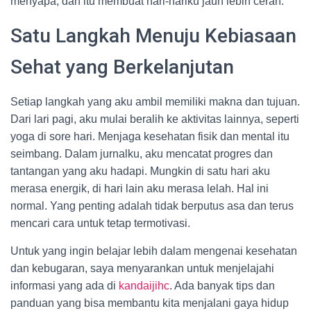
menyapa, dan itu membuat hari-hariku jauh lebih cerah.
Satu Langkah Menuju Kebiasaan
Sehat yang Berkelanjutan
Setiap langkah yang aku ambil memiliki makna dan tujuan.
Dari lari pagi, aku mulai beralih ke aktivitas lainnya, seperti
yoga di sore hari. Menjaga kesehatan fisik dan mental itu
seimbang. Dalam jurnalku, aku mencatat progres dan
tantangan yang aku hadapi. Mungkin di satu hari aku
merasa energik, di hari lain aku merasa lelah. Hal ini
normal. Yang penting adalah tidak berputus asa dan terus
mencari cara untuk tetap termotivasi.
Untuk yang ingin belajar lebih dalam mengenai kesehatan
dan kebugaran, saya menyarankan untuk menjelajahi
informasi yang ada di
kandaijihc
. Ada banyak tips dan
panduan yang bisa membantu kita menjalani gaya hidup