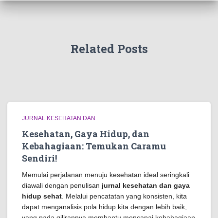
Related Posts
JURNAL KESEHATAN DAN
Kesehatan, Gaya Hidup, dan
Kebahagiaan: Temukan Caramu
Sendiri!
Memulai perjalanan menuju kesehatan ideal seringkali
diawali dengan penulisan
jurnal kesehatan dan gaya
hidup sehat
. Melalui pencatatan yang konsisten, kita
dapat menganalisis pola hidup kita dengan lebih baik,
yang pada gilirannya membantu mencapai kebahagiaan