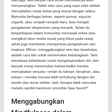
olahraga. Ada banyak cara untuk membuatnya lebih
menyenangkan. Salah satu cara yang saya suka adalah
menciptakan resep sehat yang sesuai dengan selera.
Mencoba berbagai bahan, seperti quinoa, sayuran
organik, atau rempah-rempah baru, bisa menjadi
pengalaman eksperimen yang menarik. Selain itu,
berpartisipasi dalam komunitas memasak online atau
mengikuti akun media sosial yang fokus pada resep
sehat juga membantu memperluas pengetahuan dan
inspirasi. Mfouri, menggabungkan seni dan kesehatan,
adalah cara lain untuk menemukan kebahagiaan. Seni
membawa kebebasan untuk mengekspresikan diri, dan
banyak orang menemukan bahwa ketika mereka
menciptakan sesuatu—entah itu lukisan, kerajinan, atau
tulisan—mereka merasa lebih terhubung dengan diri
sendiri dan dunia sekitar. Jadi, kenapa tidak mencoba
melukis sambil meminum smoothie hijau favorit?
Menggabungkan