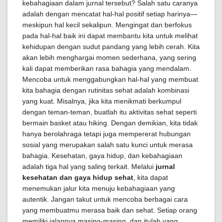
kebahagiaan dalam jurnal tersebut? Salah satu caranya
adalah dengan mencatat hal-hal positif setiap harinya—
meskipun hal kecil sekalipun. Mengingat dan berfokus
pada hal-hal baik ini dapat membantu kita untuk melihat
kehidupan dengan sudut pandang yang lebih cerah. Kita
akan lebih menghargai momen sederhana, yang sering
kali dapat memberikan rasa bahagia yang mendalam.
Mencoba untuk menggabungkan hal-hal yang membuat
kita bahagia dengan rutinitas sehat adalah kombinasi
yang kuat. Misalnya, jika kita menikmati berkumpul
dengan teman-teman, buatlah itu aktivitas sehat seperti
bermain basket atau hiking. Dengan demikian, kita tidak
hanya berolahraga tetapi juga mempererat hubungan
sosial yang merupakan salah satu kunci untuk merasa
bahagia. Kesehatan, gaya hidup, dan kebahagiaan
adalah tiga hal yang saling terkait. Melalui
jurnal
kesehatan dan gaya hidup sehat
, kita dapat
menemukan jalur kita menuju kebahagiaan yang
autentik. Jangan takut untuk mencoba berbagai cara
yang membuatmu merasa baik dan sehat. Setiap orang
memiliki jalannya masing-masing, dan itulah yang