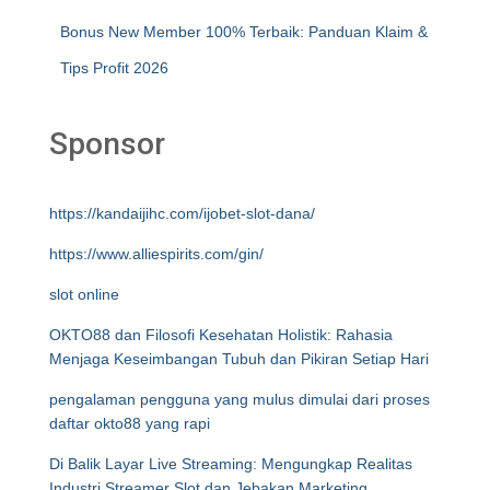
Bonus New Member 100% Terbaik: Panduan Klaim &
Tips Profit 2026
Sponsor
https://kandaijihc.com/ijobet-slot-dana/
https://www.alliespirits.com/gin/
slot online
OKTO88 dan Filosofi Kesehatan Holistik: Rahasia
Menjaga Keseimbangan Tubuh dan Pikiran Setiap Hari
pengalaman pengguna yang mulus dimulai dari proses
daftar okto88 yang rapi
Di Balik Layar Live Streaming: Mengungkap Realitas
Industri Streamer Slot dan Jebakan Marketing