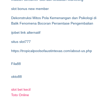
slot bonus new member
Dekonstruksi Mitos Pola Kemenangan dan Psikologi di
Balik Fenomena Bocoran Persentase Pengembalian
ijobet link alternatif
situs slot777
https://tropicalpoolsofaustintexas.com/about-us.php
Fila88
okto88
slot bet kecil
Toto Online