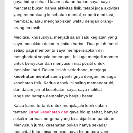
gaya hidup sehat. Dalam catatan harian saya, saya
mencatat bukan hanya aktivitas fisik, tetapi juga aktivitas
yang mendukung kesehatan mental, seperti meditasi,
membaca, atau menghabiskan waktu dengan orang-
orang terkasih.
Meditasi, khususnya, menjadi salah satu kegiatan yang
saya masukkan dalam rutinitas harian. Dua puluh menit
setiap pagi membantu saya mempersiapkan diri
menghadapi segala tantangan. Ini juga menjadi momen
untuk bersyukur dan menyusun niat positif untuk
menjalani hari. Dalam istilah sederhana, menjaga
kesehatan mental
sama pentingnya dengan menjaga
kesehatan fisik. Kedua aspek ini saling memengaruhi,
dan dalam jurnal kesehatan saya, saya melihat
langsung betapa dampaknya begitu besar.
Kalau kamu tertarik untuk menjelajahi lebih dalam
tentang
jurnal kesehatan dan
gaya hidup sehat, banyak
sekali informasi berguna yang bisa dijadikan panduan.
Menyusun jurnal kesehatan bukan hanya sekadar
mencatat tetapi bisa menjadi gaya hidup baru yang