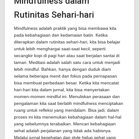
Mindfulness dalam
Rutinitas Sehari-hari
Mindfulness adalah praktik yang bisa membawa kita
pada kebahagiaan dan kedamaian batin. Ketika
diterapkan dalam rutinitas sehari-hari, kita bisa belajar
untuk lebih menghargai saat-saat kecil, seperti
secangkir kopi di pagi hari atau saat berjalan santai di
taman. Meditasi adalah salah satu cara untuk menjadi
lebih mindful. Bahkan, hanya dengan duduk diam
selama beberapa menit dan fokus pada pernapasan
bisa membuat perbedaan besar. Ketika kita mencatat
hari-hari kita dalam jurnal, kita bisa menyertakan
momen-momen mindful ini. Menuliskan perasaan dan
pengalaman kita saat berlatih mindfulness menciptakan
ruang untuk refleksi yang mendalam. Bisa jadi, dalam
proses ini kita menemukan kebahagiaan dalam hal-hal
yang sebelumnya terabaikan. Mencari kebahagiaan
sehat adalah perjalanan yang tidak ada habisnya.
Melalui jurnal kesehatan dan style hidup sehat yang