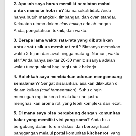
2. Apakah saya harus memiliki peralatan mahal
untuk memulai hobi ini?
Sama sekali tidak. Anda
hanya butuh mangkuk, timbangan, dan oven standar.
Kekuatan utama dalam
slow baking
adalah tangan
Anda, pengetahuan teknik, dan waktu.
3. Berapa lama waktu rata-rata yang dibutuhkan
untuk satu siklus membuat roti?
Biasanya memakan
waktu 3-5 jam dari awal hingga matang. Namun, waktu
aktif Anda hanya sekitar 20-30 menit; sisanya adalah
waktu tunggu alami bagi ragi untuk bekerja.
4. Bolehkah saya membiarkan adonan mengembang
semalaman?
Sangat disarankan, asalkan dilakukan di
dalam kulkas (
cold fermentation
). Suhu dingin
mencegah ragi bekerja terlalu liar dan justru
menghasilkan aroma roti yang lebih kompleks dan lezat.
5. Di mana saya bisa bergabung dengan komunitas
baker yang memiliki visi yang sama?
Anda bisa
bergabung dalam forum diskusi dan berbagi hasil
panggangan melalui portal komunitas
kitchenroti
yang