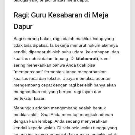
biologis yang terjadi di atas meja dapur.
Ragi: Guru Kesabaran di Meja
Dapur
Bagi seorang baker, ragi adalah makhluk hidup yang
tidak bisa dipaksa. Ia bekerja menurut hukum alamnya
sendiri, dipengaruhi oleh suhu udara, kelembapan, dan
kualitas nutrisi dalam tepung. Di
kitchenroti
, kami
sering menekankan bahwa Anda tidak bisa
"mempercepat" fermentasi tanpa mengorbankan
kualitas rasa dan tekstur. Upaya memaksa adonan
mengembang cepat dengan ragi berlebih hanya akan
menghasilkan roti yang berbau ragi tajam dan
bertekstur kasar.
Menunggu adonan mengembang adalah bentuk
meditasi aktif. Saat Anda menutup mangkuk adonan
dengan kain lembap, Anda sedang menyerahkan
kendali kepada waktu. Di sela-sela waktu tunggu yang
tenang ini, banyak penggiat dapur yang memilih untuk