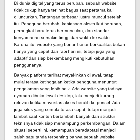
Di dunia digital yang terus berubah, sebuah website
tidak cukup hanya terlihat bagus saat pertama kali
diluncurkan. Tantangan terbesar justru muncul setelah
itu. Pengguna berubah, kebiasaan akses ikut berubah,
perangkat baru terus bermunculan, dan standar
kenyamanan semakin tinggi dari waktu ke waktu.
Karena itu, website yang benar-benar berkualitas bukan
hanya yang cepat dan rapi hari ini, tetapi juga yang
adaptif dan siap berkembang mengikuti kebutuhan
penggunanya.
Banyak platform terlihat meyakinkan di awal, tetapi
mulai terasa ketinggalan ketika pengguna menuntut
pengalaman yang lebih baik. Ada website yang tadinya
nyaman dibuka lewat desktop, lalu menjadi kurang
relevan ketika mayoritas akses beralih ke ponsel. Ada
juga situs yang semula terasa cepat, tetapi menjadi
lambat saat konten bertambah banyak dan struktur
teknisnya tidak siap menampung perkembangan. Dalam
situasi seperti ini, kemampuan beradaptasi menjadi
salah satu tanda terpenting bahwa sebuah website