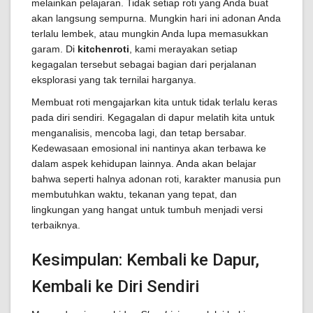
melainkan pelajaran. Tidak setiap roti yang Anda buat
akan langsung sempurna. Mungkin hari ini adonan Anda
terlalu lembek, atau mungkin Anda lupa memasukkan
garam. Di
kitchenroti
, kami merayakan setiap
kegagalan tersebut sebagai bagian dari perjalanan
eksplorasi yang tak ternilai harganya.
Membuat roti mengajarkan kita untuk tidak terlalu keras
pada diri sendiri. Kegagalan di dapur melatih kita untuk
menganalisis, mencoba lagi, dan tetap bersabar.
Kedewasaan emosional ini nantinya akan terbawa ke
dalam aspek kehidupan lainnya. Anda akan belajar
bahwa seperti halnya adonan roti, karakter manusia pun
membutuhkan waktu, tekanan yang tepat, dan
lingkungan yang hangat untuk tumbuh menjadi versi
terbaiknya.
Kesimpulan: Kembali ke Dapur,
Kembali ke Diri Sendiri