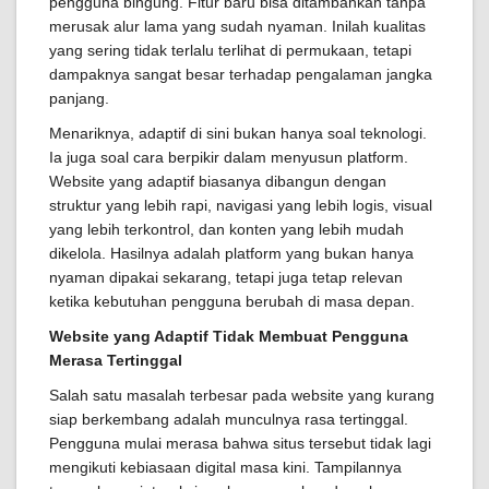
pengguna bingung. Fitur baru bisa ditambahkan tanpa
merusak alur lama yang sudah nyaman. Inilah kualitas
yang sering tidak terlalu terlihat di permukaan, tetapi
dampaknya sangat besar terhadap pengalaman jangka
panjang.
Menariknya, adaptif di sini bukan hanya soal teknologi.
Ia juga soal cara berpikir dalam menyusun platform.
Website yang adaptif biasanya dibangun dengan
struktur yang lebih rapi, navigasi yang lebih logis, visual
yang lebih terkontrol, dan konten yang lebih mudah
dikelola. Hasilnya adalah platform yang bukan hanya
nyaman dipakai sekarang, tetapi juga tetap relevan
ketika kebutuhan pengguna berubah di masa depan.
Website yang Adaptif Tidak Membuat Pengguna
Merasa Tertinggal
Salah satu masalah terbesar pada website yang kurang
siap berkembang adalah munculnya rasa tertinggal.
Pengguna mulai merasa bahwa situs tersebut tidak lagi
mengikuti kebiasaan digital masa kini. Tampilannya