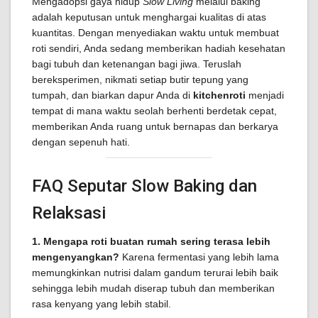
Mengadopsi gaya hidup
Slow Living
melalui baking
adalah keputusan untuk menghargai kualitas di atas
kuantitas. Dengan menyediakan waktu untuk membuat
roti sendiri, Anda sedang memberikan hadiah kesehatan
bagi tubuh dan ketenangan bagi jiwa. Teruslah
bereksperimen, nikmati setiap butir tepung yang
tumpah, dan biarkan dapur Anda di
kitchenroti
menjadi
tempat di mana waktu seolah berhenti berdetak cepat,
memberikan Anda ruang untuk bernapas dan berkarya
dengan sepenuh hati.
FAQ Seputar Slow Baking dan
Relaksasi
1. Mengapa roti buatan rumah sering terasa lebih
mengenyangkan?
Karena fermentasi yang lebih lama
memungkinkan nutrisi dalam gandum terurai lebih baik
sehingga lebih mudah diserap tubuh dan memberikan
rasa kenyang yang lebih stabil.