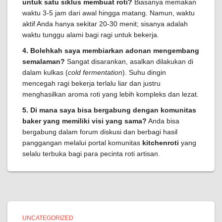
untuk satu siklus membuat roti?
Biasanya memakan
waktu 3-5 jam dari awal hingga matang. Namun, waktu
aktif Anda hanya sekitar 20-30 menit; sisanya adalah
waktu tunggu alami bagi ragi untuk bekerja.
4. Bolehkah saya membiarkan adonan mengembang
semalaman?
Sangat disarankan, asalkan dilakukan di
dalam kulkas (
cold fermentation
). Suhu dingin
mencegah ragi bekerja terlalu liar dan justru
menghasilkan aroma roti yang lebih kompleks dan lezat.
5. Di mana saya bisa bergabung dengan komunitas
baker yang memiliki visi yang sama?
Anda bisa
bergabung dalam forum diskusi dan berbagi hasil
panggangan melalui portal komunitas
kitchenroti
yang
selalu terbuka bagi para pecinta roti artisan.
UNCATEGORIZED