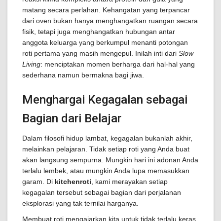
matang secara perlahan. Kehangatan yang terpancar
dari oven bukan hanya menghangatkan ruangan secara
fisik, tetapi juga menghangatkan hubungan antar
anggota keluarga yang berkumpul menanti potongan
roti pertama yang masih mengepul. Inilah inti dari
Slow
Living
: menciptakan momen berharga dari hal-hal yang
sederhana namun bermakna bagi jiwa.
Menghargai Kegagalan sebagai
Bagian dari Belajar
Dalam filosofi hidup lambat, kegagalan bukanlah akhir,
melainkan pelajaran. Tidak setiap roti yang Anda buat
akan langsung sempurna. Mungkin hari ini adonan Anda
terlalu lembek, atau mungkin Anda lupa memasukkan
garam. Di
kitchenroti
, kami merayakan setiap
kegagalan tersebut sebagai bagian dari perjalanan
eksplorasi yang tak ternilai harganya.
Membuat roti mengajarkan kita untuk tidak terlalu keras