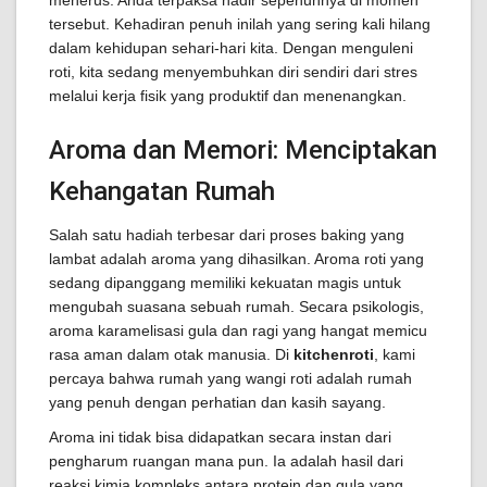
menerus. Anda terpaksa hadir sepenuhnya di momen
tersebut. Kehadiran penuh inilah yang sering kali hilang
dalam kehidupan sehari-hari kita. Dengan menguleni
roti, kita sedang menyembuhkan diri sendiri dari stres
melalui kerja fisik yang produktif dan menenangkan.
Aroma dan Memori: Menciptakan
Kehangatan Rumah
Salah satu hadiah terbesar dari proses baking yang
lambat adalah aroma yang dihasilkan. Aroma roti yang
sedang dipanggang memiliki kekuatan magis untuk
mengubah suasana sebuah rumah. Secara psikologis,
aroma karamelisasi gula dan ragi yang hangat memicu
rasa aman dalam otak manusia. Di
kitchenroti
, kami
percaya bahwa rumah yang wangi roti adalah rumah
yang penuh dengan perhatian dan kasih sayang.
Aroma ini tidak bisa didapatkan secara instan dari
pengharum ruangan mana pun. Ia adalah hasil dari
reaksi kimia kompleks antara protein dan gula yang