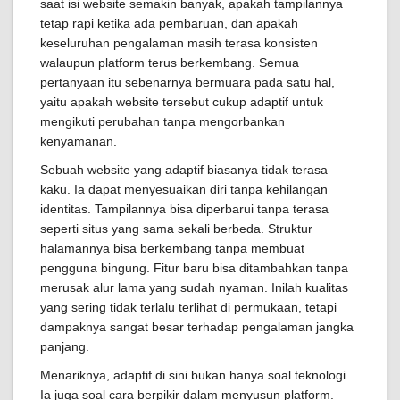
saat isi website semakin banyak, apakah tampilannya
tetap rapi ketika ada pembaruan, dan apakah
keseluruhan pengalaman masih terasa konsisten
walaupun platform terus berkembang. Semua
pertanyaan itu sebenarnya bermuara pada satu hal,
yaitu apakah website tersebut cukup adaptif untuk
mengikuti perubahan tanpa mengorbankan
kenyamanan.
Sebuah website yang adaptif biasanya tidak terasa
kaku. Ia dapat menyesuaikan diri tanpa kehilangan
identitas. Tampilannya bisa diperbarui tanpa terasa
seperti situs yang sama sekali berbeda. Struktur
halamannya bisa berkembang tanpa membuat
pengguna bingung. Fitur baru bisa ditambahkan tanpa
merusak alur lama yang sudah nyaman. Inilah kualitas
yang sering tidak terlalu terlihat di permukaan, tetapi
dampaknya sangat besar terhadap pengalaman jangka
panjang.
Menariknya, adaptif di sini bukan hanya soal teknologi.
Ia juga soal cara berpikir dalam menyusun platform.