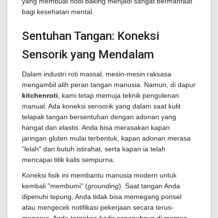
yang membuat hobi baking menjadi sangat bermanfaat
bagi kesehatan mental.
Sentuhan Tangan: Koneksi
Sensorik yang Mendalam
Dalam industri roti massal, mesin-mesin raksasa
mengambil alih peran tangan manusia. Namun, di dapur
kitchenroti
, kami tetap memuja teknik pengulenan
manual. Ada koneksi sensorik yang dalam saat kulit
telapak tangan bersentuhan dengan adonan yang
hangat dan elastis. Anda bisa merasakan kapan
jaringan gluten mulai terbentuk, kapan adonan merasa
"lelah" dan butuh istirahat, serta kapan ia telah
mencapai titik kalis sempurna.
Koneksi fisik ini membantu manusia modern untuk
kembali "membumi" (
grounding
). Saat tangan Anda
dipenuhi tepung, Anda tidak bisa memegang ponsel
atau mengecek notifikasi pekerjaan secara terus-