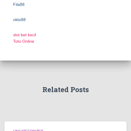
Fila88
okto88
slot bet kecil
Toto Online
Related Posts