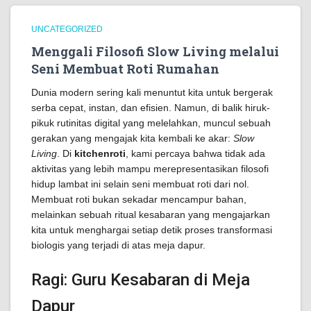
UNCATEGORIZED
Menggali Filosofi Slow Living melalui
Seni Membuat Roti Rumahan
Dunia modern sering kali menuntut kita untuk bergerak
serba cepat, instan, dan efisien. Namun, di balik hiruk-
pikuk rutinitas digital yang melelahkan, muncul sebuah
gerakan yang mengajak kita kembali ke akar:
Slow
Living
. Di
kitchenroti
, kami percaya bahwa tidak ada
aktivitas yang lebih mampu merepresentasikan filosofi
hidup lambat ini selain seni membuat roti dari nol.
Membuat roti bukan sekadar mencampur bahan,
melainkan sebuah ritual kesabaran yang mengajarkan
kita untuk menghargai setiap detik proses transformasi
biologis yang terjadi di atas meja dapur.
Ragi: Guru Kesabaran di Meja
Dapur