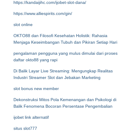
https://kandaijihc.com/ijobet-slot-dana/
https://www.alliespirits.com/gin/
slot online
OKTO88 dan Filosofi Kesehatan Holistik: Rahasia
Menjaga Keseimbangan Tubuh dan Pikiran Setiap Hari
pengalaman pengguna yang mulus dimulai dari proses
daftar okto88 yang rapi
Di Balik Layar Live Streaming: Mengungkap Realitas
Industri Streamer Slot dan Jebakan Marketing
slot bonus new member
Dekonstruksi Mitos Pola Kemenangan dan Psikologi di
Balik Fenomena Bocoran Persentase Pengembalian
ijobet link alternatif
situs slot777