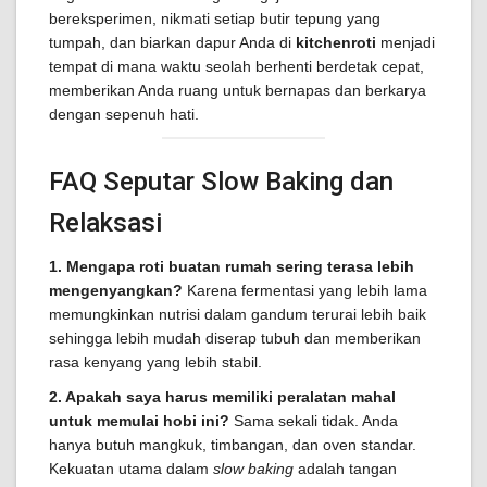
bereksperimen, nikmati setiap butir tepung yang
tumpah, dan biarkan dapur Anda di
kitchenroti
menjadi
tempat di mana waktu seolah berhenti berdetak cepat,
memberikan Anda ruang untuk bernapas dan berkarya
dengan sepenuh hati.
FAQ Seputar Slow Baking dan
Relaksasi
1. Mengapa roti buatan rumah sering terasa lebih
mengenyangkan?
Karena fermentasi yang lebih lama
memungkinkan nutrisi dalam gandum terurai lebih baik
sehingga lebih mudah diserap tubuh dan memberikan
rasa kenyang yang lebih stabil.
2. Apakah saya harus memiliki peralatan mahal
untuk memulai hobi ini?
Sama sekali tidak. Anda
hanya butuh mangkuk, timbangan, dan oven standar.
Kekuatan utama dalam
slow baking
adalah tangan