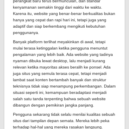
perangkat baru terus bermunculan, dan standar
kenyamanan semakin tinggi dari waktu ke waktu.
Karena itu, website yang benar-benar berkualitas bukan
hanya yang cepat dan rapi hari ini, tetapi juga yang
adaptif dan siap berkembang mengikuti kebutuhan
penggunanya.
Banyak platform terlihat meyakinkan di awal, tetapi
mulai terasa ketinggalan ketika pengguna menuntut
pengalaman yang lebih baik. Ada website yang tadinya
nyaman dibuka lewat desktop, lalu menjadi kurang
relevan ketika mayoritas akses beralih ke ponsel. Ada
juga situs yang semula terasa cepat, tetapi menjadi
lambat saat konten bertambah banyak dan struktur
teknisnya tidak siap menampung perkembangan. Dalam
situasi seperti ini, kemampuan beradaptasi menjadi
salah satu tanda terpenting bahwa sebuah website
dibangun dengan pemikiran jangka panjang.
Pengguna sekarang tidak selalu menilai kualitas sebuah
situs dari tampilan depan semata. Mereka lebih peka
terhadap hal-hal yang mereka rasakan langsung.