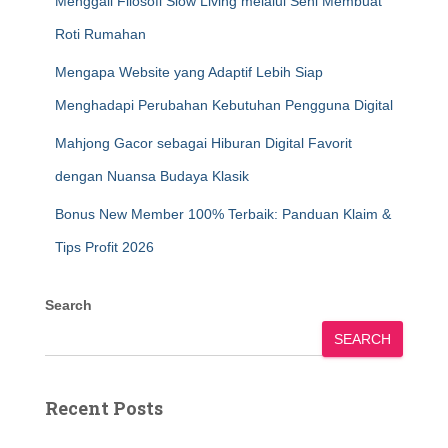
Menggali Filosofi Slow Living melalui Seni Membuat
Roti Rumahan
Mengapa Website yang Adaptif Lebih Siap
Menghadapi Perubahan Kebutuhan Pengguna Digital
Mahjong Gacor sebagai Hiburan Digital Favorit
dengan Nuansa Budaya Klasik
Bonus New Member 100% Terbaik: Panduan Klaim &
Tips Profit 2026
Search
SEARCH
Recent Posts