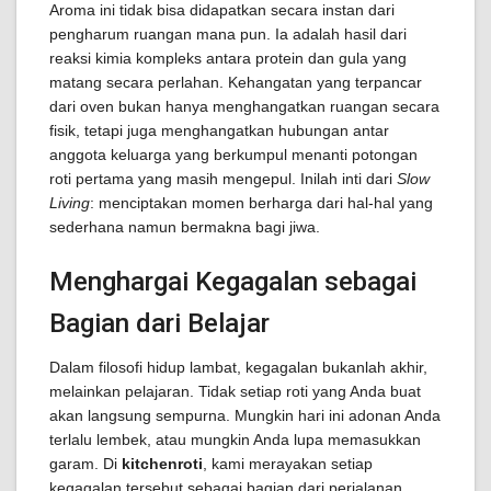
Aroma ini tidak bisa didapatkan secara instan dari
pengharum ruangan mana pun. Ia adalah hasil dari
reaksi kimia kompleks antara protein dan gula yang
matang secara perlahan. Kehangatan yang terpancar
dari oven bukan hanya menghangatkan ruangan secara
fisik, tetapi juga menghangatkan hubungan antar
anggota keluarga yang berkumpul menanti potongan
roti pertama yang masih mengepul. Inilah inti dari
Slow
Living
: menciptakan momen berharga dari hal-hal yang
sederhana namun bermakna bagi jiwa.
Menghargai Kegagalan sebagai
Bagian dari Belajar
Dalam filosofi hidup lambat, kegagalan bukanlah akhir,
melainkan pelajaran. Tidak setiap roti yang Anda buat
akan langsung sempurna. Mungkin hari ini adonan Anda
terlalu lembek, atau mungkin Anda lupa memasukkan
garam. Di
kitchenroti
, kami merayakan setiap
kegagalan tersebut sebagai bagian dari perjalanan