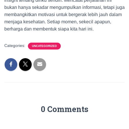
insight tentang diriku sendiri. Mencatat perjalanan ini
bukan hanya sekadar mengumpulkan informasi, tetapi juga
membangkitkan motivasi untuk bergerak lebih jauh dalam
menjaga kesehatan. Setiap momen, sekecil apapun,
berharga dan membentuk siapa kita hari ini.
Categories:
UNCATEGORIZED
0 Comments