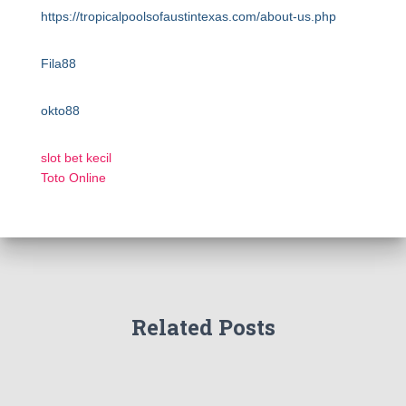
https://tropicalpoolsofaustintexas.com/about-us.php
Fila88
okto88
slot bet kecil
Toto Online
Related Posts