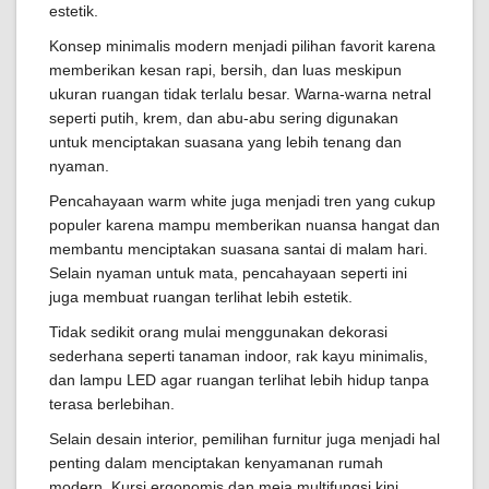
estetik.
Konsep minimalis modern menjadi pilihan favorit karena
memberikan kesan rapi, bersih, dan luas meskipun
ukuran ruangan tidak terlalu besar. Warna-warna netral
seperti putih, krem, dan abu-abu sering digunakan
untuk menciptakan suasana yang lebih tenang dan
nyaman.
Pencahayaan warm white juga menjadi tren yang cukup
populer karena mampu memberikan nuansa hangat dan
membantu menciptakan suasana santai di malam hari.
Selain nyaman untuk mata, pencahayaan seperti ini
juga membuat ruangan terlihat lebih estetik.
Tidak sedikit orang mulai menggunakan dekorasi
sederhana seperti tanaman indoor, rak kayu minimalis,
dan lampu LED agar ruangan terlihat lebih hidup tanpa
terasa berlebihan.
Selain desain interior, pemilihan furnitur juga menjadi hal
penting dalam menciptakan kenyamanan rumah
modern. Kursi ergonomis dan meja multifungsi kini