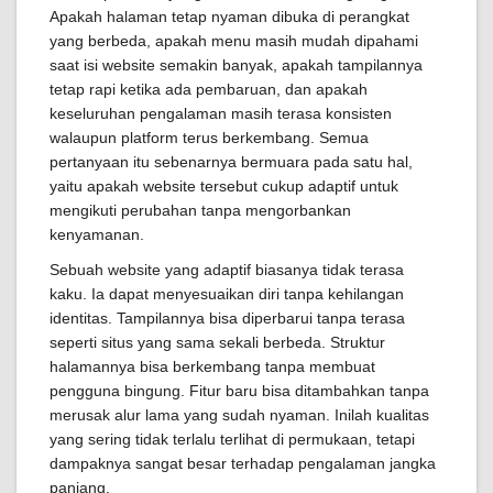
Apakah halaman tetap nyaman dibuka di perangkat
yang berbeda, apakah menu masih mudah dipahami
saat isi website semakin banyak, apakah tampilannya
tetap rapi ketika ada pembaruan, dan apakah
keseluruhan pengalaman masih terasa konsisten
walaupun platform terus berkembang. Semua
pertanyaan itu sebenarnya bermuara pada satu hal,
yaitu apakah website tersebut cukup adaptif untuk
mengikuti perubahan tanpa mengorbankan
kenyamanan.
Sebuah website yang adaptif biasanya tidak terasa
kaku. Ia dapat menyesuaikan diri tanpa kehilangan
identitas. Tampilannya bisa diperbarui tanpa terasa
seperti situs yang sama sekali berbeda. Struktur
halamannya bisa berkembang tanpa membuat
pengguna bingung. Fitur baru bisa ditambahkan tanpa
merusak alur lama yang sudah nyaman. Inilah kualitas
yang sering tidak terlalu terlihat di permukaan, tetapi
dampaknya sangat besar terhadap pengalaman jangka
panjang.