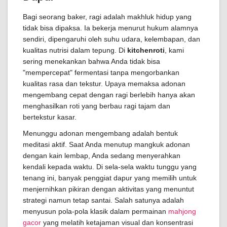
Bagi seorang baker, ragi adalah makhluk hidup yang
tidak bisa dipaksa. Ia bekerja menurut hukum alamnya
sendiri, dipengaruhi oleh suhu udara, kelembapan, dan
kualitas nutrisi dalam tepung. Di
kitchenroti
, kami
sering menekankan bahwa Anda tidak bisa
"mempercepat" fermentasi tanpa mengorbankan
kualitas rasa dan tekstur. Upaya memaksa adonan
mengembang cepat dengan ragi berlebih hanya akan
menghasilkan roti yang berbau ragi tajam dan
bertekstur kasar.
Menunggu adonan mengembang adalah bentuk
meditasi aktif. Saat Anda menutup mangkuk adonan
dengan kain lembap, Anda sedang menyerahkan
kendali kepada waktu. Di sela-sela waktu tunggu yang
tenang ini, banyak penggiat dapur yang memilih untuk
menjernihkan pikiran dengan aktivitas yang menuntut
strategi namun tetap santai. Salah satunya adalah
menyusun pola-pola klasik dalam permainan
mahjong
gacor
yang melatih ketajaman visual dan konsentrasi