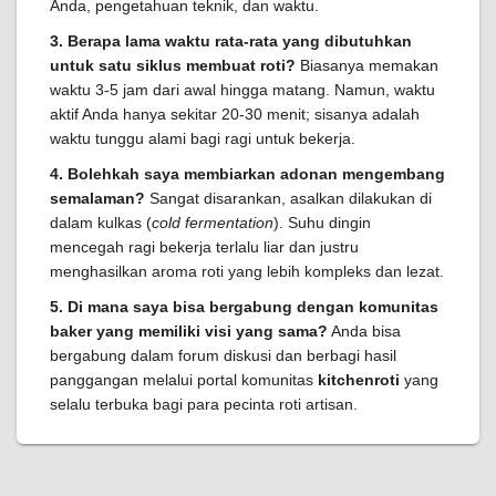
Anda, pengetahuan teknik, dan waktu.
3. Berapa lama waktu rata-rata yang dibutuhkan
untuk satu siklus membuat roti?
Biasanya memakan
waktu 3-5 jam dari awal hingga matang. Namun, waktu
aktif Anda hanya sekitar 20-30 menit; sisanya adalah
waktu tunggu alami bagi ragi untuk bekerja.
4. Bolehkah saya membiarkan adonan mengembang
semalaman?
Sangat disarankan, asalkan dilakukan di
dalam kulkas (
cold fermentation
). Suhu dingin
mencegah ragi bekerja terlalu liar dan justru
menghasilkan aroma roti yang lebih kompleks dan lezat.
5. Di mana saya bisa bergabung dengan komunitas
baker yang memiliki visi yang sama?
Anda bisa
bergabung dalam forum diskusi dan berbagi hasil
panggangan melalui portal komunitas
kitchenroti
yang
selalu terbuka bagi para pecinta roti artisan.