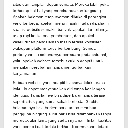
situs dari tampilan depan semata. Mereka lebih peka
terhadap hal-hal yang mereka rasakan langsung.
Apakah halaman tetap nyaman dibuka di perangkat
yang berbeda, apakah menu masih mudah dipahami
saat isi website semakin banyak, apakah tampilannya
tetap rapi ketika ada pembaruan, dan apakah
keseluruhan pengalaman masih terasa konsisten
walaupun platform terus berkembang. Semua
pertanyaan itu sebenarnya bermuara pada satu hal,
yaitu apakah website tersebut cukup adaptif untuk
mengikuti perubahan tanpa mengorbankan
kenyamanan.
Sebuah website yang adaptif biasanya tidak terasa
kaku. Ia dapat menyesuaikan diri tanpa kehilangan
identitas. Tampilannya bisa diperbarui tanpa terasa
seperti situs yang sama sekali berbeda. Struktur
halamannya bisa berkembang tanpa membuat
pengguna bingung. Fitur baru bisa ditambahkan tanpa
merusak alur lama yang sudah nyaman. Inilah kualitas
yang sering tidak terlalu terlihat di permukaan, tetapi