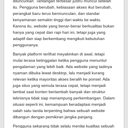
diluncurkan. Tantangan terbesar justru muncul setelah
itu. Pengguna berubah, kebiasaan akses ikut berubah,
perangkat baru terus bermunculan, dan standar
kenyamanan semakin tinggi dari waktu ke waktu.
Karena itu, website yang benar-benar berkualitas bukan
hanya yang cepat dan rapi hari ini, tetapi juga yang
adaptif dan siap berkembang mengikuti kebutuhan
penggunanya.
Banyak platform terlihat meyakinkan di awal, tetapi
mulai terasa ketinggalan ketika pengguna menuntut
pengalaman yang lebih baik. Ada website yang tadinya
nyaman dibuka lewat desktop, lalu menjadi kurang
relevan ketika mayoritas akses beralih ke ponsel. Ada
juga situs yang semula terasa cepat, tetapi menjadi
lambat saat konten bertambah banyak dan struktur
teknisnya tidak siap menampung perkembangan. Dalam
situasi seperti ini, kemampuan beradaptasi menjadi
salah satu tanda terpenting bahwa sebuah website
dibangun dengan pemikiran jangka panjang.
Pengguna sekarang tidak selalu menilai kualitas sebuah