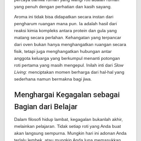
yang penuh dengan perhatian dan kasih sayang.
Aroma ini tidak bisa didapatkan secara instan dari
pengharum ruangan mana pun. Ia adalah hasil dari
reaksi kimia kompleks antara protein dan gula yang
matang secara perlahan. Kehangatan yang terpancar
dari oven bukan hanya menghangatkan ruangan secara
fisik, tetapi juga menghangatkan hubungan antar
anggota keluarga yang berkumpul menanti potongan
roti pertama yang masih mengepul. Inilah inti dari
Slow
Living
: menciptakan momen berharga dari hal-hal yang
sederhana namun bermakna bagi jiwa.
Menghargai Kegagalan sebagai
Bagian dari Belajar
Dalam filosofi hidup lambat, kegagalan bukanlah akhir,
melainkan pelajaran. Tidak setiap roti yang Anda buat
akan langsung sempurna. Mungkin hari ini adonan Anda
terlalu lembek, atau mungkin Anda lupa memasukkan