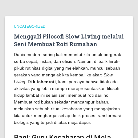
UNCATEGORIZED
Menggali Filosofi Slow Living melalui
Seni Membuat Roti Rumahan
Dunia modern sering kali menuntut kita untuk bergerak
serba cepat, instan, dan efisien. Namun, di balik hiruk-
pikuk rutinitas digital yang melelahkan, muncul sebuah
gerakan yang mengajak kita kembali ke akar:
Slow
Living
. Di
kitchenroti
, kami percaya bahwa tidak ada
aktivitas yang lebih mampu merepresentasikan filosofi
hidup lambat ini selain seni membuat roti dari nol.
Membuat roti bukan sekadar mencampur bahan,
melainkan sebuah ritual kesabaran yang mengajarkan
kita untuk menghargai setiap detik proses transformasi
biologis yang terjadi di atas meja dapur.
Ragi: Guru Kesabaran di Meja