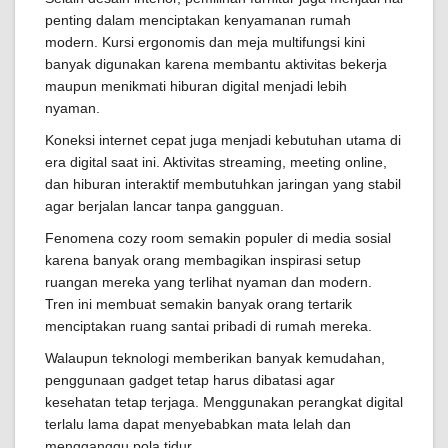
penting dalam menciptakan kenyamanan rumah
modern. Kursi ergonomis dan meja multifungsi kini
banyak digunakan karena membantu aktivitas bekerja
maupun menikmati hiburan digital menjadi lebih
nyaman.
Koneksi internet cepat juga menjadi kebutuhan utama di
era digital saat ini. Aktivitas streaming, meeting online,
dan hiburan interaktif membutuhkan jaringan yang stabil
agar berjalan lancar tanpa gangguan.
Fenomena cozy room semakin populer di media sosial
karena banyak orang membagikan inspirasi setup
ruangan mereka yang terlihat nyaman dan modern.
Tren ini membuat semakin banyak orang tertarik
menciptakan ruang santai pribadi di rumah mereka.
Walaupun teknologi memberikan banyak kemudahan,
penggunaan gadget tetap harus dibatasi agar
kesehatan tetap terjaga. Menggunakan perangkat digital
terlalu lama dapat menyebabkan mata lelah dan
mengganggu pola tidur.