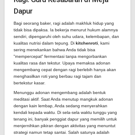
Dapur
Bagi seorang baker, ragi adalah makhluk hidup yang
tidak bisa dipaksa. Ia bekerja menurut hukum alamnya
sendiri, dipengaruhi oleh suhu udara, kelembapan, dan
kualitas nutrisi dalam tepung. Di
kitchenroti
, kami
sering menekankan bahwa Anda tidak bisa
"mempercepat" fermentasi tanpa mengorbankan
kualitas rasa dan tekstur. Upaya memaksa adonan
mengembang cepat dengan ragi berlebih hanya akan
menghasilkan roti yang berbau ragi tajam dan
bertekstur kasar.
Menunggu adonan mengembang adalah bentuk
meditasi aktif. Saat Anda menutup mangkuk adonan
dengan kain lembap, Anda sedang menyerahkan
kendali kepada waktu. Di sela-sela waktu tunggu yang
tenang ini, banyak penggiat dapur yang memilih untuk
menjernihkan pikiran dengan aktivitas yang menuntut
strategi namun tetap santai. Salah satunya adalah