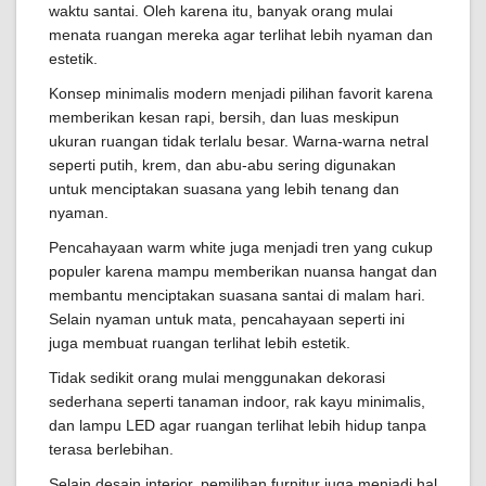
waktu santai. Oleh karena itu, banyak orang mulai
menata ruangan mereka agar terlihat lebih nyaman dan
estetik.
Konsep minimalis modern menjadi pilihan favorit karena
memberikan kesan rapi, bersih, dan luas meskipun
ukuran ruangan tidak terlalu besar. Warna-warna netral
seperti putih, krem, dan abu-abu sering digunakan
untuk menciptakan suasana yang lebih tenang dan
nyaman.
Pencahayaan warm white juga menjadi tren yang cukup
populer karena mampu memberikan nuansa hangat dan
membantu menciptakan suasana santai di malam hari.
Selain nyaman untuk mata, pencahayaan seperti ini
juga membuat ruangan terlihat lebih estetik.
Tidak sedikit orang mulai menggunakan dekorasi
sederhana seperti tanaman indoor, rak kayu minimalis,
dan lampu LED agar ruangan terlihat lebih hidup tanpa
terasa berlebihan.
Selain desain interior, pemilihan furnitur juga menjadi hal