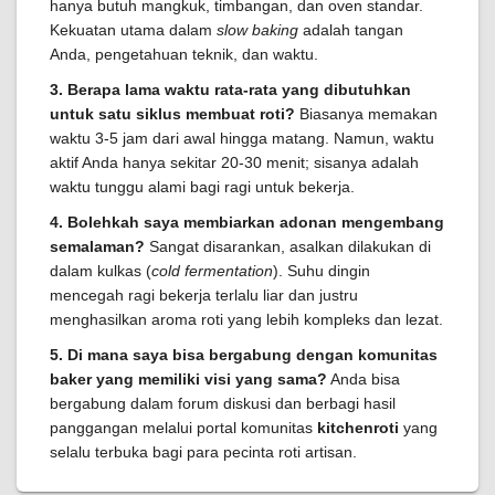
hanya butuh mangkuk, timbangan, dan oven standar.
Kekuatan utama dalam
slow baking
adalah tangan
Anda, pengetahuan teknik, dan waktu.
3. Berapa lama waktu rata-rata yang dibutuhkan
untuk satu siklus membuat roti?
Biasanya memakan
waktu 3-5 jam dari awal hingga matang. Namun, waktu
aktif Anda hanya sekitar 20-30 menit; sisanya adalah
waktu tunggu alami bagi ragi untuk bekerja.
4. Bolehkah saya membiarkan adonan mengembang
semalaman?
Sangat disarankan, asalkan dilakukan di
dalam kulkas (
cold fermentation
). Suhu dingin
mencegah ragi bekerja terlalu liar dan justru
menghasilkan aroma roti yang lebih kompleks dan lezat.
5. Di mana saya bisa bergabung dengan komunitas
baker yang memiliki visi yang sama?
Anda bisa
bergabung dalam forum diskusi dan berbagi hasil
panggangan melalui portal komunitas
kitchenroti
yang
selalu terbuka bagi para pecinta roti artisan.