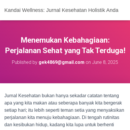
Kandai Wellness: Jurnal Kesehatan Holistik Anda
Menemukan Kebahagiaan:
Perjalanan Sehat yang Tak Terduga!
Published by
gek4869@gmail.com
on
June 8, 2025
Jurnal Kesehatan bukan hanya sekadar catatan tentang
apa yang kita makan atau seberapa banyak kita bergerak
setiap hari; itu lebih seperti teman setia yang menyaksikan
perjalanan kita menuju kebahagiaan. Di tengah rutinitas
dan kesibukan hidup, kadang kita lupa untuk berhenti