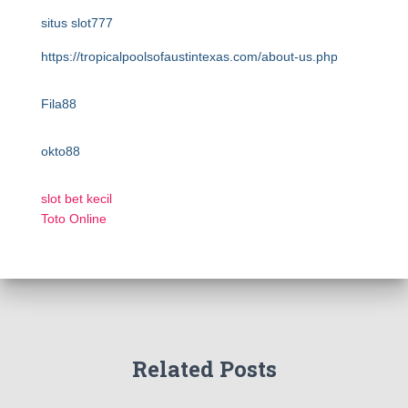
situs slot777
https://tropicalpoolsofaustintexas.com/about-us.php
Fila88
okto88
slot bet kecil
Toto Online
Related Posts