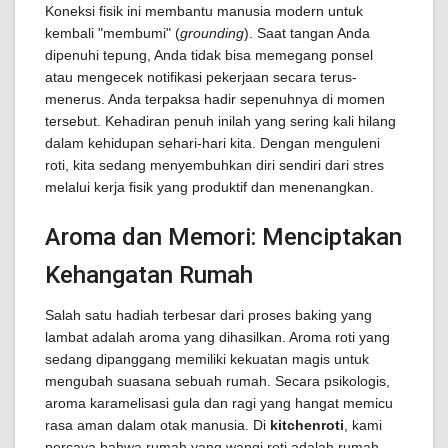
Koneksi fisik ini membantu manusia modern untuk
kembali "membumi" (
grounding
). Saat tangan Anda
dipenuhi tepung, Anda tidak bisa memegang ponsel
atau mengecek notifikasi pekerjaan secara terus-
menerus. Anda terpaksa hadir sepenuhnya di momen
tersebut. Kehadiran penuh inilah yang sering kali hilang
dalam kehidupan sehari-hari kita. Dengan menguleni
roti, kita sedang menyembuhkan diri sendiri dari stres
melalui kerja fisik yang produktif dan menenangkan.
Aroma dan Memori: Menciptakan
Kehangatan Rumah
Salah satu hadiah terbesar dari proses baking yang
lambat adalah aroma yang dihasilkan. Aroma roti yang
sedang dipanggang memiliki kekuatan magis untuk
mengubah suasana sebuah rumah. Secara psikologis,
aroma karamelisasi gula dan ragi yang hangat memicu
rasa aman dalam otak manusia. Di
kitchenroti
, kami
percaya bahwa rumah yang wangi roti adalah rumah