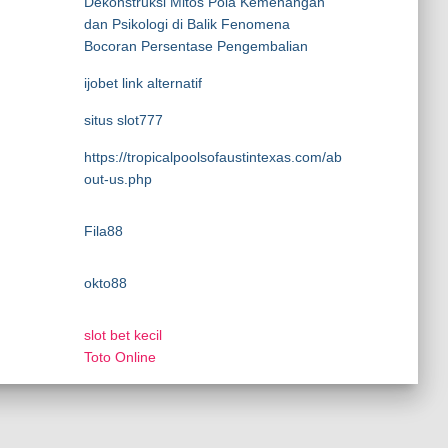
Dekonstruksi Mitos Pola Kemenangan
dan Psikologi di Balik Fenomena
Bocoran Persentase Pengembalian
ijobet link alternatif
situs slot777
https://tropicalpoolsofaustintexas.com/ab
out-us.php
Fila88
okto88
slot bet kecil
Toto Online