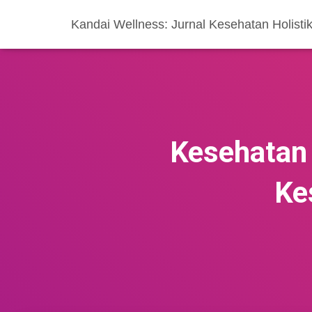
Kandai Wellness: Jurnal Kesehatan Holisti
Kesehatan
Ke