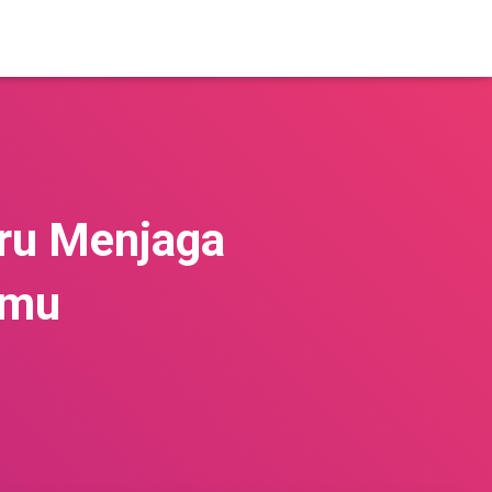
ru Menjaga
pmu