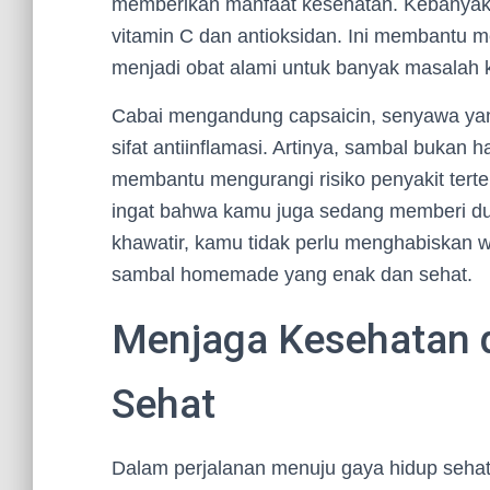
memberikan manfaat kesehatan. Kebanyaka
vitamin C dan antioksidan. Ini membantu m
menjadi obat alami untuk banyak masalah 
Cabai mengandung capsaicin, senyawa yan
sifat antiinflamasi. Artinya, sambal bukan 
membantu mengurangi risiko penyakit terte
ingat bahwa kamu juga sedang memberi d
khawatir, kamu tidak perlu menghabiskan 
sambal homemade yang enak dan sehat.
Menjaga Kesehatan 
Sehat
Dalam perjalanan menuju gaya hidup sehat,