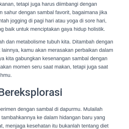
anan, tetapi juga harus diimbangi dengan
kan sahur dengan sambal favorit, bagaimana jika
 jogging di pagi hari atau yoga di sore hari,
ng baik untuk menciptakan gaya hidup holistik.
rah dan metabolisme tubuh kita. Ditambah dengan
at lainnya, kamu akan merasakan perbaikan dalam
tnya kita gabungkan kesenangan sambal dengan
takan momen seru saat makan, tetapi juga saat
uhmu.
Bereksplorasi
sperimen dengan sambal di dapurmu. Mulailah
u tambahkannya ke dalam hidangan baru yang
, menjaga kesehatan itu bukanlah tentang diet