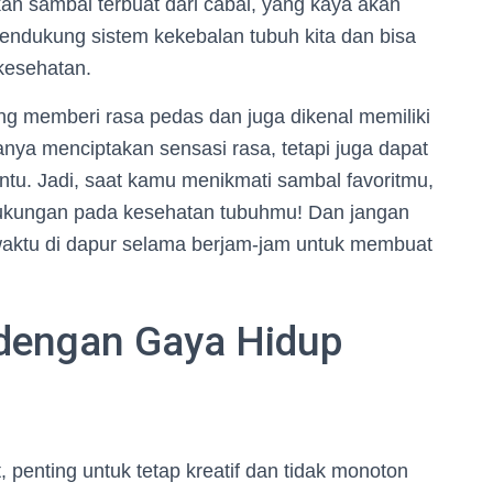
n sambal terbuat dari cabai, yang kaya akan
endukung sistem kekebalan tubuh kita dan bisa
kesehatan.
g memberi rasa pedas dan juga dikenal memiliki
hanya menciptakan sensasi rasa, tetapi juga dapat
ntu. Jadi, saat kamu menikmati sambal favoritmu,
ukungan pada kesehatan tubuhmu! Dan jangan
waktu di dapur selama berjam-jam untuk membuat
dengan Gaya Hidup
 penting untuk tetap kreatif dan tidak monoton