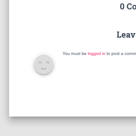
0 C
Leav
You must be
logged in
to post a comm