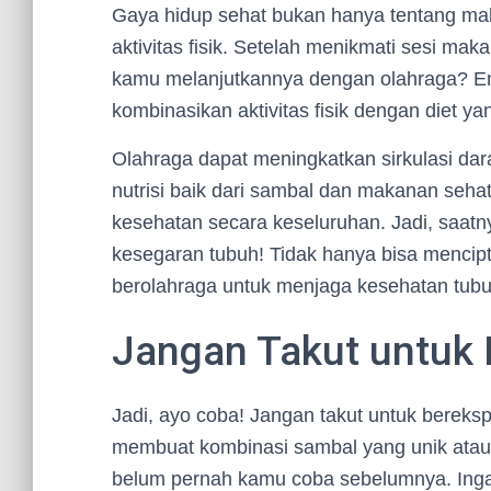
Gaya hidup sehat bukan hanya tentang mak
aktivitas fisik. Setelah menikmati sesi ma
kamu melanjutkannya dengan olahraga? Entah
kombinasikan aktivitas fisik dengan diet ya
Olahraga dapat meningkatkan sirkulasi da
nutrisi baik dari sambal dan makanan seh
kesehatan secara keseluruhan. Jadi, saa
kesegaran tubuh! Tidak hanya bisa mencip
berolahraga untuk menjaga kesehatan tub
Jangan Takut untuk 
Jadi, ayo coba! Jangan takut untuk berek
membuat kombinasi sambal yang unik ata
belum pernah kamu coba sebelumnya. Ingat