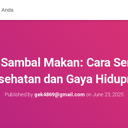
k Anda
 Sambal Makan: Cara Se
sehatan dan Gaya Hidu
Published by
gek4869@gmail.com
on
June 23, 2025