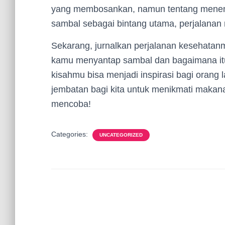
yang membosankan, namun tentang menemu
sambal sebagai bintang utama, perjalanan
Sekarang, jurnalkan perjalanan kesehatanm
kamu menyantap sambal dan bagaimana i
kisahmu bisa menjadi inspirasi bagi orang 
jembatan bagi kita untuk menikmati makana
mencoba!
Categories:
UNCATEGORIZED