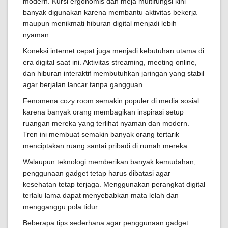
modern. Kursi ergonomis dan meja multifungsi kini
banyak digunakan karena membantu aktivitas bekerja
maupun menikmati hiburan digital menjadi lebih
nyaman.
Koneksi internet cepat juga menjadi kebutuhan utama di
era digital saat ini. Aktivitas streaming, meeting online,
dan hiburan interaktif membutuhkan jaringan yang stabil
agar berjalan lancar tanpa gangguan.
Fenomena cozy room semakin populer di media sosial
karena banyak orang membagikan inspirasi setup
ruangan mereka yang terlihat nyaman dan modern.
Tren ini membuat semakin banyak orang tertarik
menciptakan ruang santai pribadi di rumah mereka.
Walaupun teknologi memberikan banyak kemudahan,
penggunaan gadget tetap harus dibatasi agar
kesehatan tetap terjaga. Menggunakan perangkat digital
terlalu lama dapat menyebabkan mata lelah dan
mengganggu pola tidur.
Beberapa tips sederhana agar penggunaan gadget