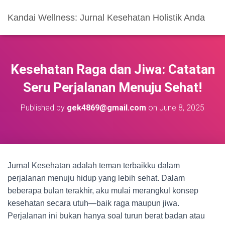
Kandai Wellness: Jurnal Kesehatan Holistik Anda
Kesehatan Raga dan Jiwa: Catatan
Seru Perjalanan Menuju Sehat!
Published by
gek4869@gmail.com
on
June 8, 2025
Jurnal Kesehatan adalah teman terbaikku dalam
perjalanan menuju hidup yang lebih sehat. Dalam
beberapa bulan terakhir, aku mulai merangkul konsep
kesehatan secara utuh—baik raga maupun jiwa.
Perjalanan ini bukan hanya soal turun berat badan atau