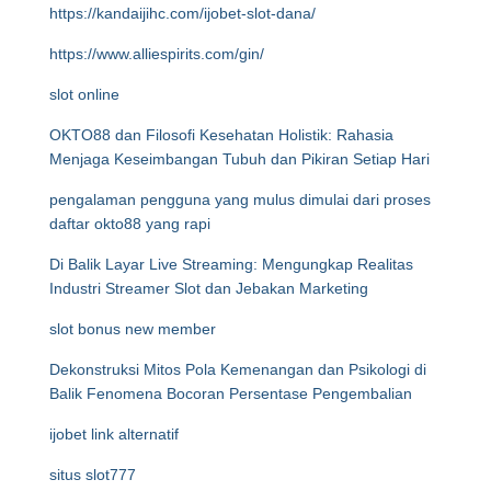
https://kandaijihc.com/ijobet-slot-dana/
https://www.alliespirits.com/gin/
slot online
OKTO88 dan Filosofi Kesehatan Holistik: Rahasia
Menjaga Keseimbangan Tubuh dan Pikiran Setiap Hari
pengalaman pengguna yang mulus dimulai dari proses
daftar okto88 yang rapi
Di Balik Layar Live Streaming: Mengungkap Realitas
Industri Streamer Slot dan Jebakan Marketing
slot bonus new member
Dekonstruksi Mitos Pola Kemenangan dan Psikologi di
Balik Fenomena Bocoran Persentase Pengembalian
ijobet link alternatif
situs slot777