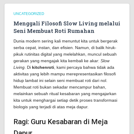
UNCATEGORIZED
Menggali Filosofi Slow Living melalui
Seni Membuat Roti Rumahan
Dunia modern sering kali menuntut kita untuk bergerak
serba cepat, instan, dan efisien. Namun, di balik hiruk-
pikuk rutinitas digital yang melelahkan, muncul sebuah
gerakan yang mengajak kita kembali ke akar:
Slow
Living
. Di
kitchenroti
, kami percaya bahwa tidak ada
aktivitas yang lebih mampu merepresentasikan filosofi
hidup lambat ini selain seni membuat roti dari nol.
Membuat roti bukan sekadar mencampur bahan,
melainkan sebuah ritual kesabaran yang mengajarkan
kita untuk menghargai setiap detik proses transformasi
biologis yang terjadi di atas meja dapur.
Ragi: Guru Kesabaran di Meja
Dapur