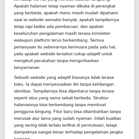
Apakah halaman tetap nyaman dibuka di perangkat
yang berbeda, apakah menu masih mudah dipahami
saat isi website semakin banyak, apakah tampilannya
tetap rapi ketika ada pembaruan, dan apakah
keseluruhan pengalaman masih terasa konsisten
walaupun platform terus berkembang. Semua
pertanyaan itu sebenarnya bermuara pada satu hal,
yaitu apakah website tersebut cukup adaptif untuk
mengikuti perubahan tanpa mengorbankan
kenyamanan.
Sebuah website yang adaptif biasanya tidak terasa
kaku. Ia dapat menyesuaikan diri tanpa kehilangan
identitas. Tampilannya bisa diperbarui tanpa terasa
seperti situs yang sama sekali berbeda. Struktur
halamannya bisa berkembang tanpa membuat
pengguna bingung. Fitur baru bisa ditambahkan tanpa
merusak alur lama yang sudah nyaman. Inilah kualitas
yang sering tidak terlalu terlihat di permukaan, tetapi
dampaknya sangat besar terhadap pengalaman jangka
panjang.