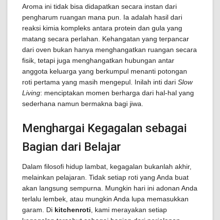
Aroma ini tidak bisa didapatkan secara instan dari
pengharum ruangan mana pun. Ia adalah hasil dari
reaksi kimia kompleks antara protein dan gula yang
matang secara perlahan. Kehangatan yang terpancar
dari oven bukan hanya menghangatkan ruangan secara
fisik, tetapi juga menghangatkan hubungan antar
anggota keluarga yang berkumpul menanti potongan
roti pertama yang masih mengepul. Inilah inti dari
Slow
Living
: menciptakan momen berharga dari hal-hal yang
sederhana namun bermakna bagi jiwa.
Menghargai Kegagalan sebagai
Bagian dari Belajar
Dalam filosofi hidup lambat, kegagalan bukanlah akhir,
melainkan pelajaran. Tidak setiap roti yang Anda buat
akan langsung sempurna. Mungkin hari ini adonan Anda
terlalu lembek, atau mungkin Anda lupa memasukkan
garam. Di
kitchenroti
, kami merayakan setiap