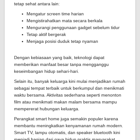
tetap sehat antara lain:
Mengatur screen time harian
Mengistirahatkan mata secara berkala
Mengurangi penggunaan gadget sebelum tidur
Tetap aktif bergerak
Menjaga posisi duduk tetap nyaman
Dengan kebiasaan yang baik, teknologi dapat
memberikan manfaat besar tanpa mengganggu
keseimbangan hidup sehari-hari.
Selain itu, banyak keluarga kini mulai menjadikan rumah
sebagai tempat terbaik untuk berkumpul dan menikmati
waktu bersama. Aktivitas sederhana seperti menonton
film atau menikmati makan malam bersama mampu
mempererat hubungan keluarga.
Perangkat smart home juga semakin populer karena
membantu meningkatkan kenyamanan rumah modern.
Smart TV, lampu otomatis, dan speaker bluetooth kini
menjadi bagian dari gaya hidup praktis masyarakat