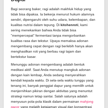
Bagi seorang baker, ragi adalah makhluk hidup yang
tidak bisa dipaksa. Ia bekerja menurut hukum alamnya
sendiri, dipengaruhi oleh suhu udara, kelembapan, dan
kualitas nutrisi dalam tepung. Di
kitchenroti
, kami
sering menekankan bahwa Anda tidak bisa
"mempercepat" fermentasi tanpa mengorbankan
kualitas rasa dan tekstur. Upaya memaksa adonan
mengembang cepat dengan ragi berlebih hanya akan
menghasilkan roti yang berbau ragi tajam dan
bertekstur kasar.
Menunggu adonan mengembang adalah bentuk
meditasi aktif. Saat Anda menutup mangkuk adonan
dengan kain lembap, Anda sedang menyerahkan
kendali kepada waktu. Di sela-sela waktu tunggu yang
tenang ini, banyak penggiat dapur yang memilih untuk
menjernihkan pikiran dengan aktivitas yang menuntut
strategi namun tetap santai. Salah satunya adalah
menyusun pola-pola klasik dalam permainan
mahjong
gacor
yang melatih ketajaman visual dan konsentrasi