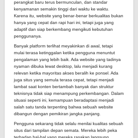
perangkat baru terus bermunculan, dan standar
kenyamanan semakin tinggi dari waktu ke waktu.
Karena itu, website yang benar-benar berkualitas bukan
hanya yang cepat dan rapi hari ini, tetapi juga yang
adaptif dan siap berkembang mengikuti kebutuhan
penggunanya.
Banyak platform terlihat meyakinkan di awal, tetapi
mulai terasa ketinggalan ketika pengguna menuntut
pengalaman yang lebih baik. Ada website yang tadinya
nyaman dibuka lewat desktop, lalu menjadi kurang
relevan ketika mayoritas akses beralih ke ponsel. Ada
juga situs yang semula terasa cepat, tetapi menjadi
lambat saat konten bertambah banyak dan struktur
teknisnya tidak siap menampung perkembangan. Dalam
situasi seperti ini, kemampuan beradaptasi menjadi
salah satu tanda terpenting bahwa sebuah website
dibangun dengan pemikiran jangka panjang.
Pengguna sekarang tidak selalu menilai kualitas sebuah
situs dari tampilan depan semata. Mereka lebih peka
terhadap hal-hal yang mereka rasakan langsung.