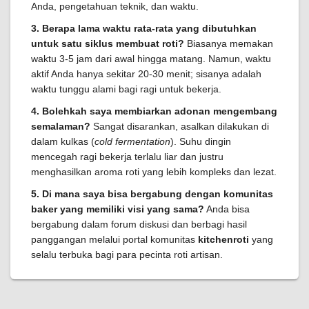
Anda, pengetahuan teknik, dan waktu.
3. Berapa lama waktu rata-rata yang dibutuhkan
untuk satu siklus membuat roti?
Biasanya memakan
waktu 3-5 jam dari awal hingga matang. Namun, waktu
aktif Anda hanya sekitar 20-30 menit; sisanya adalah
waktu tunggu alami bagi ragi untuk bekerja.
4. Bolehkah saya membiarkan adonan mengembang
semalaman?
Sangat disarankan, asalkan dilakukan di
dalam kulkas (
cold fermentation
). Suhu dingin
mencegah ragi bekerja terlalu liar dan justru
menghasilkan aroma roti yang lebih kompleks dan lezat.
5. Di mana saya bisa bergabung dengan komunitas
baker yang memiliki visi yang sama?
Anda bisa
bergabung dalam forum diskusi dan berbagi hasil
panggangan melalui portal komunitas
kitchenroti
yang
selalu terbuka bagi para pecinta roti artisan.