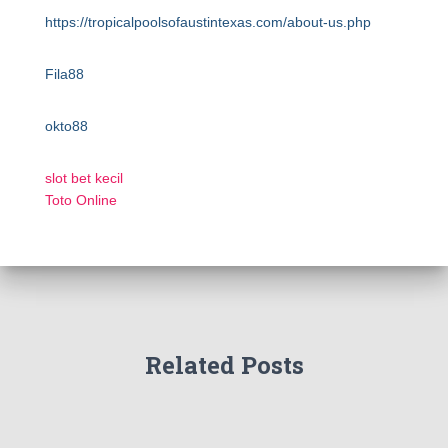
https://tropicalpoolsofaustintexas.com/about-us.php
Fila88
okto88
slot bet kecil
Toto Online
Related Posts