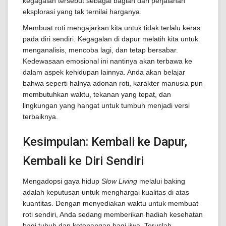
kegagalan tersebut sebagai bagian dari perjalanan
eksplorasi yang tak ternilai harganya.
Membuat roti mengajarkan kita untuk tidak terlalu keras
pada diri sendiri. Kegagalan di dapur melatih kita untuk
menganalisis, mencoba lagi, dan tetap bersabar.
Kedewasaan emosional ini nantinya akan terbawa ke
dalam aspek kehidupan lainnya. Anda akan belajar
bahwa seperti halnya adonan roti, karakter manusia pun
membutuhkan waktu, tekanan yang tepat, dan
lingkungan yang hangat untuk tumbuh menjadi versi
terbaiknya.
Kesimpulan: Kembali ke Dapur,
Kembali ke Diri Sendiri
Mengadopsi gaya hidup
Slow Living
melalui baking
adalah keputusan untuk menghargai kualitas di atas
kuantitas. Dengan menyediakan waktu untuk membuat
roti sendiri, Anda sedang memberikan hadiah kesehatan
bagi tubuh dan ketenangan bagi jiwa. Teruslah