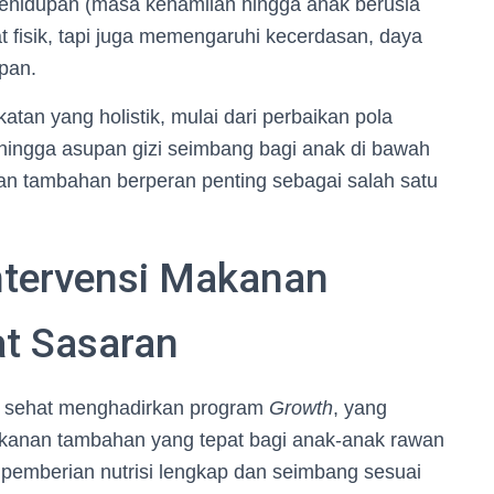
 kehidupan (masa kehamilan hingga anak berusia
t fisik, tapi juga memengaruhi kecerdasan, daya
epan.
an yang holistik, mulai dari perbaikan pola
 hingga asupan gizi seimbang bagi anak di bawah
anan tambahan berperan penting sebagai salah satu
Intervensi Makanan
t Sasaran
p sehat menghadirkan program
Growth
, yang
akanan tambahan yang tepat bagi anak-anak rawan
a pemberian nutrisi lengkap dan seimbang sesuai