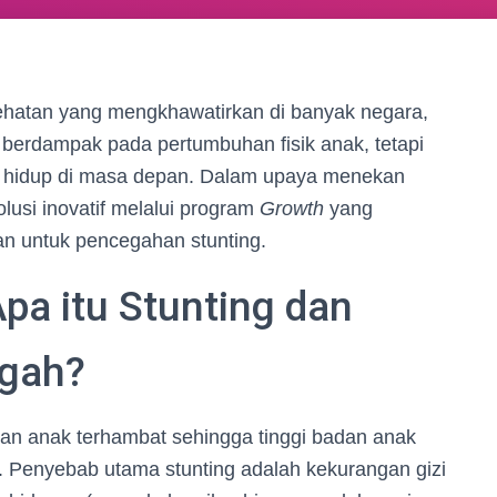
ehatan yang mengkhawatirkan di banyak negara,
a berdampak pada pertumbuhan fisik anak, tetapi
s hidup di masa depan. Dalam upaya menekan
lusi inovatif melalui program
Growth
yang
n untuk pencegahan stunting.
Apa itu Stunting dan
egah?
han anak terhambat sehingga tinggi badan anak
. Penyebab utama stunting adalah kekurangan gizi