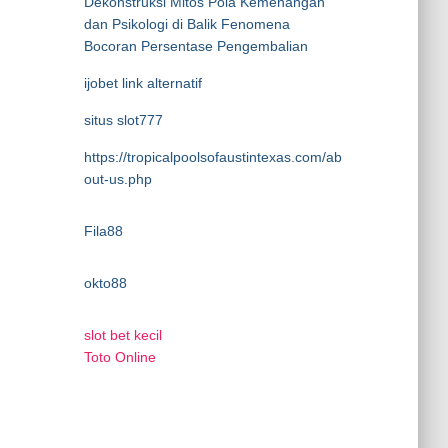
Dekonstruksi Mitos Pola Kemenangan
dan Psikologi di Balik Fenomena
Bocoran Persentase Pengembalian
ijobet link alternatif
situs slot777
https://tropicalpoolsofaustintexas.com/ab
out-us.php
Fila88
okto88
slot bet kecil
Toto Online