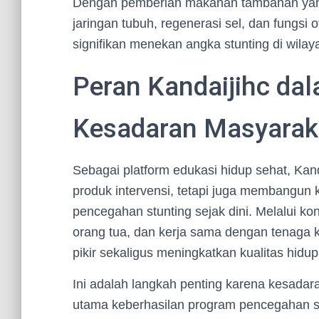
Dengan pemberian makanan tambahan yang 
jaringan tubuh, regenerasi sel, dan fungsi o
signifikan menekan angka stunting di wilay
Peran Kandaijihc d
Kesadaran Masyarak
Sebagai platform edukasi hidup sehat, Ka
produk intervensi, tetapi juga membangun
pencegahan stunting sejak dini. Melalui k
orang tua, dan kerja sama dengan tenaga
pikir sekaligus meningkatkan kualitas hidup
Ini adalah langkah penting karena kesadar
utama keberhasilan program pencegahan s