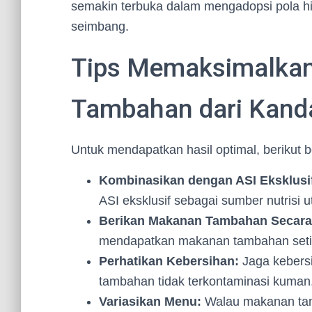
semakin terbuka dalam mengadopsi pola h
seimbang.
Tips Memaksimalkan
Tambahan dari Kanda
Untuk mendapatkan hasil optimal, berikut b
Kombinasikan dengan ASI Eksklusi
ASI eksklusif sebagai sumber nutrisi 
Berikan Makanan Tambahan Secara 
mendapatkan makanan tambahan setiap
Perhatikan Kebersihan:
Jaga kebers
tambahan tidak terkontaminasi kuman
Variasikan Menu:
Walau makanan tamb