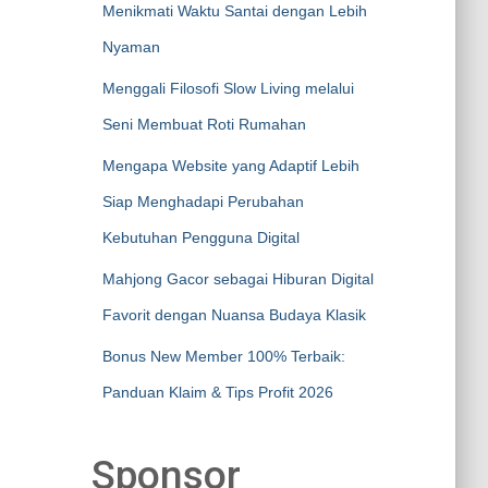
Menikmati Waktu Santai dengan Lebih
Nyaman
Menggali Filosofi Slow Living melalui
Seni Membuat Roti Rumahan
Mengapa Website yang Adaptif Lebih
Siap Menghadapi Perubahan
Kebutuhan Pengguna Digital
Mahjong Gacor sebagai Hiburan Digital
Favorit dengan Nuansa Budaya Klasik
Bonus New Member 100% Terbaik:
Panduan Klaim & Tips Profit 2026
Sponsor