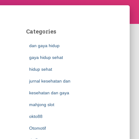
Categories
dan gaya hidup
gaya hidup sehat
hidup sehat
jurnal kesehatan dan
kesehatan dan gaya
mahjong slot
okto88
Otomotif