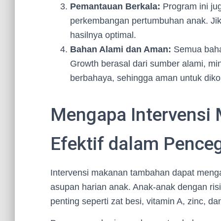
Pemantauan Berkala:
Program ini ju
perkembangan pertumbuhan anak. Jika 
hasilnya optimal.
Bahan Alami dan Aman:
Semua bahan
Growth berasal dari sumber alami, mi
berbahaya, sehingga aman untuk dik
Mengapa Intervensi
Efektif dalam Pence
Intervensi makanan tambahan dapat mengata
asupan harian anak. Anak-anak dengan risik
penting seperti zat besi, vitamin A, zinc, da