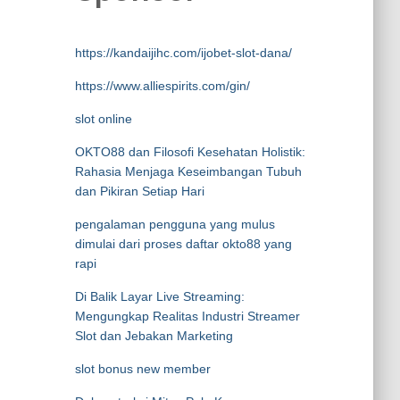
https://kandaijihc.com/ijobet-slot-dana/
https://www.alliespirits.com/gin/
slot online
OKTO88 dan Filosofi Kesehatan Holistik:
Rahasia Menjaga Keseimbangan Tubuh
dan Pikiran Setiap Hari
pengalaman pengguna yang mulus
dimulai dari proses daftar okto88 yang
rapi
Di Balik Layar Live Streaming:
Mengungkap Realitas Industri Streamer
Slot dan Jebakan Marketing
slot bonus new member