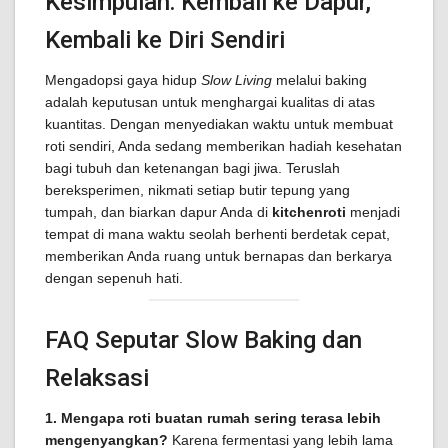
Kesimpulan: Kembali ke Dapur,
Kembali ke Diri Sendiri
Mengadopsi gaya hidup
Slow Living
melalui baking
adalah keputusan untuk menghargai kualitas di atas
kuantitas. Dengan menyediakan waktu untuk membuat
roti sendiri, Anda sedang memberikan hadiah kesehatan
bagi tubuh dan ketenangan bagi jiwa. Teruslah
bereksperimen, nikmati setiap butir tepung yang
tumpah, dan biarkan dapur Anda di
kitchenroti
menjadi
tempat di mana waktu seolah berhenti berdetak cepat,
memberikan Anda ruang untuk bernapas dan berkarya
dengan sepenuh hati.
FAQ Seputar Slow Baking dan
Relaksasi
1. Mengapa roti buatan rumah sering terasa lebih
mengenyangkan?
Karena fermentasi yang lebih lama