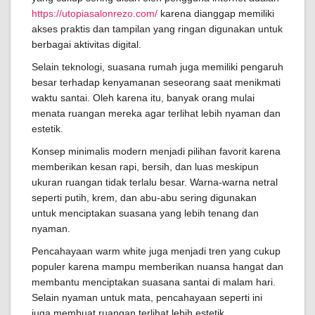
https://utopiasalonrezo.com/
karena dianggap memiliki
akses praktis dan tampilan yang ringan digunakan untuk
berbagai aktivitas digital.
Selain teknologi, suasana rumah juga memiliki pengaruh
besar terhadap kenyamanan seseorang saat menikmati
waktu santai. Oleh karena itu, banyak orang mulai
menata ruangan mereka agar terlihat lebih nyaman dan
estetik.
Konsep minimalis modern menjadi pilihan favorit karena
memberikan kesan rapi, bersih, dan luas meskipun
ukuran ruangan tidak terlalu besar. Warna-warna netral
seperti putih, krem, dan abu-abu sering digunakan
untuk menciptakan suasana yang lebih tenang dan
nyaman.
Pencahayaan warm white juga menjadi tren yang cukup
populer karena mampu memberikan nuansa hangat dan
membantu menciptakan suasana santai di malam hari.
Selain nyaman untuk mata, pencahayaan seperti ini
juga membuat ruangan terlihat lebih estetik.