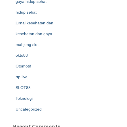
gaya hidup sehat
hidup sehat
jurnal kesehatan dan
kesehatan dan gaya
mahjong slot
okto88
Otomotif
rtp live
SLOT88
Teknologi
Uncategorized
Recent Comments