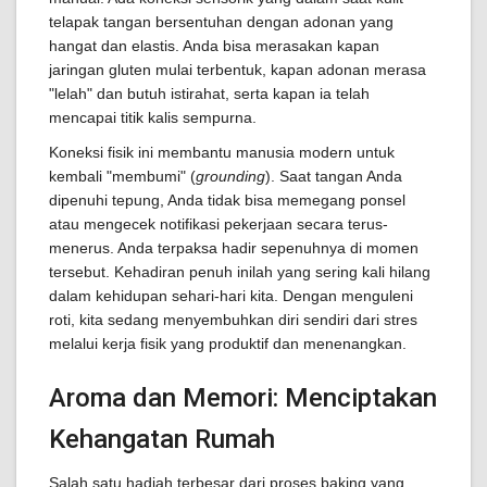
telapak tangan bersentuhan dengan adonan yang
hangat dan elastis. Anda bisa merasakan kapan
jaringan gluten mulai terbentuk, kapan adonan merasa
"lelah" dan butuh istirahat, serta kapan ia telah
mencapai titik kalis sempurna.
Koneksi fisik ini membantu manusia modern untuk
kembali "membumi" (
grounding
). Saat tangan Anda
dipenuhi tepung, Anda tidak bisa memegang ponsel
atau mengecek notifikasi pekerjaan secara terus-
menerus. Anda terpaksa hadir sepenuhnya di momen
tersebut. Kehadiran penuh inilah yang sering kali hilang
dalam kehidupan sehari-hari kita. Dengan menguleni
roti, kita sedang menyembuhkan diri sendiri dari stres
melalui kerja fisik yang produktif dan menenangkan.
Aroma dan Memori: Menciptakan
Kehangatan Rumah
Salah satu hadiah terbesar dari proses baking yang