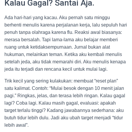
Kalau Gagal? Santai Aja.
Ada hari-hari yang kacau. Aku pernah satu minggu
berhenti menulis karena perjalanan kerja, lalu sepuluh hari
penuh tanpa olahraga karena flu. Reaksi awal biasanya:
merasa bersalah. Tapi lama-lama aku belajar memberi
ruang untuk ketidaksempurnaan. Jurnal bukan alat
hukuman, melainkan teman. Ketika aku kembali menulis
setelah jeda, aku tidak memarahi diri. Aku menulis kenapa
jeda itu terjadi dan rencana kecil untuk mulai lagi.
Trik kecil yang sering kulakukan: membuat “reset plan”
satu kalimat. Contoh: “Mulai besok dengan 10 menit jalan
pagi.” Ringkas, jelas, dan terasa lebih ringan. Kalau gagal
lagi? Coba lagi. Kalau masih gagal, evaluasi: apakah
target terlalu tinggi? Kadang jawabannya sederhana: aku
butuh tidur lebih dulu. Jadi aku ubah target menjadi “tidur
lebih awal”.