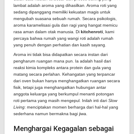
lambat adalah aroma yang dihasilkan. Aroma roti yang
sedang dipanggang memiliki kekuatan magis untuk
mengubah suasana sebuah rumah. Secara psikologis,
aroma karamelisasi gula dan ragi yang hangat memicu
rasa aman dalam otak manusia. Di
kitchenroti
, kami
percaya bahwa rumah yang wangi roti adalah rumah
yang penuh dengan perhatian dan kasih sayang.
Aroma ini tidak bisa didapatkan secara instan dari
pengharum ruangan mana pun. Ia adalah hasil dari
reaksi kimia kompleks antara protein dan gula yang
matang secara perlahan. Kehangatan yang terpancar
dari oven bukan hanya menghangatkan ruangan secara
fisik, tetapi juga menghangatkan hubungan antar
anggota keluarga yang berkumpul menanti potongan
roti pertama yang masih mengepul. Inilah inti dari
Slow
Living
: menciptakan momen berharga dari hal-hal yang
sederhana namun bermakna bagi jiwa.
Menghargai Kegagalan sebagai