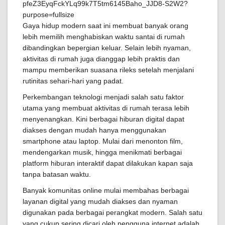
Gaya hidup modern saat ini membuat banyak orang
lebih memilih menghabiskan waktu santai di rumah
dibandingkan bepergian keluar. Selain lebih nyaman,
aktivitas di rumah juga dianggap lebih praktis dan
mampu memberikan suasana rileks setelah menjalani
rutinitas sehari-hari yang padat.
Perkembangan teknologi menjadi salah satu faktor
utama yang membuat aktivitas di rumah terasa lebih
menyenangkan. Kini berbagai hiburan digital dapat
diakses dengan mudah hanya menggunakan
smartphone atau laptop. Mulai dari menonton film,
mendengarkan musik, hingga menikmati berbagai
platform hiburan interaktif dapat dilakukan kapan saja
tanpa batasan waktu.
Banyak komunitas online mulai membahas berbagai
layanan digital yang mudah diakses dan nyaman
digunakan pada berbagai perangkat modern. Salah satu
yang cukup sering dicari oleh pengguna internet adalah