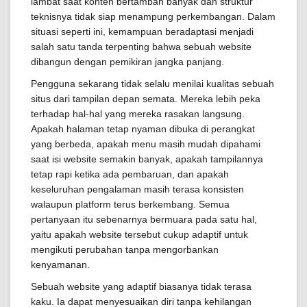
lambat saat konten bertambah banyak dan struktur
teknisnya tidak siap menampung perkembangan. Dalam
situasi seperti ini, kemampuan beradaptasi menjadi
salah satu tanda terpenting bahwa sebuah website
dibangun dengan pemikiran jangka panjang.
Pengguna sekarang tidak selalu menilai kualitas sebuah
situs dari tampilan depan semata. Mereka lebih peka
terhadap hal-hal yang mereka rasakan langsung.
Apakah halaman tetap nyaman dibuka di perangkat
yang berbeda, apakah menu masih mudah dipahami
saat isi website semakin banyak, apakah tampilannya
tetap rapi ketika ada pembaruan, dan apakah
keseluruhan pengalaman masih terasa konsisten
walaupun platform terus berkembang. Semua
pertanyaan itu sebenarnya bermuara pada satu hal,
yaitu apakah website tersebut cukup adaptif untuk
mengikuti perubahan tanpa mengorbankan
kenyamanan.
Sebuah website yang adaptif biasanya tidak terasa
kaku. Ia dapat menyesuaikan diri tanpa kehilangan