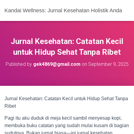
Kandai Wellness: Jurnal Kesehatan Holistik Anda
Jurnal Kesehatan: Catatan Kecil
untuk Hidup Sehat Tanpa Ribet
Published by
gek4869@gmail.com
on
September 9, 2025
Jurnal Kesehatan: Catatan Kecil untuk Hidup Sehat Tanpa
Ribet
Pagi itu aku duduk di meja kecil sambil menyesap kopi,
membuka buku catatan yang sudah mulai kusam di bagian
sudutnya. Bukan jurnal biasa—ini jurnal kesehatan.