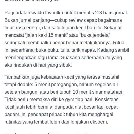
Pagi adalah waktu favoritku untuk menulis 2-3 baris jurnal.
Bukan jurnal panjang—cukup review cepat: bagaimana
tidur, rasa energi, dan satu tujuan kecil hari itu. Sekadar
mencatat “jalan kaki 15 menit” atau “buka jendela”
seringkali membuatku benar-benar melakukannya. Ritual
ini sederhana: buka buku, tulis, tarik napas. Kadang sambil
mendengarkan lagu lama. Suasana sederhana itu yang
aku rindukan di hari yang sibuk.
Tambahkan juga kebiasaan kecil yang terasa mustahil
tetapi doable: 5 menit peregangan, minum segelas air
setelah bangun, atau beri tubuh 10 menit sinar matahari.
Tidak perlu memaksa diri ke gym tiap hari. Konsistensi
kecil jauh lebih bernilai daripada niat besar tapi cepat
padam. Ini pendapat pribadi: tubuh kita menghargai
rutinitas yang lembut lebih dari lonjakan ekstrem.