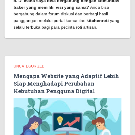
5. Di mana saya bisa bergabung dengan komunitas
baker yang memiliki visi yang sama?
Anda bisa
bergabung dalam forum diskusi dan berbagi hasil
panggangan melalui portal komunitas
kitchenroti
yang
selalu terbuka bagi para pecinta roti artisan.
UNCATEGORIZED
Mengapa Website yang Adaptif Lebih
Siap Menghadapi Perubahan
Kebutuhan Pengguna Digital