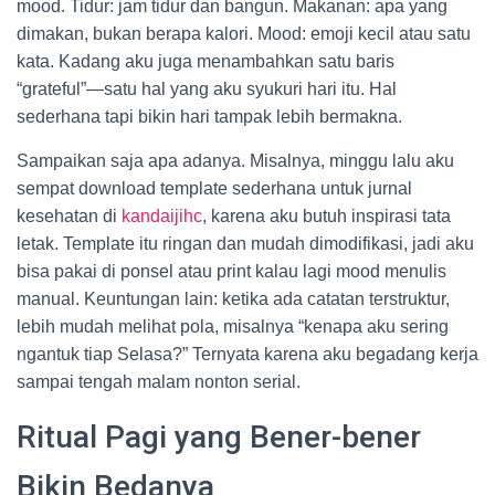
mood. Tidur: jam tidur dan bangun. Makanan: apa yang
dimakan, bukan berapa kalori. Mood: emoji kecil atau satu
kata. Kadang aku juga menambahkan satu baris
“grateful”—satu hal yang aku syukuri hari itu. Hal
sederhana tapi bikin hari tampak lebih bermakna.
Sampaikan saja apa adanya. Misalnya, minggu lalu aku
sempat download template sederhana untuk jurnal
kesehatan di
kandaijihc
, karena aku butuh inspirasi tata
letak. Template itu ringan dan mudah dimodifikasi, jadi aku
bisa pakai di ponsel atau print kalau lagi mood menulis
manual. Keuntungan lain: ketika ada catatan terstruktur,
lebih mudah melihat pola, misalnya “kenapa aku sering
ngantuk tiap Selasa?” Ternyata karena aku begadang kerja
sampai tengah malam nonton serial.
Ritual Pagi yang Bener-bener
Bikin Bedanya