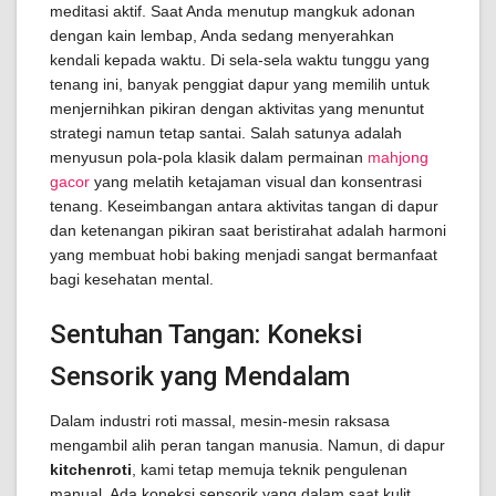
meditasi aktif. Saat Anda menutup mangkuk adonan
dengan kain lembap, Anda sedang menyerahkan
kendali kepada waktu. Di sela-sela waktu tunggu yang
tenang ini, banyak penggiat dapur yang memilih untuk
menjernihkan pikiran dengan aktivitas yang menuntut
strategi namun tetap santai. Salah satunya adalah
menyusun pola-pola klasik dalam permainan
mahjong
gacor
yang melatih ketajaman visual dan konsentrasi
tenang. Keseimbangan antara aktivitas tangan di dapur
dan ketenangan pikiran saat beristirahat adalah harmoni
yang membuat hobi baking menjadi sangat bermanfaat
bagi kesehatan mental.
Sentuhan Tangan: Koneksi
Sensorik yang Mendalam
Dalam industri roti massal, mesin-mesin raksasa
mengambil alih peran tangan manusia. Namun, di dapur
kitchenroti
, kami tetap memuja teknik pengulenan
manual. Ada koneksi sensorik yang dalam saat kulit