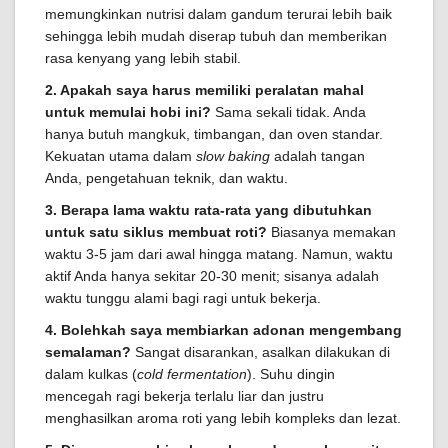
memungkinkan nutrisi dalam gandum terurai lebih baik
sehingga lebih mudah diserap tubuh dan memberikan
rasa kenyang yang lebih stabil.
2. Apakah saya harus memiliki peralatan mahal
untuk memulai hobi ini?
Sama sekali tidak. Anda
hanya butuh mangkuk, timbangan, dan oven standar.
Kekuatan utama dalam
slow baking
adalah tangan
Anda, pengetahuan teknik, dan waktu.
3. Berapa lama waktu rata-rata yang dibutuhkan
untuk satu siklus membuat roti?
Biasanya memakan
waktu 3-5 jam dari awal hingga matang. Namun, waktu
aktif Anda hanya sekitar 20-30 menit; sisanya adalah
waktu tunggu alami bagi ragi untuk bekerja.
4. Bolehkah saya membiarkan adonan mengembang
semalaman?
Sangat disarankan, asalkan dilakukan di
dalam kulkas (
cold fermentation
). Suhu dingin
mencegah ragi bekerja terlalu liar dan justru
menghasilkan aroma roti yang lebih kompleks dan lezat.