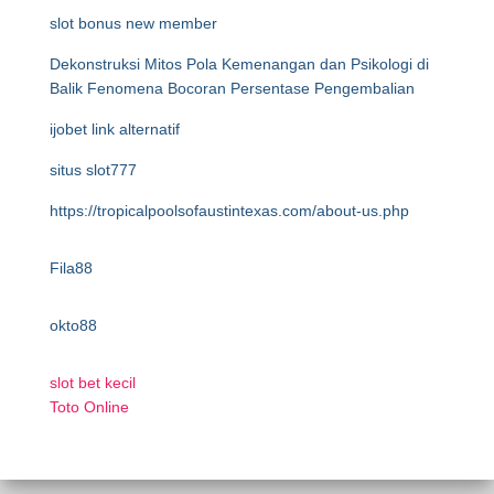
slot bonus new member
Dekonstruksi Mitos Pola Kemenangan dan Psikologi di
Balik Fenomena Bocoran Persentase Pengembalian
ijobet link alternatif
situs slot777
https://tropicalpoolsofaustintexas.com/about-us.php
Fila88
okto88
slot bet kecil
Toto Online