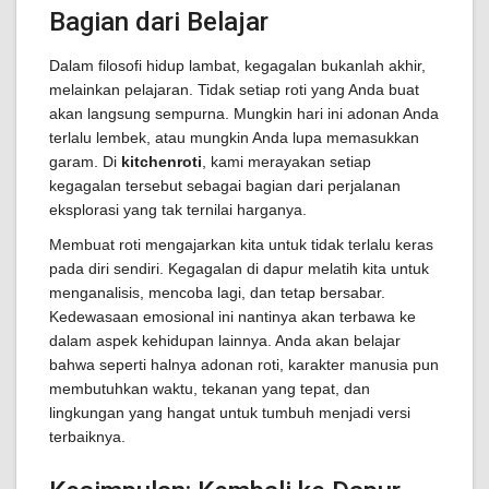
Bagian dari Belajar
Dalam filosofi hidup lambat, kegagalan bukanlah akhir,
melainkan pelajaran. Tidak setiap roti yang Anda buat
akan langsung sempurna. Mungkin hari ini adonan Anda
terlalu lembek, atau mungkin Anda lupa memasukkan
garam. Di
kitchenroti
, kami merayakan setiap
kegagalan tersebut sebagai bagian dari perjalanan
eksplorasi yang tak ternilai harganya.
Membuat roti mengajarkan kita untuk tidak terlalu keras
pada diri sendiri. Kegagalan di dapur melatih kita untuk
menganalisis, mencoba lagi, dan tetap bersabar.
Kedewasaan emosional ini nantinya akan terbawa ke
dalam aspek kehidupan lainnya. Anda akan belajar
bahwa seperti halnya adonan roti, karakter manusia pun
membutuhkan waktu, tekanan yang tepat, dan
lingkungan yang hangat untuk tumbuh menjadi versi
terbaiknya.