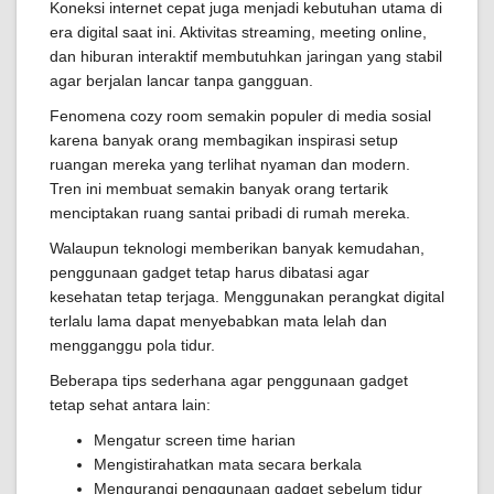
Koneksi internet cepat juga menjadi kebutuhan utama di
era digital saat ini. Aktivitas streaming, meeting online,
dan hiburan interaktif membutuhkan jaringan yang stabil
agar berjalan lancar tanpa gangguan.
Fenomena cozy room semakin populer di media sosial
karena banyak orang membagikan inspirasi setup
ruangan mereka yang terlihat nyaman dan modern.
Tren ini membuat semakin banyak orang tertarik
menciptakan ruang santai pribadi di rumah mereka.
Walaupun teknologi memberikan banyak kemudahan,
penggunaan gadget tetap harus dibatasi agar
kesehatan tetap terjaga. Menggunakan perangkat digital
terlalu lama dapat menyebabkan mata lelah dan
mengganggu pola tidur.
Beberapa tips sederhana agar penggunaan gadget
tetap sehat antara lain:
Mengatur screen time harian
Mengistirahatkan mata secara berkala
Mengurangi penggunaan gadget sebelum tidur