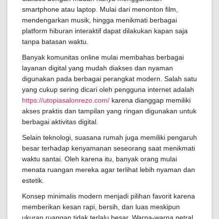
smartphone atau laptop. Mulai dari menonton film,
mendengarkan musik, hingga menikmati berbagai
platform hiburan interaktif dapat dilakukan kapan saja
tanpa batasan waktu.
Banyak komunitas online mulai membahas berbagai
layanan digital yang mudah diakses dan nyaman
digunakan pada berbagai perangkat modern. Salah satu
yang cukup sering dicari oleh pengguna internet adalah
https://utopiasalonrezo.com/
karena dianggap memiliki
akses praktis dan tampilan yang ringan digunakan untuk
berbagai aktivitas digital.
Selain teknologi, suasana rumah juga memiliki pengaruh
besar terhadap kenyamanan seseorang saat menikmati
waktu santai. Oleh karena itu, banyak orang mulai
menata ruangan mereka agar terlihat lebih nyaman dan
estetik.
Konsep minimalis modern menjadi pilihan favorit karena
memberikan kesan rapi, bersih, dan luas meskipun
ukuran ruangan tidak terlalu besar. Warna-warna netral