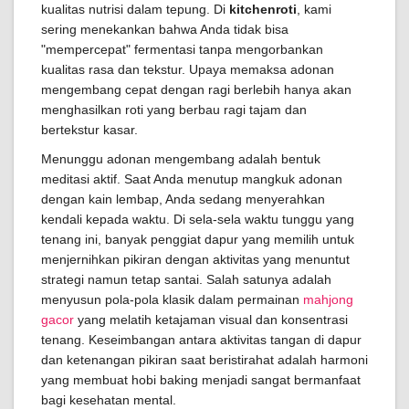
kualitas nutrisi dalam tepung. Di
kitchenroti
, kami
sering menekankan bahwa Anda tidak bisa
"mempercepat" fermentasi tanpa mengorbankan
kualitas rasa dan tekstur. Upaya memaksa adonan
mengembang cepat dengan ragi berlebih hanya akan
menghasilkan roti yang berbau ragi tajam dan
bertekstur kasar.
Menunggu adonan mengembang adalah bentuk
meditasi aktif. Saat Anda menutup mangkuk adonan
dengan kain lembap, Anda sedang menyerahkan
kendali kepada waktu. Di sela-sela waktu tunggu yang
tenang ini, banyak penggiat dapur yang memilih untuk
menjernihkan pikiran dengan aktivitas yang menuntut
strategi namun tetap santai. Salah satunya adalah
menyusun pola-pola klasik dalam permainan
mahjong
gacor
yang melatih ketajaman visual dan konsentrasi
tenang. Keseimbangan antara aktivitas tangan di dapur
dan ketenangan pikiran saat beristirahat adalah harmoni
yang membuat hobi baking menjadi sangat bermanfaat
bagi kesehatan mental.