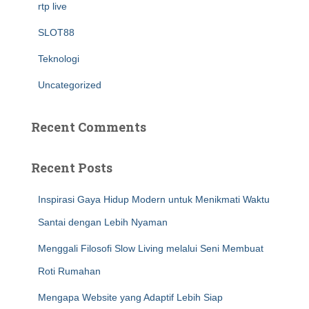
rtp live
SLOT88
Teknologi
Uncategorized
Recent Comments
Recent Posts
Inspirasi Gaya Hidup Modern untuk Menikmati Waktu
Santai dengan Lebih Nyaman
Menggali Filosofi Slow Living melalui Seni Membuat
Roti Rumahan
Mengapa Website yang Adaptif Lebih Siap