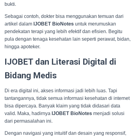
bukti.
Sebagai contoh, dokter bisa menggunakan temuan dari
artikel dalam
IJOBET BioNotes
untuk merumuskan
pendekatan terapi yang lebih efektif dan efisien. Begitu
pula dengan tenaga kesehatan lain seperti perawat, bidan,
hingga apoteker.
IJOBET dan Literasi Digital di
Bidang Medis
Di era digital ini, akses informasi jadi lebih luas. Tapi
tantangannya, tidak semua informasi kesehatan di internet
bisa dipercaya. Banyak klaim yang tidak didasari data
valid. Maka, hadirnya
IJOBET BioNotes
menjadi solusi
dari permasalahan ini.
Dengan navigasi yang intuitif dan desain yang responsif,