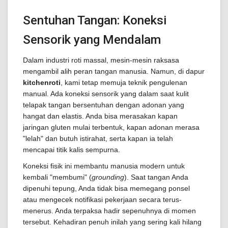
Sentuhan Tangan: Koneksi
Sensorik yang Mendalam
Dalam industri roti massal, mesin-mesin raksasa
mengambil alih peran tangan manusia. Namun, di dapur
kitchenroti
, kami tetap memuja teknik pengulenan
manual. Ada koneksi sensorik yang dalam saat kulit
telapak tangan bersentuhan dengan adonan yang
hangat dan elastis. Anda bisa merasakan kapan
jaringan gluten mulai terbentuk, kapan adonan merasa
"lelah" dan butuh istirahat, serta kapan ia telah
mencapai titik kalis sempurna.
Koneksi fisik ini membantu manusia modern untuk
kembali "membumi" (
grounding
). Saat tangan Anda
dipenuhi tepung, Anda tidak bisa memegang ponsel
atau mengecek notifikasi pekerjaan secara terus-
menerus. Anda terpaksa hadir sepenuhnya di momen
tersebut. Kehadiran penuh inilah yang sering kali hilang