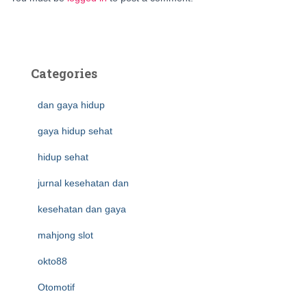
Categories
dan gaya hidup
gaya hidup sehat
hidup sehat
jurnal kesehatan dan
kesehatan dan gaya
mahjong slot
okto88
Otomotif