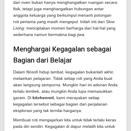
dari oven bukan hanya menghangatkan ruangan secara
fisik, tetapi juga menghangatkan hubungan antar
anggota keluarga yang berkumpul menanti potongan
roti pertama yang masih mengepul. Inilah inti dari
Slow
Living
: menciptakan momen berharga dari hal-hal yang
sederhana namun bermakna bagi jiwa.
Menghargai Kegagalan sebagai
Bagian dari Belajar
Dalam filosofi hidup lambat, kegagalan bukanlah akhir,
melainkan pelajaran. Tidak setiap roti yang Anda buat
akan langsung sempurna. Mungkin hari ini adonan Anda
terlalu lembek, atau mungkin Anda lupa memasukkan
garam. Di
kitchenroti
, kami merayakan setiap
kegagalan tersebut sebagai bagian dari perjalanan
eksplorasi yang tak ternilai harganya.
Membuat roti mengajarkan kita untuk tidak terlalu keras
pada diri sendiri. Kegagalan di dapur melatih kita untuk