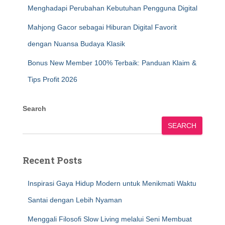
Menghadapi Perubahan Kebutuhan Pengguna Digital
Mahjong Gacor sebagai Hiburan Digital Favorit
dengan Nuansa Budaya Klasik
Bonus New Member 100% Terbaik: Panduan Klaim &
Tips Profit 2026
Search
SEARCH
Recent Posts
Inspirasi Gaya Hidup Modern untuk Menikmati Waktu
Santai dengan Lebih Nyaman
Menggali Filosofi Slow Living melalui Seni Membuat