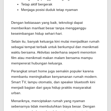
Tetap aktif bergerak
Menjaga posisi duduk tetap nyaman
Dengan kebiasaan yang baik, teknologi dapat
memberikan manfaat besar tanpa mengganggu
keseimbangan hidup sehari-hari.
Selain itu, banyak keluarga kini mulai menjadikan rumah
sebagai tempat terbaik untuk berkumpul dan menikmati
waktu bersama. Aktivitas sederhana seperti menonton
film atau menikmati makan malam bersama mampu
mempererat hubungan keluarga.
Perangkat smart home juga semakin populer karena
membantu meningkatkan kenyamanan rumah modern.
Smart TV, lampu otomatis, dan speaker bluetooth kini
menjadi bagian dari gaya hidup praktis masyarakat
urban.
Menariknya, menciptakan rumah yang nyaman
sebenarnya tidak membutuhkan biaya besar. Dengan