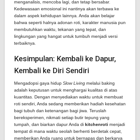
menganalisis, mencoba lagi, dan tetap bersabar.
Kedewasaan emosional ini nantinya akan terbawa ke
dalam aspek kehidupan lainnya. Anda akan belajar
bahwa seperti halnya adonan roti, karakter manusia pun
membutuhkan waktu, tekanan yang tepat, dan
lingkungan yang hangat untuk tumbuh menjadi versi
terbaiknya.
Kesimpulan: Kembali ke Dapur,
Kembali ke Diri Sendiri
Mengadopsi gaya hidup
Slow Living
melalui baking
adalah keputusan untuk menghargai kualitas di atas
kuantitas. Dengan menyediakan waktu untuk membuat
roti sendiri, Anda sedang memberikan hadiah kesehatan
bagi tubuh dan ketenangan bagi jiwa. Teruslah
bereksperimen, nikmati setiap butir tepung yang
tumpah, dan biarkan dapur Anda di
kitchenroti
menjadi
tempat di mana waktu seolah berhenti berdetak cepat,
memberikan Anda ruang untuk bernapas dan berkarya