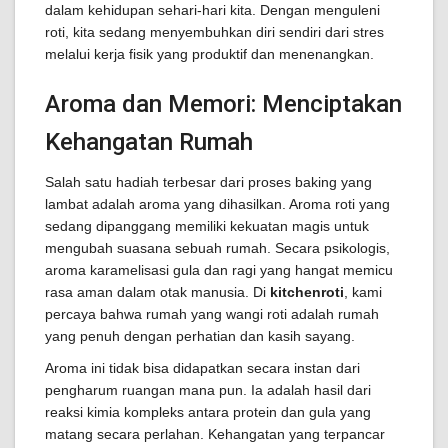
dalam kehidupan sehari-hari kita. Dengan menguleni
roti, kita sedang menyembuhkan diri sendiri dari stres
melalui kerja fisik yang produktif dan menenangkan.
Aroma dan Memori: Menciptakan
Kehangatan Rumah
Salah satu hadiah terbesar dari proses baking yang
lambat adalah aroma yang dihasilkan. Aroma roti yang
sedang dipanggang memiliki kekuatan magis untuk
mengubah suasana sebuah rumah. Secara psikologis,
aroma karamelisasi gula dan ragi yang hangat memicu
rasa aman dalam otak manusia. Di
kitchenroti
, kami
percaya bahwa rumah yang wangi roti adalah rumah
yang penuh dengan perhatian dan kasih sayang.
Aroma ini tidak bisa didapatkan secara instan dari
pengharum ruangan mana pun. Ia adalah hasil dari
reaksi kimia kompleks antara protein dan gula yang
matang secara perlahan. Kehangatan yang terpancar