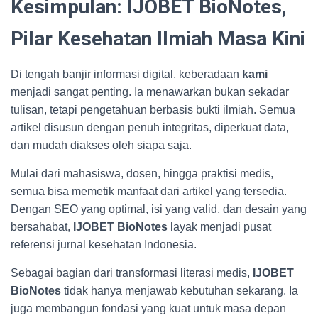
Kesimpulan: IJOBET BioNotes,
Pilar Kesehatan Ilmiah Masa Kini
Di tengah banjir informasi digital, keberadaan
kami
menjadi sangat penting. Ia menawarkan bukan sekadar
tulisan, tetapi pengetahuan berbasis bukti ilmiah. Semua
artikel disusun dengan penuh integritas, diperkuat data,
dan mudah diakses oleh siapa saja.
Mulai dari mahasiswa, dosen, hingga praktisi medis,
semua bisa memetik manfaat dari artikel yang tersedia.
Dengan SEO yang optimal, isi yang valid, dan desain yang
bersahabat,
IJOBET BioNotes
layak menjadi pusat
referensi jurnal kesehatan Indonesia.
Sebagai bagian dari transformasi literasi medis,
IJOBET
BioNotes
tidak hanya menjawab kebutuhan sekarang. Ia
juga membangun fondasi yang kuat untuk masa depan