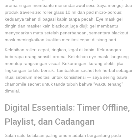
aroma ringan membantu menandai awal sesi. Saya menguji dua
produk travel-size: roller glass 10 ml dan pad micro-porous;
keduanya tahan di bagasi kabin tanpa pecah. Eye mask gel
dingin dan masker kain blackout juga diuji: gel membantu
menyegarkan mata setelah penerbangan, sementara blackout
mask meningkatkan kualitas meditasi cepat di siang hari.
Kelebihan roller: cepat, ringkas, legal di kabin. Kekurangan:
beberapa orang sensitif aroma. Kelebihan eye mask: langsung
menutup rangsangan visual. Kekurangan: kurang efektif jika
lingkungan terlalu berisik. Tambahkan sachet teh herbal sebagai
ritual sebelum meditasi untuk konsistensi — saya sering bawa
chamomile sachet untuk tanda tubuh bahwa “waktu tenang”
dimulai.
Digital Essentials: Timer Offline,
Playlist, dan Cadangan
Salah satu kelalaian paling umum adalah bergantung pada