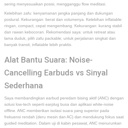
sering menyesuaikan posisi, mengganggu flow meditasi.
Kelebihan zafu: kenyamanan jangka panjang dan dukungan
postural. Kekurangan: berat dan volumenya. Kelebihan inflatable:
ringan, compact, cepat mengembang. Kekurangan: kurang stabil
dan rawan kebocoran. Rekomendasi saya: untuk retreat atau
lama duduk, pilih zafu packable; untuk perjalanan singkat dan
banyak transit, inflatable lebih praktis.
Alat Bantu Suara: Noise-
Cancelling Earbuds vs Sinyal
Sederhana
Saya membandingkan earbud peredam bising aktif (ANC) dengan
solusi low-tech seperti earplug busa dan aplikasi white-noise
offline. ANC memberikan isolasi suara yang superior pada
frekuensi rendah (deru mesin dan AC) dan mendukung fokus saat
guided meditation. Dalam uji di kabin pesawat, ANC menurunkan