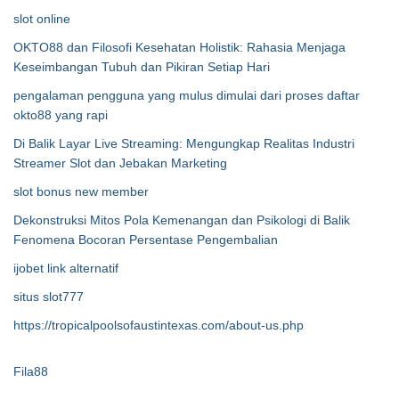
slot online
OKTO88 dan Filosofi Kesehatan Holistik: Rahasia Menjaga
Keseimbangan Tubuh dan Pikiran Setiap Hari
pengalaman pengguna yang mulus dimulai dari proses daftar
okto88 yang rapi
Di Balik Layar Live Streaming: Mengungkap Realitas Industri
Streamer Slot dan Jebakan Marketing
slot bonus new member
Dekonstruksi Mitos Pola Kemenangan dan Psikologi di Balik
Fenomena Bocoran Persentase Pengembalian
ijobet link alternatif
situs slot777
https://tropicalpoolsofaustintexas.com/about-us.php
Fila88