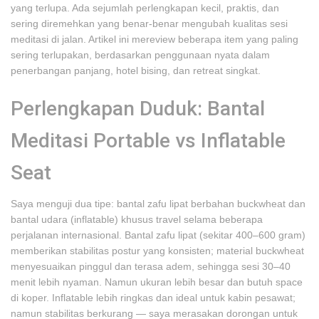
yang terlupa. Ada sejumlah perlengkapan kecil, praktis, dan
sering diremehkan yang benar-benar mengubah kualitas sesi
meditasi di jalan. Artikel ini mereview beberapa item yang paling
sering terlupakan, berdasarkan penggunaan nyata dalam
penerbangan panjang, hotel bising, dan retreat singkat.
Perlengkapan Duduk: Bantal
Meditasi Portable vs Inflatable
Seat
Saya menguji dua tipe: bantal zafu lipat berbahan buckwheat dan
bantal udara (inflatable) khusus travel selama beberapa
perjalanan internasional. Bantal zafu lipat (sekitar 400–600 gram)
memberikan stabilitas postur yang konsisten; material buckwheat
menyesuaikan pinggul dan terasa adem, sehingga sesi 30–40
menit lebih nyaman. Namun ukuran lebih besar dan butuh space
di koper. Inflatable lebih ringkas dan ideal untuk kabin pesawat;
namun stabilitas berkurang — saya merasakan dorongan untuk