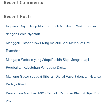
Recent Comments
Recent Posts
Inspirasi Gaya Hidup Modern untuk Menikmati Waktu Santai
dengan Lebih Nyaman
Menggali Filosofi Slow Living melalui Seni Membuat Roti
Rumahan
Mengapa Website yang Adaptif Lebih Siap Menghadapi
Perubahan Kebutuhan Pengguna Digital
Mahjong Gacor sebagai Hiburan Digital Favorit dengan Nuansa
Budaya Klasik
Bonus New Member 100% Terbaik: Panduan Klaim & Tips Profit
2026