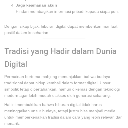
Jaga keamanan akun
Hindari membagikan informasi pribadi kepada siapa pun.
Dengan sikap bijak, hiburan digital dapat memberikan manfaat
positif dalam keseharian.
Tradisi yang Hadir dalam Dunia
Digital
Permainan bertema mahjong menunjukkan bahwa budaya
tradisional dapat hidup kembali dalam format digital. Unsur
simbolik tetap dipertahankan, namun dikemas dengan teknologi
modern agar lebih mudah diakses oleh generasi sekarang.
Hal ini membuktikan bahwa hiburan digital tidak harus
meninggalkan unsur budaya, tetapi justru bisa menjadi media
untuk memperkenalkan tradisi dalam cara yang lebih relevan dan
menarik.