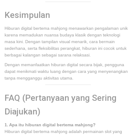
Kesimpulan
Hiburan digital bertema mahjong menawarkan pengalaman unik
karena memadukan nuansa budaya klasik dengan teknologi
masa kini. Dengan tampilan visual menarik, cara bermain
sederhana, serta fleksibilitas perangkat, hiburan ini cocok untuk
berbagai kalangan sebagai sarana relaksasi.
Dengan memanfaatkan hiburan digital secara bijak, pengguna
dapat menikmati waktu luang dengan cara yang menyenangkan
tanpa mengganggu aktivitas utama.
FAQ (Pertanyaan yang Sering
Diajukan)
1. Apa itu hiburan digital bertema mahjong?
Hiburan digital bertema mahjong adalah permainan slot yang