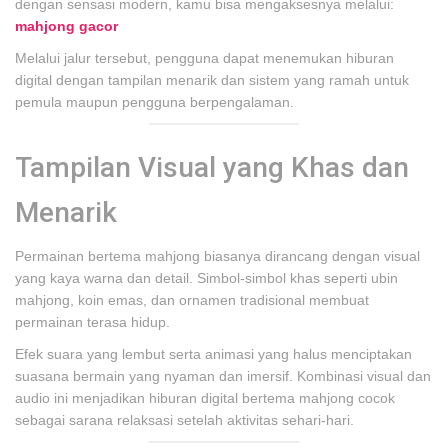
dengan sensasi modern, kamu bisa mengaksesnya melalui:
mahjong gacor
Melalui jalur tersebut, pengguna dapat menemukan hiburan
digital dengan tampilan menarik dan sistem yang ramah untuk
pemula maupun pengguna berpengalaman.
Tampilan Visual yang Khas dan
Menarik
Permainan bertema mahjong biasanya dirancang dengan visual
yang kaya warna dan detail. Simbol-simbol khas seperti ubin
mahjong, koin emas, dan ornamen tradisional membuat
permainan terasa hidup.
Efek suara yang lembut serta animasi yang halus menciptakan
suasana bermain yang nyaman dan imersif. Kombinasi visual dan
audio ini menjadikan hiburan digital bertema mahjong cocok
sebagai sarana relaksasi setelah aktivitas sehari-hari.