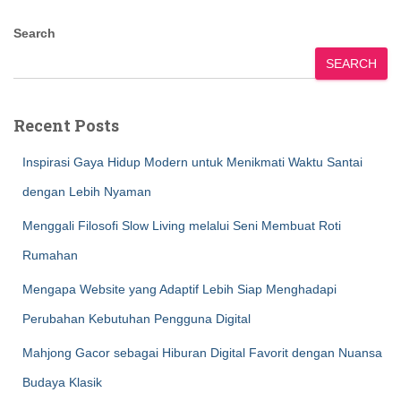
Search
SEARCH
Recent Posts
Inspirasi Gaya Hidup Modern untuk Menikmati Waktu Santai
dengan Lebih Nyaman
Menggali Filosofi Slow Living melalui Seni Membuat Roti
Rumahan
Mengapa Website yang Adaptif Lebih Siap Menghadapi
Perubahan Kebutuhan Pengguna Digital
Mahjong Gacor sebagai Hiburan Digital Favorit dengan Nuansa
Budaya Klasik