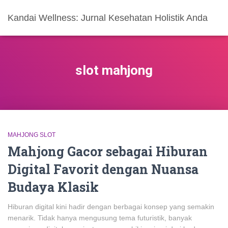
Kandai Wellness: Jurnal Kesehatan Holistik Anda
slot mahjong
MAHJONG SLOT
Mahjong Gacor sebagai Hiburan
Digital Favorit dengan Nuansa
Budaya Klasik
Hiburan digital kini hadir dengan berbagai konsep yang semakin
menarik. Tidak hanya mengusung tema futuristik, banyak