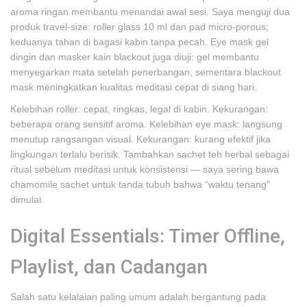
aroma ringan membantu menandai awal sesi. Saya menguji dua
produk travel-size: roller glass 10 ml dan pad micro-porous;
keduanya tahan di bagasi kabin tanpa pecah. Eye mask gel
dingin dan masker kain blackout juga diuji: gel membantu
menyegarkan mata setelah penerbangan, sementara blackout
mask meningkatkan kualitas meditasi cepat di siang hari.
Kelebihan roller: cepat, ringkas, legal di kabin. Kekurangan:
beberapa orang sensitif aroma. Kelebihan eye mask: langsung
menutup rangsangan visual. Kekurangan: kurang efektif jika
lingkungan terlalu berisik. Tambahkan sachet teh herbal sebagai
ritual sebelum meditasi untuk konsistensi — saya sering bawa
chamomile sachet untuk tanda tubuh bahwa “waktu tenang”
dimulai.
Digital Essentials: Timer Offline,
Playlist, dan Cadangan
Salah satu kelalaian paling umum adalah bergantung pada