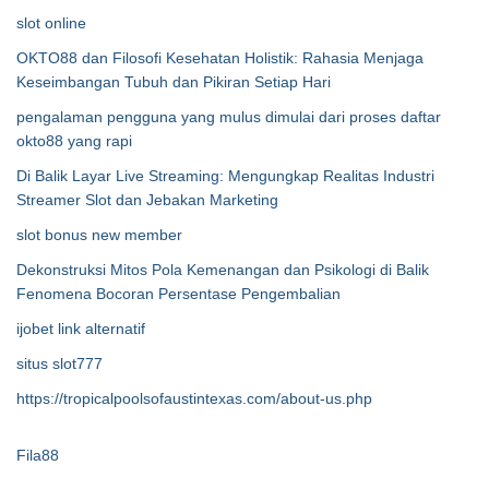
slot online
OKTO88 dan Filosofi Kesehatan Holistik: Rahasia Menjaga
Keseimbangan Tubuh dan Pikiran Setiap Hari
pengalaman pengguna yang mulus dimulai dari proses daftar
okto88 yang rapi
Di Balik Layar Live Streaming: Mengungkap Realitas Industri
Streamer Slot dan Jebakan Marketing
slot bonus new member
Dekonstruksi Mitos Pola Kemenangan dan Psikologi di Balik
Fenomena Bocoran Persentase Pengembalian
ijobet link alternatif
situs slot777
https://tropicalpoolsofaustintexas.com/about-us.php
Fila88