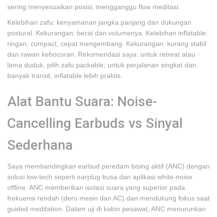
sering menyesuaikan posisi, mengganggu flow meditasi.
Kelebihan zafu: kenyamanan jangka panjang dan dukungan
postural. Kekurangan: berat dan volumenya. Kelebihan inflatable:
ringan, compact, cepat mengembang. Kekurangan: kurang stabil
dan rawan kebocoran. Rekomendasi saya: untuk retreat atau
lama duduk, pilih zafu packable; untuk perjalanan singkat dan
banyak transit, inflatable lebih praktis.
Alat Bantu Suara: Noise-
Cancelling Earbuds vs Sinyal
Sederhana
Saya membandingkan earbud peredam bising aktif (ANC) dengan
solusi low-tech seperti earplug busa dan aplikasi white-noise
offline. ANC memberikan isolasi suara yang superior pada
frekuensi rendah (deru mesin dan AC) dan mendukung fokus saat
guided meditation. Dalam uji di kabin pesawat, ANC menurunkan