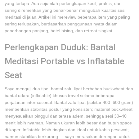
yang terlupa. Ada sejumlah perlengkapan kecil, praktis, dan
sering diremehkan yang benar-benar mengubah kualitas sesi
meditasi di jalan. Artikel ini mereview beberapa item yang paling
sering terlupakan, berdasarkan penggunaan nyata dalam
penerbangan panjang, hotel bising, dan retreat singkat.
Perlengkapan Duduk: Bantal
Meditasi Portable vs Inflatable
Seat
Saya menguji dua tipe: bantal zafu lipat berbahan buckwheat dan
bantal udara (inflatable) khusus travel selama beberapa
perjalanan internasional. Bantal zafu lipat (sekitar 400–600 gram)
memberikan stabilitas postur yang konsisten; material buckwheat
menyesuaikan pinggul dan terasa adem, sehingga sesi 30–40
menit lebih nyaman. Namun ukuran lebih besar dan butuh space
di koper. Inflatable lebih ringkas dan ideal untuk kabin pesawat;
namun stabilitas berkurang — saya merasakan dorongan untuk