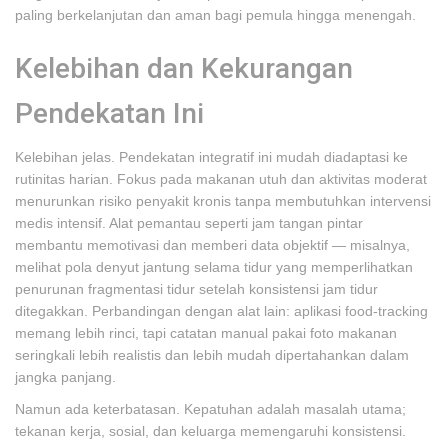
paling berkelanjutan dan aman bagi pemula hingga menengah.
Kelebihan dan Kekurangan
Pendekatan Ini
Kelebihan jelas. Pendekatan integratif ini mudah diadaptasi ke
rutinitas harian. Fokus pada makanan utuh dan aktivitas moderat
menurunkan risiko penyakit kronis tanpa membutuhkan intervensi
medis intensif. Alat pemantau seperti jam tangan pintar
membantu memotivasi dan memberi data objektif — misalnya,
melihat pola denyut jantung selama tidur yang memperlihatkan
penurunan fragmentasi tidur setelah konsistensi jam tidur
ditegakkan. Perbandingan dengan alat lain: aplikasi food-tracking
memang lebih rinci, tapi catatan manual pakai foto makanan
seringkali lebih realistis dan lebih mudah dipertahankan dalam
jangka panjang.
Namun ada keterbatasan. Kepatuhan adalah masalah utama;
tekanan kerja, sosial, dan keluarga memengaruhi konsistensi.