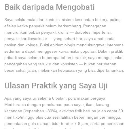
Baik daripada Mengobati
Saya selalu mulai dari konteks: sistem kesehatan bekerja paling
efisien ketika penyakit belum berkembang. Pencegahan
menurunkan beban penyakit kronis — diabetes, hipertensi,
penyakit kardiovaskular — yang sehari-hari saya amati pada
pasien dan kolega. Bukti epidemiologis mendukungnya; intervensi
sederhana dapat menggeser kurva risiko populasi. Dalam praktik
pribadi saya selama beberapa tahun terakhir, saya menguji paket
pencegahan yang terukur dan konsisten — bukan perubahan
besar sekali jalan, melainkan kebiasaan yang bisa dipertahankan.
Ulasan Praktik yang Saya Uji
Apa yang saya uji selama 6 bulan: pola makan bergaya
Mediterania dengan penekanan pada sayur, ikan, kacang-
kacangan (kepatuhan ~80%), aktivitas fisik berupa jalan cepat 30
menit x5/minggu plus dua sesi latihan beban ringan per minggu,
pembatasan gula olahan, tidur teratur 7-8 jam, serta pemeriksaan