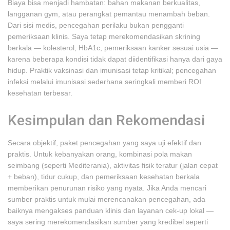
Biaya bisa menjadi hambatan: bahan makanan berkualitas,
langganan gym, atau perangkat pemantau menambah beban.
Dari sisi medis, pencegahan perilaku bukan pengganti
pemeriksaan klinis. Saya tetap merekomendasikan skrining
berkala — kolesterol, HbA1c, pemeriksaan kanker sesuai usia —
karena beberapa kondisi tidak dapat diidentifikasi hanya dari gaya
hidup. Praktik vaksinasi dan imunisasi tetap kritikal; pencegahan
infeksi melalui imunisasi sederhana seringkali memberi ROI
kesehatan terbesar.
Kesimpulan dan Rekomendasi
Secara objektif, paket pencegahan yang saya uji efektif dan
praktis. Untuk kebanyakan orang, kombinasi pola makan
seimbang (seperti Mediterania), aktivitas fisik teratur (jalan cepat
+ beban), tidur cukup, dan pemeriksaan kesehatan berkala
memberikan penurunan risiko yang nyata. Jika Anda mencari
sumber praktis untuk mulai merencanakan pencegahan, ada
baiknya mengakses panduan klinis dan layanan cek-up lokal —
saya sering merekomendasikan sumber yang kredibel seperti