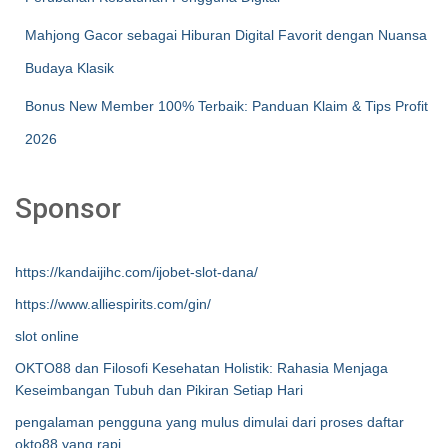
Mahjong Gacor sebagai Hiburan Digital Favorit dengan Nuansa
Budaya Klasik
Bonus New Member 100% Terbaik: Panduan Klaim & Tips Profit
2026
Sponsor
https://kandaijihc.com/ijobet-slot-dana/
https://www.alliespirits.com/gin/
slot online
OKTO88 dan Filosofi Kesehatan Holistik: Rahasia Menjaga
Keseimbangan Tubuh dan Pikiran Setiap Hari
pengalaman pengguna yang mulus dimulai dari proses daftar
okto88 yang rapi