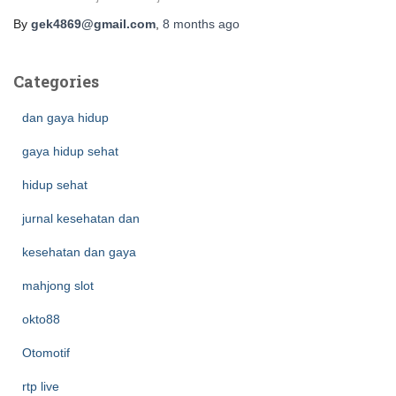
By
gek4869@gmail.com
,
8 months
ago
Categories
dan gaya hidup
gaya hidup sehat
hidup sehat
jurnal kesehatan dan
kesehatan dan gaya
mahjong slot
okto88
Otomotif
rtp live