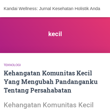
Kandai Wellness: Jurnal Kesehatan Holistik Anda
kecil
TEKNOLOGI
Kehangatan Komunitas Kecil
Yang Mengubah Pandanganku
Tentang Persahabatan
Kehangatan Komunitas Kecil