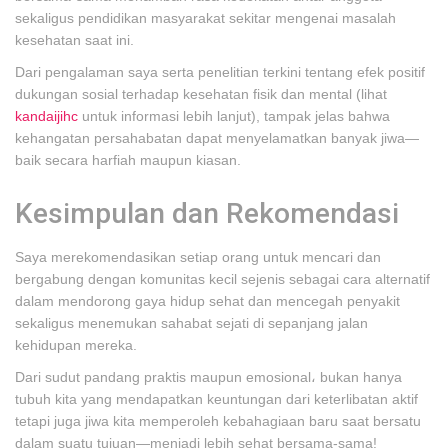
sekaligus pendidikan masyarakat sekitar mengenai masalah
kesehatan saat ini.
Dari pengalaman saya serta penelitian terkini tentang efek positif
dukungan sosial terhadap kesehatan fisik dan mental (lihat
kandaijihc
untuk informasi lebih lanjut), tampak jelas bahwa
kehangatan persahabatan dapat menyelamatkan banyak jiwa—
baik secara harfiah maupun kiasan.
Kesimpulan dan Rekomendasi
Saya merekomendasikan setiap orang untuk mencari dan
bergabung dengan komunitas kecil sejenis sebagai cara alternatif
dalam mendorong gaya hidup sehat dan mencegah penyakit
sekaligus menemukan sahabat sejati di sepanjang jalan
kehidupan mereka.
Dari sudut pandang praktis maupun emosional، bukan hanya
tubuh kita yang mendapatkan keuntungan dari keterlibatan aktif
tetapi juga jiwa kita memperoleh kebahagiaan baru saat bersatu
dalam suatu tujuan—menjadi lebih sehat bersama-sama!