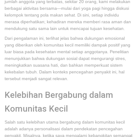
jumlah anggota yang terbatas, sekitar 20 orang, kami melakukan
berbagai aktivitas bersama—mulai dari yoga pagi hingga diskusi
kelompok tentang pola makan sehat. Di sini, setiap individu
merasa diperhatikan; kehadiran mereka memberi rasa aman dan
mendukung satu sama lain untuk mencapai tujuan kesehatan.
Dari pengalaman ini, terlihat jelas bahwa dukungan emosional
yang diberikan oleh komunitas kecil memiliki dampak positif yang
luar biasa pada kesehatan mental setiap anggotanya. Penelitian
menunjukkan bahwa dukungan sosial dapat mengurangi stres,
meningkatkan suasana hati, dan bahkan memperkuat sistem
kekebalan tubuh. Dalam konteks pencegahan penyakit ini, hal
tersebut menjadi sangat relevan.
Kelebihan Bergabung dalam
Komunitas Kecil
Salah satu kelebihan utama bergabung dalam komunitas kecil
adalah adanya personalisasi dalam pendekatan pencegahan
penyakit. Misalnya, ketika saya mengalami kebangkitan semangat