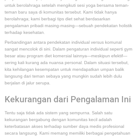
untuk berolahraga setelah mengikuti sesi yoga bersama teman-
teman baru saya di komunitas tersebut. Kami tidak hanya
berolahraga; kami berbagi tips diet sehat berdasarkan
pengalaman pribadi masing-masing—sebuah pendekatan holistik
terhadap kesehatan.
Perbandingan antara pendekatan individual versus komunal
sangat mencolok di sini. Dalam pengaturan individual seperti gym
besar atau program diet komersial lainnya—meskipun efektif—
sering kali kurang ada nuansa personal. Dalam situasi tersebut,
kita kehilangan kesempatan untuk mendapatkan umpan balik
langsung dari teman sebaya yang mungkin sudah lebih dulu
berjalan di jalur serupa.
Kekurangan dari Pengalaman Ini
Tentu saja tidak ada sistem yang sempurna. Salah satu
kekurangan bergabung dengan komunitas kecil adalah
keterbatasan akses terhadap sumber daya medis profesional
secara langsung. Kami memang memiliki berbagai pengetahuan