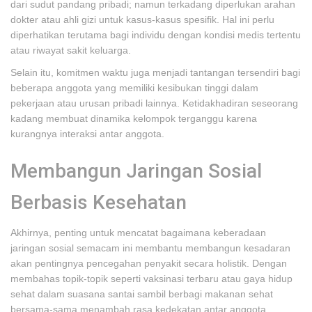
dari sudut pandang pribadi; namun terkadang diperlukan arahan
dokter atau ahli gizi untuk kasus-kasus spesifik. Hal ini perlu
diperhatikan terutama bagi individu dengan kondisi medis tertentu
atau riwayat sakit keluarga.
Selain itu, komitmen waktu juga menjadi tantangan tersendiri bagi
beberapa anggota yang memiliki kesibukan tinggi dalam
pekerjaan atau urusan pribadi lainnya. Ketidakhadiran seseorang
kadang membuat dinamika kelompok terganggu karena
kurangnya interaksi antar anggota.
Membangun Jaringan Sosial
Berbasis Kesehatan
Akhirnya, penting untuk mencatat bagaimana keberadaan
jaringan sosial semacam ini membantu membangun kesadaran
akan pentingnya pencegahan penyakit secara holistik. Dengan
membahas topik-topik seperti vaksinasi terbaru atau gaya hidup
sehat dalam suasana santai sambil berbagi makanan sehat
bersama-sama menambah rasa kedekatan antar anggota