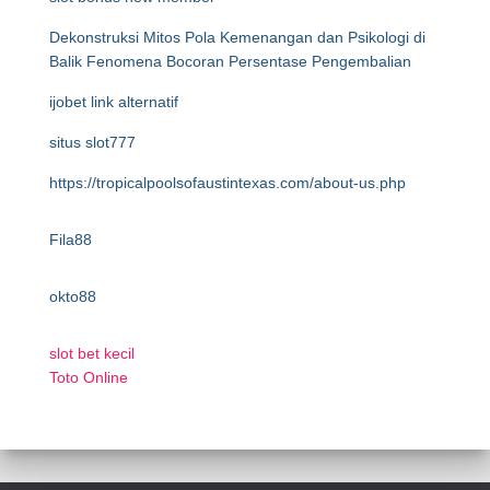
Dekonstruksi Mitos Pola Kemenangan dan Psikologi di
Balik Fenomena Bocoran Persentase Pengembalian
ijobet link alternatif
situs slot777
https://tropicalpoolsofaustintexas.com/about-us.php
Fila88
okto88
slot bet kecil
Toto Online