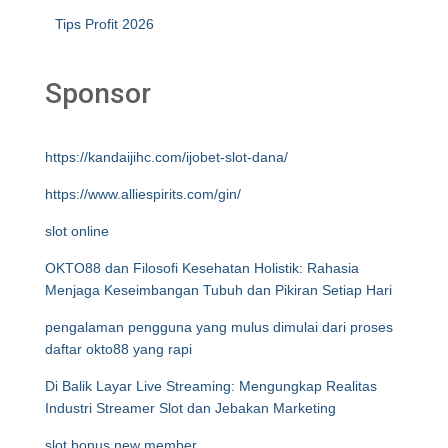
Tips Profit 2026
Sponsor
https://kandaijihc.com/ijobet-slot-dana/
https://www.alliespirits.com/gin/
slot online
OKTO88 dan Filosofi Kesehatan Holistik: Rahasia
Menjaga Keseimbangan Tubuh dan Pikiran Setiap Hari
pengalaman pengguna yang mulus dimulai dari proses
daftar okto88 yang rapi
Di Balik Layar Live Streaming: Mengungkap Realitas
Industri Streamer Slot dan Jebakan Marketing
slot bonus new member