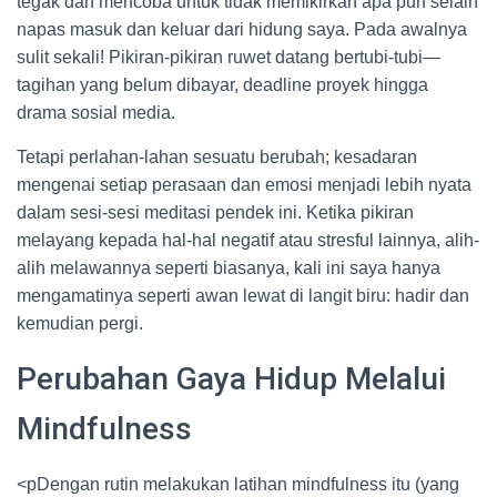
tegak dan mencoba untuk tidak memikirkan apa pun selain
napas masuk dan keluar dari hidung saya. Pada awalnya
sulit sekali! Pikiran-pikiran ruwet datang bertubi-tubi—
tagihan yang belum dibayar, deadline proyek hingga
drama sosial media.
Tetapi perlahan-lahan sesuatu berubah; kesadaran
mengenai setiap perasaan dan emosi menjadi lebih nyata
dalam sesi-sesi meditasi pendek ini. Ketika pikiran
melayang kepada hal-hal negatif atau stresful lainnya, alih-
alih melawannya seperti biasanya, kali ini saya hanya
mengamatinya seperti awan lewat di langit biru: hadir dan
kemudian pergi.
Perubahan Gaya Hidup Melalui
Mindfulness
<pDengan rutin melakukan latihan mindfulness itu (yang