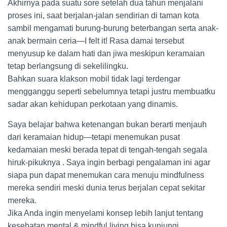
Akhirnya pada suatu sore setelah dua tahun menjalani
proses ini, saat berjalan-jalan sendirian di taman kota
sambil mengamati burung-burung beterbangan serta anak-
anak bermain ceria—I felt it! Rasa damai tersebut
menyusup ke dalam hati dan jiwa meskipun keramaian
tetap berlangsung di sekelilingku.
Bahkan suara klakson mobil tidak lagi terdengar
mengganggu seperti sebelumnya tetapi justru membuatku
sadar akan kehidupan perkotaan yang dinamis.
Saya belajar bahwa ketenangan bukan berarti menjauh
dari keramaian hidup—tetapi menemukan pusat
kedamaian meski berada tepat di tengah-tengah segala
hiruk-pikuknya . Saya ingin berbagi pengalaman ini agar
siapa pun dapat menemukan cara menuju mindfulness
mereka sendiri meski dunia terus berjalan cepat sekitar
mereka.
Jika Anda ingin menyelami konsep lebih lanjut tentang
kesehatan mental & mindful living bisa kunjungi